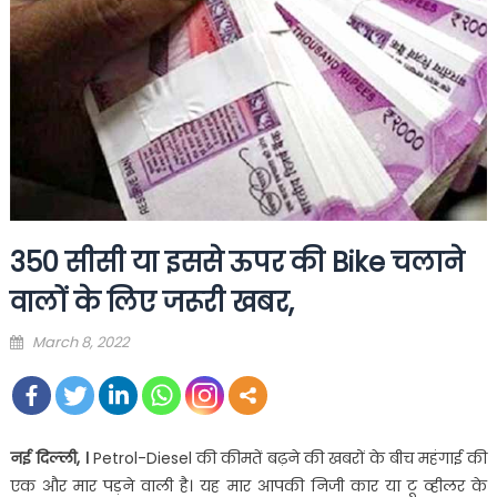
350 सीसी या इससे ऊपर की Bike चलाने
वालों के लिए जरूरी खबर,
Posted
March 8, 2022
on
नई दिल्‍ली, ।
Petrol-Diesel की कीमतें बढ़ने की खबरों के बीच महंगाई की
एक और मार पड़ने वाली है। यह मार आपकी निजी कार या टू व्‍हीलर के