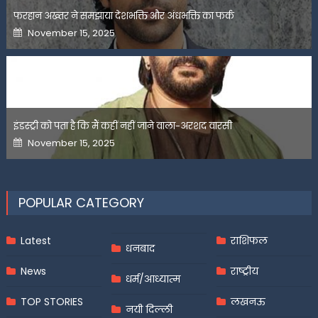
फरहान अख्तर ने समझाया देशभक्ति और अंधभक्ति का फर्क
Posted
November 15, 2025
on
इंडस्ट्री को पता है कि मैं कहीं नहीं जाने वाला-अरशद वारसी
Posted
November 15, 2025
on
POPULAR CATEGORY
Latest
राशिफल
धनबाद
News
राष्ट्रीय
धर्म/आध्यात्म
TOP STORIES
लखनऊ
नयी दिल्ली