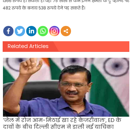
1366 रुपये हो सकता है। वहीं 75 सीसी से कम इंजन क्षमता के टू व्‍हीलर पर
482 रुपये के बजाय 538 रुपये देने पड़ सकते हैं।
Related Articles
‘जेल में रोज आम-मिठाई खा रहे केजरीवाल’, ED के
दावों के बीच दिल्ली सीएम ने डाली नई याचिका