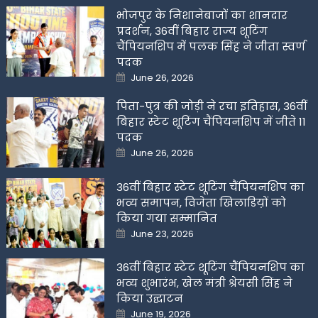
भोजपुर के निशानेबाजों का शानदार
प्रदर्शन, 36वीं बिहार राज्य शूटिंग
चैंपियनशिप में पलक सिंह ने जीता स्वर्ण
पदक
Posted
June 26, 2026
on
पिता-पुत्र की जोड़ी ने रचा इतिहास, 36वीं
बिहार स्टेट शूटिंग चैंपियनशिप में जीते 11
पदक
Posted
June 26, 2026
on
36वीं बिहार स्टेट शूटिंग चैंपियनशिप का
भव्य समापन, विजेता खिलाडिय़ों को
किया गया सम्मानित
Posted
June 23, 2026
on
36वीं बिहार स्टेट शूटिंग चैंपियनशिप का
भव्य शुभारंभ, खेल मंत्री श्रेयसी सिंह ने
किया उद्घाटन
Posted
June 19, 2026