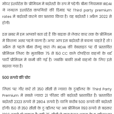
मोटर इंश्‍योरेंस के प्रीमियम में बढ़ोतरी के रूप में पड़ेगी। बीमा नियामक IRDAI
ने जनरल इश्‍योरेंस कंपनियों की डिमांड पर Third party premium
rates में बढ़ोतरी करने का प्रस्‍ताव किया है। यह बढ़ोतरी 1 अप्रैल 2022 से
होगी।
इस खबर में हम आपको बता रहे हैं कि बाइक से लेकर कार तक के प्रीमियम
में कितना असर पड़ने वाला है। अगर आप इस बढ़ोतरी से बचना चाहते हैं तो 1
अप्रैल से पहले बीमा रीन्‍यू करा लें। IRDAI की वेबसाइट पर दी प्रस्‍तावित
प्रीमियम लिस्‍ट के मुताबिक 75 से 150 CC वाले दोपहिया वाहनों के थर्ड
पार्टी प्रीमियम में कमी की गई है। जबकि बाकी सभी वाहनों के लिए इसे
बढ़ाया गया है।
500 रुपये की चोट
लिस्‍ट पर गौर करें तो 350 सीसी से ज्‍यादा के टूव्‍हीलर के Third Party
Premium में सबसे ज्‍यादा 21 फीसद की बढ़ोतरी प्रस्‍तावित है। प्रस्‍तावित
बढ़ोतरी 2323 रुपये से 2804 रुपये है। यानि करीब 500 रुपये की बढ़ोतरी
होगी। 150 से 350 सीसी के टू व्‍हीलर पर अब प्रीमियम 1193 रुपये से बढ़कर