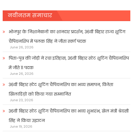
नवीनतम समाचार
भोजपुर के निशानेबाजों का शानदार प्रदर्शन, 36वीं बिहार राज्य शूटिंग
चैंपियनशिप में पलक सिंह ने जीता स्वर्ण पदक
June 26, 2026
पिता-पुत्र की जोड़ी ने रचा इतिहास, 36वीं बिहार स्टेट शूटिंग चैंपियनशिप
में जीते 11 पदक
June 26, 2026
36वीं बिहार स्टेट शूटिंग चैंपियनशिप का भव्य समापन, विजेता
खिलाडिय़ों को किया गया सम्मानित
June 23, 2026
36वीं बिहार स्टेट शूटिंग चैंपियनशिप का भव्य शुभारंभ, खेल मंत्री श्रेयसी
सिंह ने किया उद्घाटन
June 19, 2026