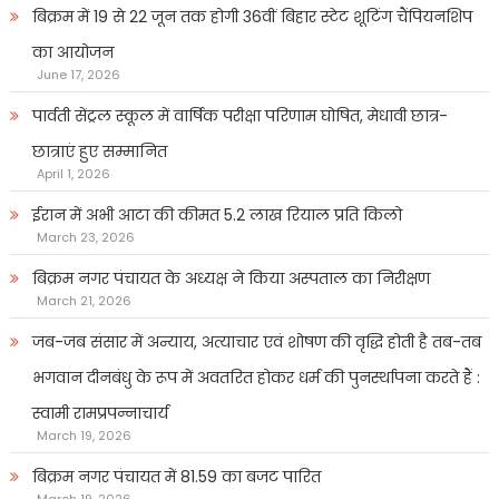
बिक्रम में 19 से 22 जून तक होगी 36वीं बिहार स्टेट शूटिंग चैंपियनशिप
का आयोजन
June 17, 2026
पार्वती सेंट्रल स्कूल में वार्षिक परीक्षा परिणाम घोषित, मेधावी छात्र-
छात्राएं हुए सम्मानित
April 1, 2026
ईरान में अभी आटा की कीमत 5.2 लाख रियाल प्रति किलो
March 23, 2026
बिक्रम नगर पंचायत के अध्यक्ष ने किया अस्पताल का निरीक्षण
March 21, 2026
जब-जब संसार में अन्याय, अत्याचार एवं शोषण की वृद्धि होती है तब-तब
भगवान दीनबंधु के रूप में अवतरित होकर धर्म की पुनर्स्थापना करते हैं :
स्वामी रामप्रपन्नाचार्य
March 19, 2026
बिक्रम नगर पंचायत में 81.59 का बजट पारित