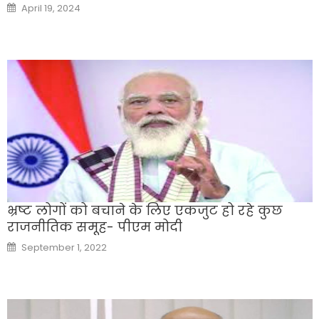
Posted
April 19, 2024
on
भ्रष्ट लोगों को बचाने के लिए एकजुट हो रहे कुछ
राजनीतिक समूह- पीएम मोदी
Posted
September 1, 2022
on