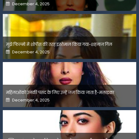
Posted
December 4, 2025
on
मुझे फिल्मों में शोपीस की तरह इस्तेमाल किया गया-शहनाज गिल
Posted
December 4, 2025
on
महिलाओंको उनकी पसंद के लिए उन्हें जज किया जाता है-मलाइका
Posted
December 4, 2025
on