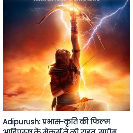
Adipurush: प्रभास-कृति की फिल्म
आदिपुरुष के मेकर्स ने ली राहत, सुप्रीम