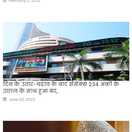
February 2, 2022
on
दिन के उतार-चढ़ाव के बाद सेंसेक्‍स 234 अंकों के
उछाल के साथ हुआ बंद,
Posted
June 20, 2022
on