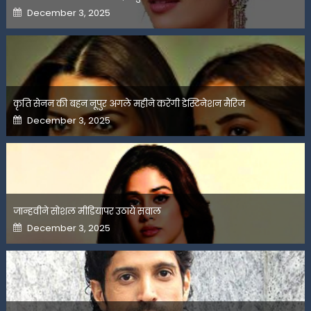
Posted
December 3, 2025
on
कृति सेनन की बहन नूपुर अगले महीने करेंगी डेस्टिनेशन मैरिज
Posted
December 3, 2025
on
जान्हवीने सोशल मीडियापर उठाये सवाल
Posted
December 3, 2025
on