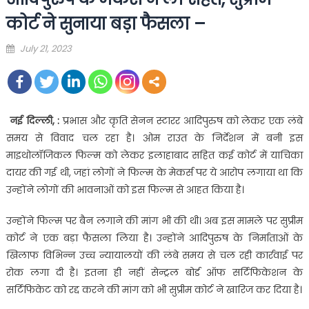
कोर्ट ने सुनाया बड़ा फैसला –
Posted
July 21, 2023
on
नई दिल्ली, :
प्रभास और कृति सेनन स्टारर आदिपुरुष को लेकर एक लंबे
समय से विवाद चल रहा है। ओम राउत के निर्देशन में बनी इस
माइथोलॉजिकल फिल्म को लेकर इलाहाबाद सहित कई कोर्ट में याचिका
दायर की गई थी, जहां लोगों ने फिल्म के मेकर्स पर ये आरोप लगाया था कि
उन्होंने लोगों की भावनाओं को इस फिल्म से आहत किया है।
उन्होंने फिल्म पर बैन लगाने की मांग भी की थी। अब इस मामले पर सुप्रीम
कोर्ट ने एक बड़ा फैसला लिया है। उन्होंने आदिपुरुष के निर्माताओं के
खिलाफ विभिन्न उच्च न्यायालयों की लंबे समय से चल रही कार्रवाई पर
रोक लगा दी है। इतना ही नहीं सेन्ट्रल बोर्ड ऑफ सर्टिफिकेशन के
सर्टिफिकेट को रद्द करने की मांग को भी सुप्रीम कोर्ट ने खारिज कर दिया है।