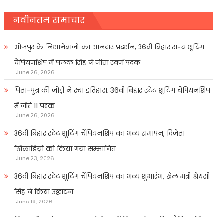
नवीनतम समाचार
भोजपुर के निशानेबाजों का शानदार प्रदर्शन, 36वीं बिहार राज्य शूटिंग
चैंपियनशिप में पलक सिंह ने जीता स्वर्ण पदक
June 26, 2026
पिता-पुत्र की जोड़ी ने रचा इतिहास, 36वीं बिहार स्टेट शूटिंग चैंपियनशिप
में जीते 11 पदक
June 26, 2026
36वीं बिहार स्टेट शूटिंग चैंपियनशिप का भव्य समापन, विजेता
खिलाडिय़ों को किया गया सम्मानित
June 23, 2026
36वीं बिहार स्टेट शूटिंग चैंपियनशिप का भव्य शुभारंभ, खेल मंत्री श्रेयसी
सिंह ने किया उद्घाटन
June 19, 2026