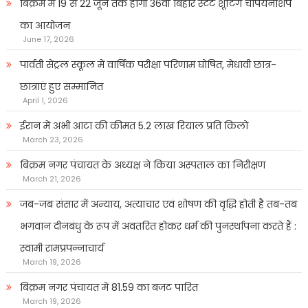
बिक्रम में 19 से 22 जून तक होगी 36वीं बिहार स्टेट शूटिंग चैंपियनशिप
का आयोजन
June 17, 2026
पार्वती सेंट्रल स्कूल में वार्षिक परीक्षा परिणाम घोषित, मेधावी छात्र-
छात्राएं हुए सम्मानित
April 1, 2026
ईरान में अभी आटा की कीमत 5.2 लाख रियाल प्रति किलो
March 23, 2026
बिक्रम नगर पंचायत के अध्यक्ष ने किया अस्पताल का निरीक्षण
March 21, 2026
जब-जब संसार में अन्याय, अत्याचार एवं शोषण की वृद्धि होती है तब-तब
भगवान दीनबंधु के रूप में अवतरित होकर धर्म की पुनर्स्थापना करते हैं :
स्वामी रामप्रपन्नाचार्य
March 19, 2026
बिक्रम नगर पंचायत में 81.59 का बजट पारित
March 19, 2026