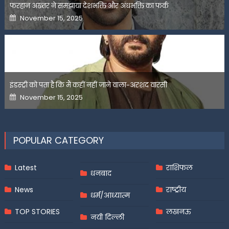
फरहान अख्तर ने समझाया देशभक्ति और अंधभक्ति का फर्क
Posted
November 15, 2025
on
इंडस्ट्री को पता है कि मैं कहीं नहीं जाने वाला-अरशद वारसी
Posted
November 15, 2025
on
POPULAR CATEGORY
Latest
राशिफल
धनबाद
News
राष्ट्रीय
धर्म/आध्यात्म
TOP STORIES
लखनऊ
नयी दिल्ली