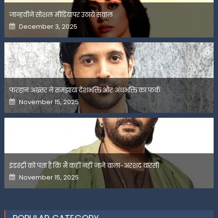
जान्हवीने सोशल मीडियापर उठाये सवाल
Posted
December 3, 2025
on
फरहान अख्तर ने समझाया देशभक्ति और अंधभक्ति का फर्क
Posted
November 15, 2025
on
इंडस्ट्री को पता है कि मैं कहीं नहीं जाने वाला-अरशद वारसी
Posted
November 15, 2025
on