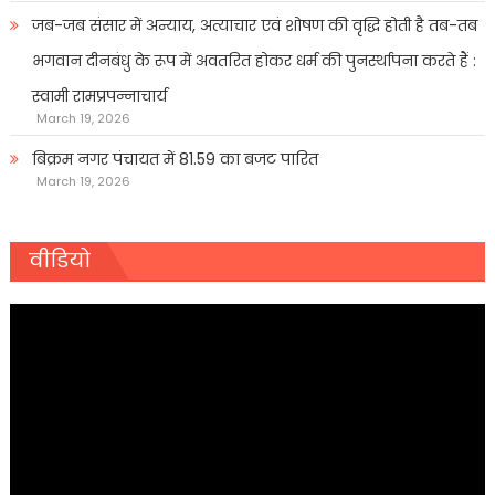
जब-जब संसार में अन्याय, अत्याचार एवं शोषण की वृद्धि होती है तब-तब
भगवान दीनबंधु के रूप में अवतरित होकर धर्म की पुनर्स्थापना करते हैं :
स्वामी रामप्रपन्नाचार्य
March 19, 2026
बिक्रम नगर पंचायत में 81.59 का बजट पारित
March 19, 2026
वीडियो
Video
Player