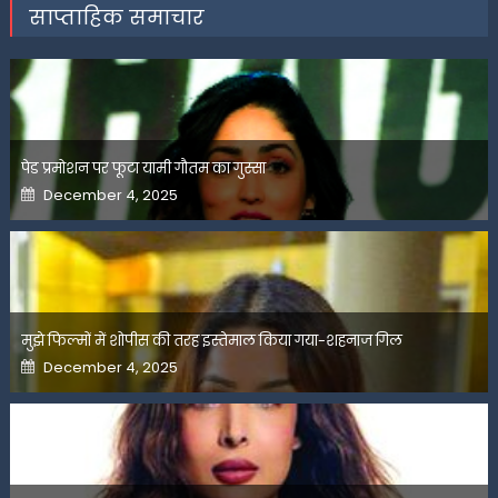
साप्ताहिक समाचार
पेड प्रमोशन पर फूटा यामी गौतम का गुस्सा
Posted
December 4, 2025
on
मुझे फिल्मों में शोपीस की तरह इस्तेमाल किया गया-शहनाज गिल
Posted
December 4, 2025
on