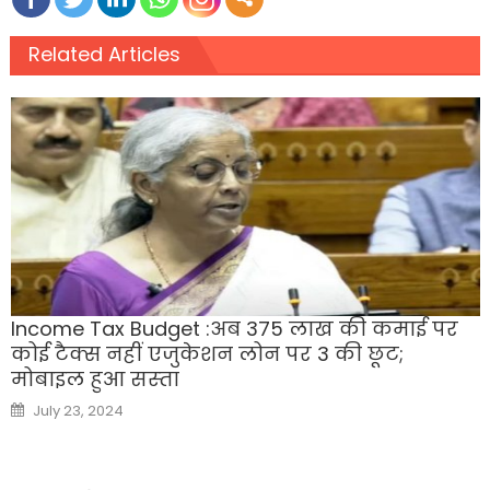
Related Articles
Income Tax Budget :अब 375 लाख की कमाई पर
कोई टैक्स नहीं एजुकेशन लोन पर 3 की छूट;
मोबाइल हुआ सस्‍ता
Posted
July 23, 2024
on