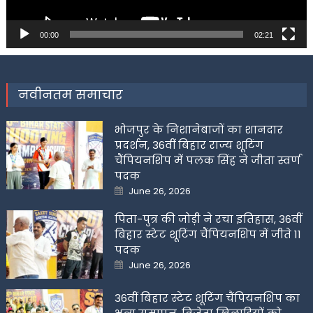
00:00
02:21
नवीनतम समाचार
भोजपुर के निशानेबाजों का शानदार
प्रदर्शन, 36वीं बिहार राज्य शूटिंग
चैंपियनशिप में पलक सिंह ने जीता स्वर्ण
पदक
Posted
June 26, 2026
on
पिता-पुत्र की जोड़ी ने रचा इतिहास, 36वीं
बिहार स्टेट शूटिंग चैंपियनशिप में जीते 11
पदक
Posted
June 26, 2026
on
36वीं बिहार स्टेट शूटिंग चैंपियनशिप का