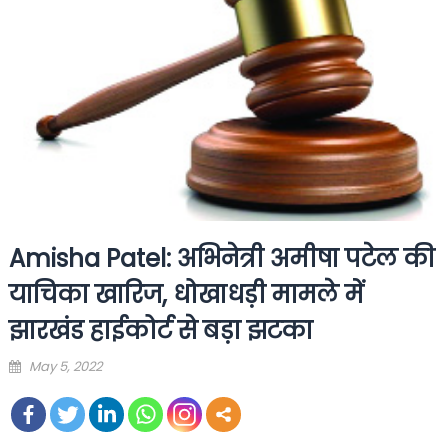
Amisha Patel: अभिनेत्री अमीषा पटेल की
याचिका खारिज, धोखाधड़ी मामले में
झारखंड हाईकोर्ट से बड़ा झटका
Posted
May 5, 2022
on