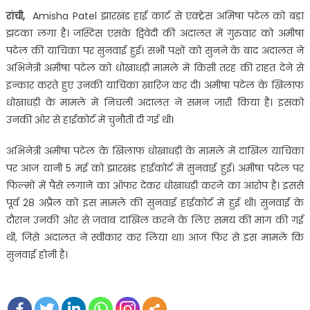
रांची,
Amisha Patel झारखंड हाई कार्ट से एक्‍ट्रेस अमिषा पटेल को बड़ा
झटका लगा है। जस्टिस एसके द्विवेदी की अदालत में गुरुवार को अमीषा
पटेल की याचिका पर सुनवाई हुई। सभी पक्षों को सुनने के बाद अदालत ने
अभिनेत्री अमीषा पटेल को धोखाधड़ी मामले में किसी तरह की राहत देने से
इन्कार करते हुए उनकी याचिका खारिज कर दी। अमीषा पटेल के खिलाफ
धोखाधड़ी के मामले में निचली अदालत ने समन जारी किया है। इसको
उनकी ओर से हाईकोर्ट में चुनौती दी गई थी।
अभिनेत्री अमीषा पटेल के खिलाफ धोखाधड़ी के मामले में दाखिल याचिका
पर आज यानी 5 मई को झारखंड हाईकोर्ट में सुनवाई हुई। अमीषा पटेल पर
फिल्मों में पैसे लगाने का ऑफर देकर धोखाधड़ी करने का आरोप है। इससे
पूर्व 28 अप्रैल को इस मामले की सुनवाई हाईकोर्ट में हुई थी। सुनवाई के
दौरान उनकी ओर से जवाब दाखिल करने के लिए समय की मांग की गई
थी, जिसे अदालत ने स्वीकार कर लिया था। आज फिर से इस मामले कि
सुनवाई होनी है।