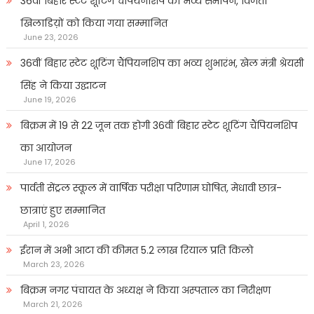
36वीं बिहार स्टेट शूटिंग चैंपियनशिप का भव्य समापन, विजेता
खिलाडिय़ों को किया गया सम्मानित
June 23, 2026
36वीं बिहार स्टेट शूटिंग चैंपियनशिप का भव्य शुभारंभ, खेल मंत्री श्रेयसी
सिंह ने किया उद्घाटन
June 19, 2026
बिक्रम में 19 से 22 जून तक होगी 36वीं बिहार स्टेट शूटिंग चैंपियनशिप
का आयोजन
June 17, 2026
पार्वती सेंट्रल स्कूल में वार्षिक परीक्षा परिणाम घोषित, मेधावी छात्र-
छात्राएं हुए सम्मानित
April 1, 2026
ईरान में अभी आटा की कीमत 5.2 लाख रियाल प्रति किलो
March 23, 2026
बिक्रम नगर पंचायत के अध्यक्ष ने किया अस्पताल का निरीक्षण
March 21, 2026