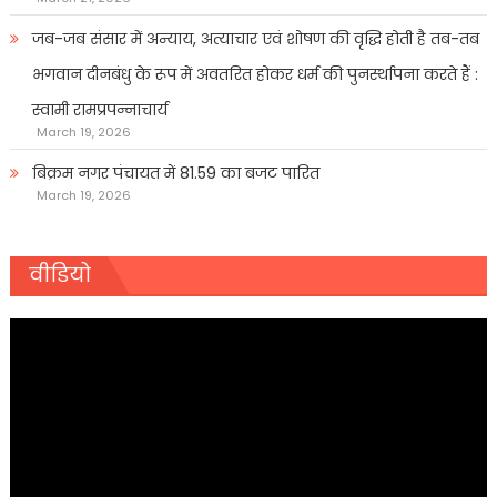
जब-जब संसार में अन्याय, अत्याचार एवं शोषण की वृद्धि होती है तब-तब
भगवान दीनबंधु के रूप में अवतरित होकर धर्म की पुनर्स्थापना करते हैं :
स्वामी रामप्रपन्नाचार्य
March 19, 2026
बिक्रम नगर पंचायत में 81.59 का बजट पारित
March 19, 2026
वीडियो
Video
Player