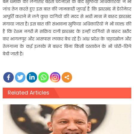
बम धमाके की लगातार बढ़ती घटनाओं के बाद खुफिया अधिकारियों ने भी
जांच तेज करते हुए इस बात की जानकारी जुटाई है कि झारखंड में डेटोनेटर
आपूर्ति कराने में लगे कुछ दागियों की मदद से भारी मात्रा में बारूद झारखंड
मंगाया जाता है। इस बात की संभावना खुफिया अधिकारियों ने भी व्यक्त की
है कि रेशम नगरी में सक्रिय दागी झारखंड के इन्हीं दागियों से बारूद खरीद
कर भागलपुर और आसपास लाकर बेच रहे हैं। आंध्र प्रदेश के चा्रदखोल और
तेलंगाना के कई इलाके में बारूद बिना किसी दस्तावेज के भी चोरी-छिपे
बेची जाती है।
Related Articles