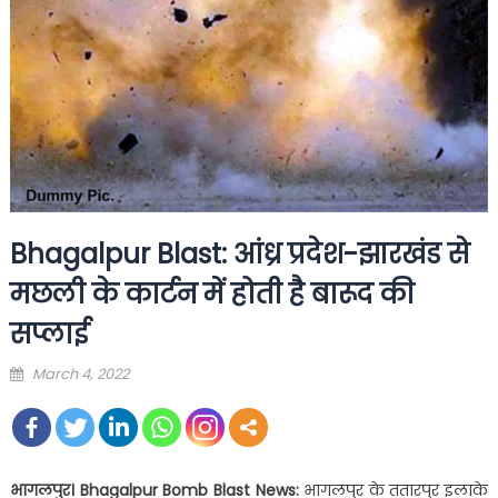
Bhagalpur Blast: आंध्र प्रदेश-झारखंड से
मछली के कार्टन में होती है बारूद की
सप्‍लाई
Posted
March 4, 2022
on
भागलपुर। Bhagalpur Bomb Blast News:
भागलपुर के ततारपुर इलाके