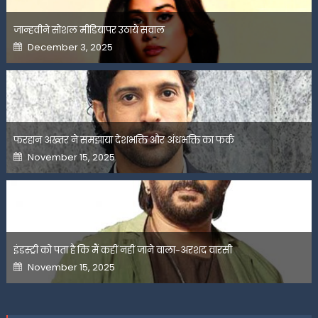
जान्हवीने सोशल मीडियापर उठाये सवाल
Posted
December 3, 2025
on
फरहान अख्तर ने समझाया देशभक्ति और अंधभक्ति का फर्क
Posted
November 15, 2025
on
इंडस्ट्री को पता है कि मैं कहीं नहीं जाने वाला-अरशद वारसी
Posted
November 15, 2025
on