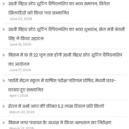
36वीं बिहार स्टेट शूटिंग चैंपियनशिप का भव्य समापन, विजेता
खिलाडिय़ों को किया गया सम्मानित
June 23, 2026
36वीं बिहार स्टेट शूटिंग चैंपियनशिप का भव्य शुभारंभ, खेल मंत्री श्रेयसी
सिंह ने किया उद्घाटन
June 19, 2026
बिक्रम में 19 से 22 जून तक होगी 36वीं बिहार स्टेट शूटिंग चैंपियनशिप
का आयोजन
June 17, 2026
पार्वती सेंट्रल स्कूल में वार्षिक परीक्षा परिणाम घोषित, मेधावी छात्र-
छात्राएं हुए सम्मानित
April 1, 2026
ईरान में अभी आटा की कीमत 5.2 लाख रियाल प्रति किलो
March 23, 2026
बिक्रम नगर पंचायत के अध्यक्ष ने किया अस्पताल का निरीक्षण
March 21, 2026