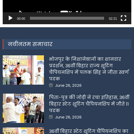
00:00
02:21
नवीनतम समाचार
भोजपुर के निशानेबाजों का शानदार
प्रदर्शन, 36वीं बिहार राज्य शूटिंग
चैंपियनशिप में पलक सिंह ने जीता स्वर्ण
पदक
Posted
June 26, 2026
on
पिता-पुत्र की जोड़ी ने रचा इतिहास, 36वीं
बिहार स्टेट शूटिंग चैंपियनशिप में जीते 11
पदक
Posted
June 26, 2026
on
36वीं बिहार स्टेट शूटिंग चैंपियनशिप का