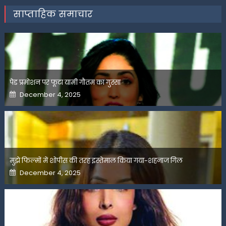
साप्ताहिक समाचार
पेड प्रमोशन पर फूटा यामी गौतम का गुस्सा
Posted
December 4, 2025
on
मुझे फिल्मों में शोपीस की तरह इस्तेमाल किया गया-शहनाज गिल
Posted
December 4, 2025
on