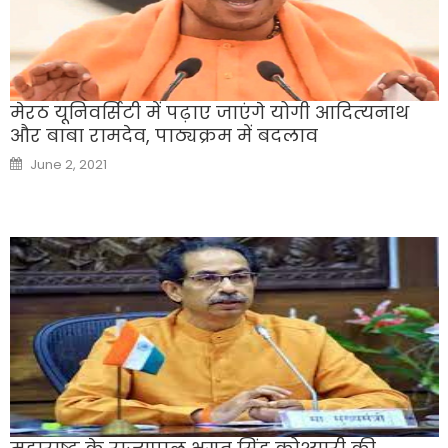
मेरठ यून‍िवर्सिटी में पढ़ाए जाएंगे योगी आद‍ित्‍यनाथ
और बाबा रामदेव, पाठ्यक्रम में बदलाव
Posted
June 2, 2021
on