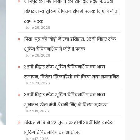
भोजपुर के निशानेबाजों का शानदार प्रदर्शन, 36वीं
बिहार राज्य शूटिंग चैंपियनशिप में पलक सिंह ने जीता
स्वर्ण पदक
June 26, 2026
पिता-पुत्र की जोड़ी ने रचा इतिहास, 36वीं बिहार स्टेट
शूटिंग चैंपियनशिप में जीते 11 पदक
June 26, 2026
36वीं बिहार स्टेट शूटिंग चैंपियनशिप का भव्य
समापन, विजेता खिलाडिय़ों को किया गया सम्मानित
June 23, 2026
36वीं बिहार स्टेट शूटिंग चैंपियनशिप का भव्य
शुभारंभ, खेल मंत्री श्रेयसी सिंह ने किया उद्घाटन
June 19, 2026
बिक्रम में 19 से 22 जून तक होगी 36वीं बिहार स्टेट
शूटिंग चैंपियनशिप का आयोजन
June 17, 2026