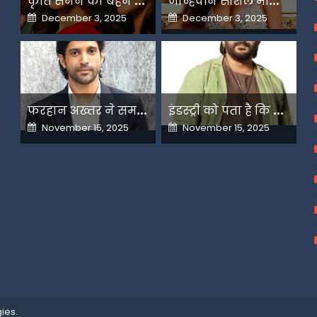
Posted
Posted
December 3, 2025
December 3, 2025
on
on
फ
रहान अख्तर ने समझाया देशभक्ति और अंधभक्ति का फर्क
इ
ंडस्ट्री को पता है कि मैं कहीं नहीं जाने वाला-अरशद वारसी
Posted
Posted
November 15, 2025
November 15, 2025
on
on
ies
.