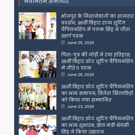
नवीनतम समाचार
भोजपुर के निशानेबाजों का शानदार
प्रदर्शन, 36वीं बिहार राज्य शूटिंग
चैंपियनशिप में पलक सिंह ने जीता
स्वर्ण पदक
Posted
June 26, 2026
on
पिता-पुत्र की जोड़ी ने रचा इतिहास,
36वीं बिहार स्टेट शूटिंग चैंपियनशिप
में जीते 11 पदक
Posted
June 26, 2026
on
36वीं बिहार स्टेट शूटिंग चैंपियनशिप
का भव्य समापन, विजेता खिलाडिय़ों
को किया गया सम्मानित
Posted
June 23, 2026
on
36वीं बिहार स्टेट शूटिंग चैंपियनशिप
का भव्य शुभारंभ, खेल मंत्री श्रेयसी
सिंह ने किया उद्घाटन