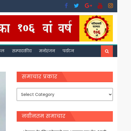
फल
सम्पादकीय
मनोरंजन
पर्यटन
समाचार प्रकार
समाचार
प्रकार
नवीनतम समाचार