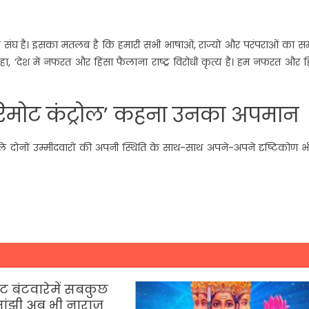
 एक संघ है। इसका मतलब है कि हमारी सभी भाषाओं, राज्यों और परंपराओं का 
े कहा, ‘देश में नफरत और हिंसा फैलाना राष्ट्र विरोधी कृत्य है। हम नफरत और ह
 ‘रिमोट कंट्रोल’ कहना उनका अपमान
ने वाले दोनों उम्मीदवारों की अपनी स्थिति के साथ-साथ अपने-अपने दृष्टिकोण भी 
ट बंटवारेमें सबकुछ
मांझी अब भी नाराज