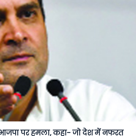
 भाजपा पर हमला, कहा- जो देश में नफरत