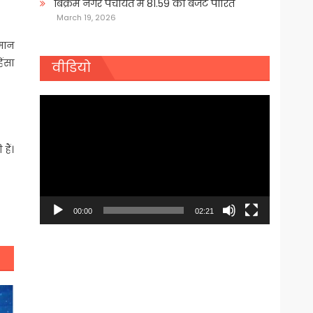
बिक्रम नगर पंचायत में 81.59 का बजट पारित
March 19, 2026
समान
िंसा
वीडियो
Video
Player
हैं।
00:00
02:21