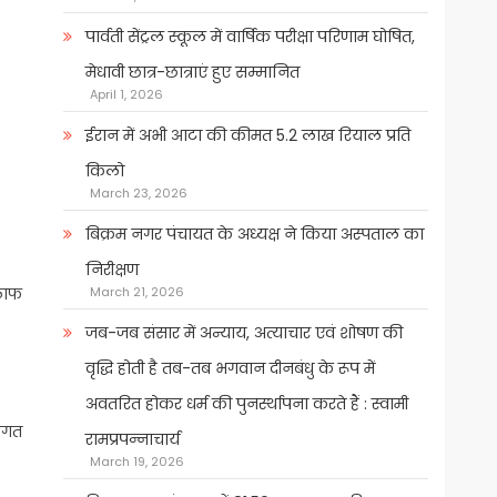
पार्वती सेंट्रल स्कूल में वार्षिक परीक्षा परिणाम घोषित,
मेधावी छात्र-छात्राएं हुए सम्मानित
April 1, 2026
ईरान में अभी आटा की कीमत 5.2 लाख रियाल प्रति
किलो
March 23, 2026
बिक्रम नगर पंचायत के अध्यक्ष ने किया अस्पताल का
निरीक्षण
March 21, 2026
िलाफ
जब-जब संसार में अन्याय, अत्याचार एवं शोषण की
वृद्धि होती है तब-तब भगवान दीनबंधु के रूप में
अवतरित होकर धर्म की पुनर्स्थापना करते हैं : स्वामी
वागत
रामप्रपन्नाचार्य
March 19, 2026