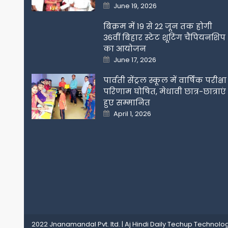
Posted
June 19, 2026
on
बिक्रम में 19 से 22 जून तक होगी
36वीं बिहार स्टेट शूटिंग चैंपियनशिप
का आयोजन
Posted
June 17, 2026
on
पार्वती सेंट्रल स्कूल में वार्षिक परीक्षा
परिणाम घोषित, मेधावी छात्र-छात्राएं
हुए सम्मानित
Posted
April 1, 2026
on
2022 Jnanamandal Pvt. ltd.
|
Aj Hindi Daily
Techup Technolog