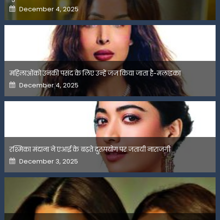
Posted
December 4, 2025
on
महिलाओंको उनकी पसंद के लिए उन्हें जज किया जाता है-मलाइका
Posted
December 4, 2025
on
रश्मिका मंदाना ने एआई के बढ़ते दुरुपयोग पर जतायी नाराजगी
Posted
December 3, 2025
on