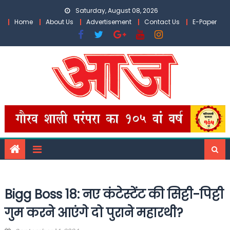
Skip
Saturday, August 08, 2026
to
Home
About Us
Advertisement
Contact Us
E-Paper
content
Bigg Boss 18: नए कंटेस्टेंट की सिट्टी-पिट्टी
गुम करने आएंगे दो पुराने महारथी?