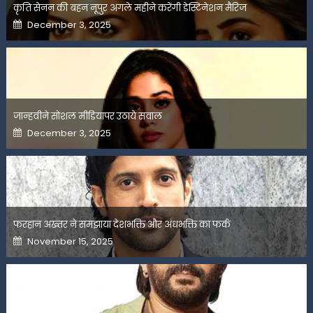
कृति सेनन की बहन नूपुर अगले महीने करेंगी डेस्टिनेशन मैरिज
Posted
December 3, 2025
on
जान्हवीने सोशल मीडियापर उठाये सवाल
Posted
December 3, 2025
on
फरहान अख्तर ने समझाया देशभक्ति और अंधभक्ति का फर्क
Posted
November 15, 2025
on