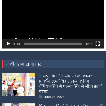
00:00
02:21
नवीनतम समाचार
भोजपुर के निशानेबाजों का शानदार
प्रदर्शन, 36वीं बिहार राज्य शूटिंग
चैंपियनशिप में पलक सिंह ने जीता स्वर्ण
पदक
Posted
June 26, 2026
on