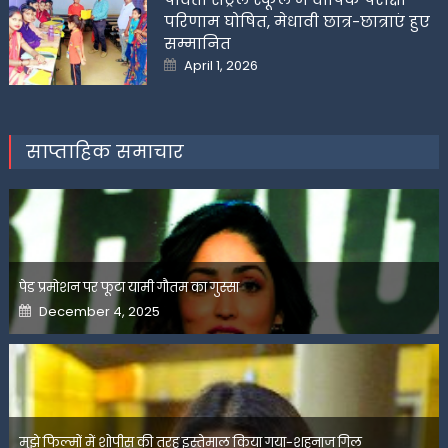
परिणाम घोषित, मेधावी छात्र-छात्राएं हुए
सम्मानित
Posted
April 1, 2026
on
साप्ताहिक समाचार
पेड प्रमोशन पर फूटा यामी गौतम का गुस्सा
Posted
December 4, 2025
on
मुझे फिल्मों में शोपीस की तरह इस्तेमाल किया गया-शहनाज गिल