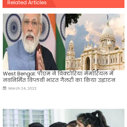
Related Articles
West Bengal: पीएम ने विक्टोरिया मेमोरियल में
नवनिर्मित विप्लवी भारत गैलरी का किया उद्घाटन
Posted
March 24, 2022
on