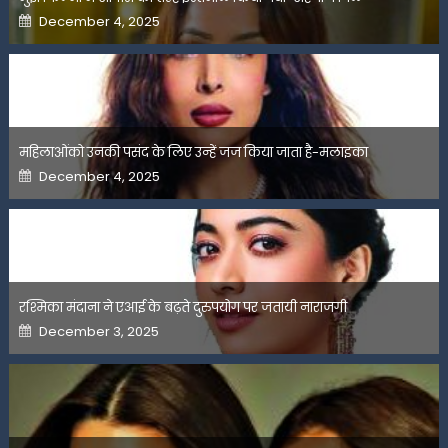
Posted
December 4, 2025
on
महिलाओंको उनकी पसंद के लिए उन्हें जज किया जाता है-मलाइका
Posted
December 4, 2025
on
रश्मिका मंदाना ने एआई के बढ़ते दुरुपयोग पर जतायी नाराजगी
Posted
December 3, 2025
on