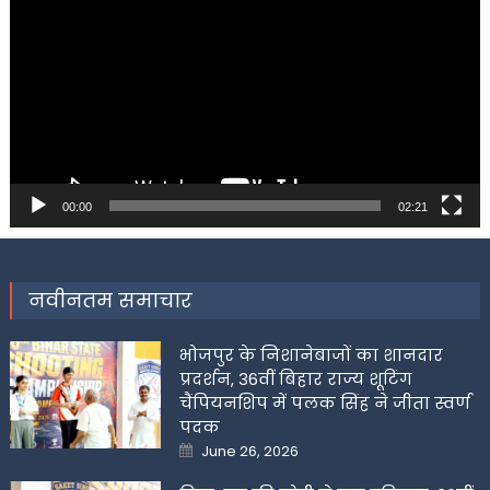
Player
00:00
02:21
नवीनतम समाचार
भोजपुर के निशानेबाजों का शानदार
प्रदर्शन, 36वीं बिहार राज्य शूटिंग
चैंपियनशिप में पलक सिंह ने जीता स्वर्ण
पदक
Posted
June 26, 2026
on