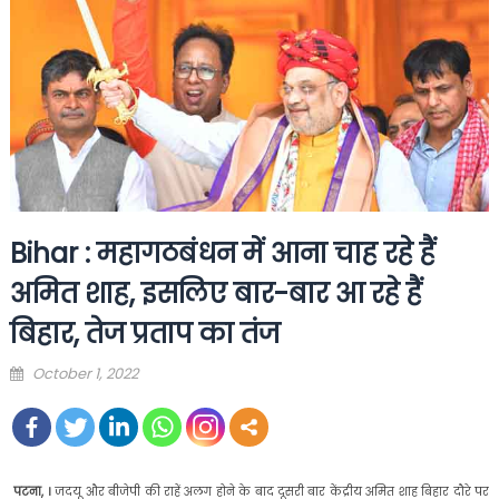
Bihar : महागठबंधन में आना चाह रहे हैं
अमित शाह, इसलिए बार-बार आ रहे हैं
बिहार, तेज प्रताप का तंज
Posted
October 1, 2022
on
पटना, ।
जदयू और बीजेपी की राहें अलग होने के बाद दूसरी बार केंद्रीय अमित शाह बिहार दौरे पर