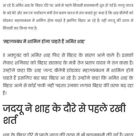
आ रहे हैं। अमित शाह के बिहार दौरे पर आने से पहले सियासी बयानबाजी शुरू हो गई है। लालू यादव
के बड़े बेटे और वन एवं पर्यावरण मंत्री तेज प्रताप यादव ने तंज कसते हुए कहा है कि शाह बीजेपी को
छोड़कर महागठबंधन में शामिल होना चाहते हैं इसलिए बिहार आ रहे हैं। वहीं जदयू की तरफ से
सियासी वार किया गया है।
‘महागठबंध में शामिल होना चाहते हैं अमित शाह’
11 अक्टूबर को अमित शाह फिर से बिहार के सारण आने वाले हैं। इसको
लेकर शनिवार को बिहार सरकार के मंत्री तेज प्रताप यादव ने तंज कसा है।
उन्होंने कहा कि शाह जल्द बीजेपी छोड़कर महागठबंधन में शामिल होने
चाहते हैं इसलिए बार बार बिहार आ रहे हैं। उन्होंने कहा कि अमित शाह के
बिहार आने से कोई फर्क नहीं पड़ता। उनका लगाव बिहार की तरफ बढ़ रहा
है।
जदयू ने शाह के दौरे से पहले रखी
शर्त
शाह के बिहार दौरे से पहले जदयू की तरफ से भी बयानबाजी की गई है। जदयू