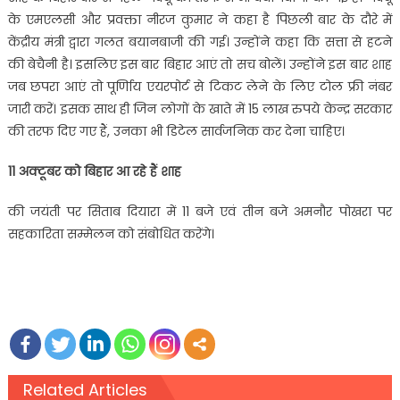
के एमएलसी और प्रवक्ता नीरज कुमार ने कहा है पिछली बार के दौरे में
केंद्रीय मंत्री द्वारा गलत बयानबाजी की गई। उन्होंने कहा कि सत्ता से हटने
की बेचैनी है। इसलिए इस बार बिहार आएं तो सच बोलें। उन्होंने इस बार शाह
जब छपरा आएं तो पूर्णिाय एयरपोर्ट से टिकट लेने के लिए टोल फ्री नंबर
जारी करें। इसक साथ ही जिन लोगों के खाते में 15 लाख रुपये केन्द्र सरकार
की तरफ दिए गए हैं, उनका भी डिटेल सार्वजनिक कर देना चाहिए।
11 अक्टूबर को बिहार आ रहे हैं शाह
की जयंती पर सिताब दियारा में 11 बजे एवं तीन बजे अमनौर पोखरा पर
सहकारिता सम्मेलन को संबोधित करेंगे।
Related Articles