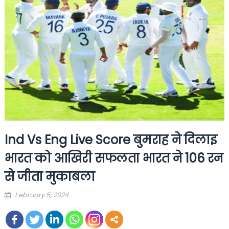
Ind Vs Eng Live Score बुमराह ने दिलाइ
भारत को आखिरी सफलता भारत ने 106 रन
से जीता मुकाबला
Posted
February 5, 2024
on