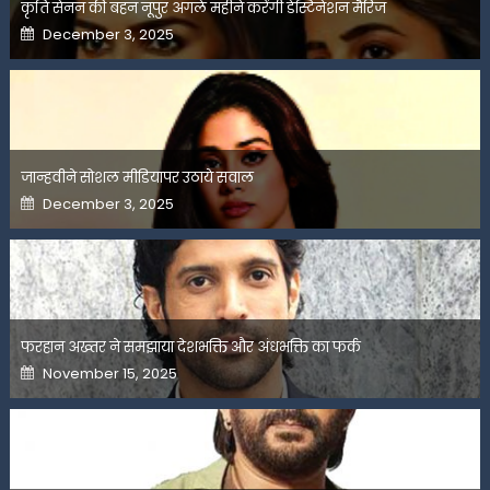
कृति सेनन की बहन नूपुर अगले महीने करेंगी डेस्टिनेशन मैरिज
Posted
December 3, 2025
on
जान्हवीने सोशल मीडियापर उठाये सवाल
Posted
December 3, 2025
on
फरहान अख्तर ने समझाया देशभक्ति और अंधभक्ति का फर्क
Posted
November 15, 2025
on