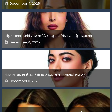
Posted
December 4, 2025
on
महिलाओंको उनकी पसंद के लिए उन्हें जज किया जाता है-मलाइका
Posted
December 4, 2025
on
रश्मिका मंदाना ने एआई के बढ़ते दुरुपयोग पर जतायी नाराजगी
Posted
December 3, 2025
on