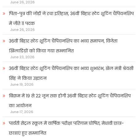
June 26, 2026
पिता-पुत्र की जोड़ी ने रचा इतिहास, 36वीं बिहार स्टेट शूटिंग चैंपियनशिप
में जीते 11 पदक
June 26, 2026
36वीं बिहार स्टेट शूटिंग चैंपियनशिप का भव्य समापन, विजेता
खिलाडिय़ों को किया गया सम्मानित
June 23, 2026
36वीं बिहार स्टेट शूटिंग चैंपियनशिप का भव्य शुभारंभ, खेल मंत्री श्रेयसी
सिंह ने किया उद्घाटन
June 19, 2026
बिक्रम में 19 से 22 जून तक होगी 36वीं बिहार स्टेट शूटिंग चैंपियनशिप
का आयोजन
June 17, 2026
पार्वती सेंट्रल स्कूल में वार्षिक परीक्षा परिणाम घोषित, मेधावी छात्र-
छात्राएं हुए सम्मानित