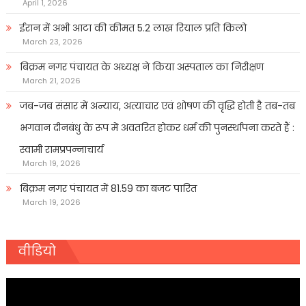
April 1, 2026
ईरान में अभी आटा की कीमत 5.2 लाख रियाल प्रति किलो
March 23, 2026
बिक्रम नगर पंचायत के अध्यक्ष ने किया अस्पताल का निरीक्षण
March 21, 2026
जब-जब संसार में अन्याय, अत्याचार एवं शोषण की वृद्धि होती है तब-तब
भगवान दीनबंधु के रूप में अवतरित होकर धर्म की पुनर्स्थापना करते हैं :
स्वामी रामप्रपन्नाचार्य
March 19, 2026
बिक्रम नगर पंचायत में 81.59 का बजट पारित
March 19, 2026
वीडियो
Video
Player