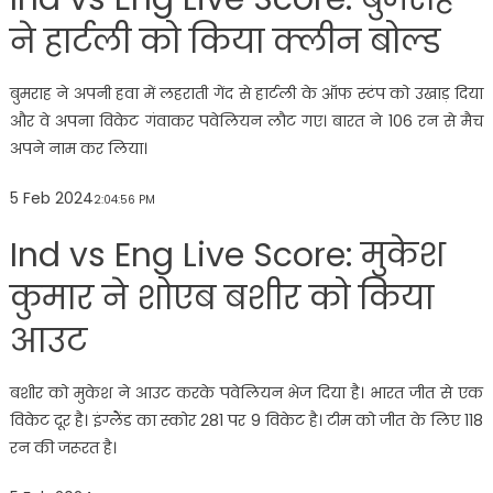
ने हार्टली को किया क्लीन बोल्ड
बुमराह ने अपनी हवा में लहराती गेंद से हार्टली के ऑफ स्टंप को उखाड़ दिया
और वे अपना विकेट गंवाकर पवेलियन लौट गए। बारत ने 106 रन से मैच
अपने नाम कर लिया।
5 Feb 2024
2:04:56 PM
Ind vs Eng Live Score: मुकेश
कुमार ने शोएब बशीर को किया
आउट
बशीर को मुकेश ने आउट करके पवेलियन भेज दिया है। भारत जीत से एक
विकेट दूर है। इंग्लैंड का स्कोर 281 पर 9 विकेट है। टीम को जीत के लिए 118
रन की जरूरत है।