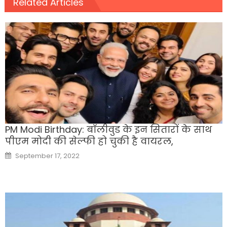
Related Articles
PM Modi Birthday: बाॅलीवुड के इन सितारों के साथ
पीएम मोदी की सेल्फी हो चुकी है वायरल,
Posted
September 17, 2022
on