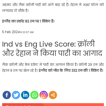
अहमद और जैक क्रॉली पारी को आगे बढ़ा रहे हैं। रेहान ने अक्षर पटेल को
लगातार दो चौके है।
इंग्लैंड का स्कोर 82 रन पर 1 विकेट है।
5 Feb 2024
9:33:07 AM
Ind vs Eng Live Score: क्रॉली
और रेहान ने किया पारी का आगाद
जैक क्रॉली और बेन डकेट ने पारी का आगाज किया है। क्रॉली 29 रन और
रेहान 9 रन पर खेल रहे हैं।
इंग्लैंड को जीत के लिए 332 रन की 1 विकेट है।