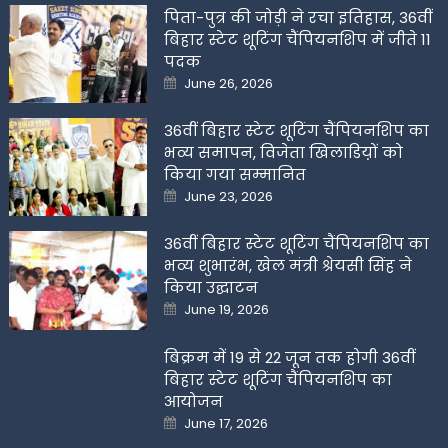
पिता-पुत्र की जोड़ी ने रचा इतिहास, 36वीं
बिहार स्टेट शूटिंग चैंपियनशिप में जीते 11
पदक
Posted
June 26, 2026
on
36वीं बिहार स्टेट शूटिंग चैंपियनशिप का
भव्य समापन, विजेता खिलाडिय़ों को
किया गया सम्मानित
Posted
June 23, 2026
on
36वीं बिहार स्टेट शूटिंग चैंपियनशिप का
भव्य शुभारंभ, खेल मंत्री श्रेयसी सिंह ने
किया उद्घाटन
Posted
June 19, 2026
on
बिक्रम में 19 से 22 जून तक होगी 36वीं
बिहार स्टेट शूटिंग चैंपियनशिप का
आयोजन
Posted
June 17, 2026
on