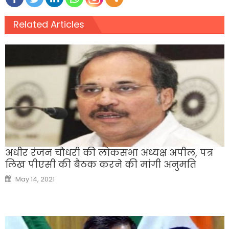
Related Articles
अधीर रंजन चौधरी की लोकसभा अध्यक्ष अपील, पत्र
लिख पीएसी की बैठक करने की मांगी अनुमति
Posted
May 14, 2021
on