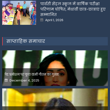
पार्वती सेंट्रल स्कूल में वार्षिक परीक्षा
परिणाम घोषित, मेधावी छात्र-छात्राएं हुए
सम्मानित
Posted
April 1, 2026
on
साप्ताहिक समाचार
पेड प्रमोशन पर फूटा यामी गौतम का गुस्सा
Posted
December 4, 2025
on