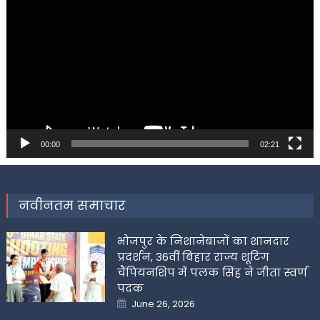
Player
00:00
02:21
नवीनतम समाचार
भोजपुर के निशानेबाजों का शानदार
प्रदर्शन, 36वीं बिहार राज्य शूटिंग
चैंपियनशिप में पलक सिंह ने जीता स्वर्ण
पदक
Posted
June 26, 2026
on