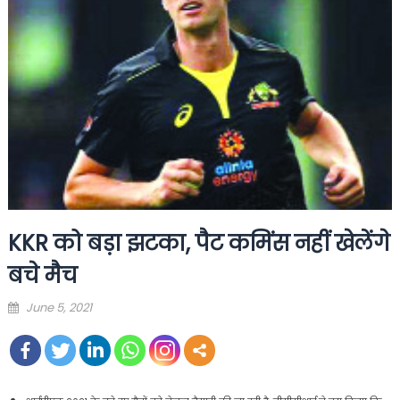
KKR को बड़ा झटका, पैट कमिंस नहीं खेलेंगे
बचे मैच
Posted
June 5, 2021
on