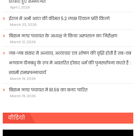
छात्राएं हुए सम्मानित
April 1, 2026
ईरान में अभी आटा की कीमत 5.2 लाख रियाल प्रति किलो
March 23, 2026
बिक्रम नगर पंचायत के अध्यक्ष ने किया अस्पताल का निरीक्षण
March 21, 2026
जब-जब संसार में अन्याय, अत्याचार एवं शोषण की वृद्धि होती है तब-तब
भगवान दीनबंधु के रूप में अवतरित होकर धर्म की पुनर्स्थापना करते हैं :
स्वामी रामप्रपन्नाचार्य
March 19, 2026
बिक्रम नगर पंचायत में 81.59 का बजट पारित
March 19, 2026
वीडियो
Video