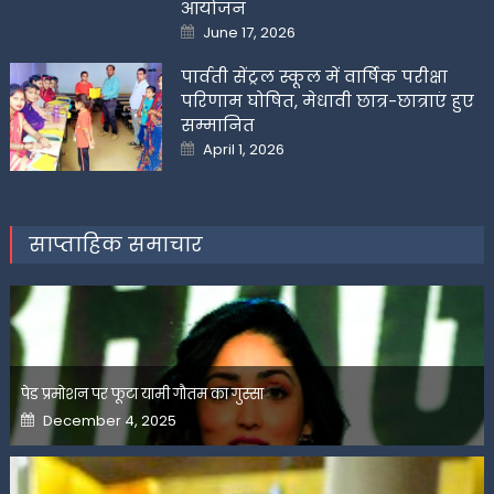
आयोजन
Posted
June 17, 2026
on
पार्वती सेंट्रल स्कूल में वार्षिक परीक्षा
परिणाम घोषित, मेधावी छात्र-छात्राएं हुए
सम्मानित
Posted
April 1, 2026
on
साप्ताहिक समाचार
पेड प्रमोशन पर फूटा यामी गौतम का गुस्सा
Posted
December 4, 2025
on