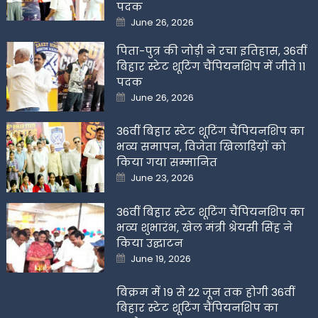
पदक
Posted
June 26, 2026
on
पिता-पुत्र की जोड़ी ने रचा इतिहास, 36वीं
बिहार स्टेट शूटिंग चैंपियनशिप में जीते 11
पदक
Posted
June 26, 2026
on
36वीं बिहार स्टेट शूटिंग चैंपियनशिप का
भव्य समापन, विजेता खिलाडिय़ों को
किया गया सम्मानित
Posted
June 23, 2026
on
36वीं बिहार स्टेट शूटिंग चैंपियनशिप का
भव्य शुभारंभ, खेल मंत्री श्रेयसी सिंह ने
किया उद्घाटन
Posted
June 19, 2026
on
बिक्रम में 19 से 22 जून तक होगी 36वीं
बिहार स्टेट शूटिंग चैंपियनशिप का