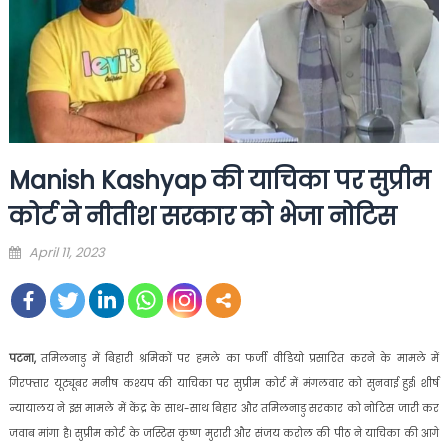
Manish Kashyap की याचिका पर सुप्रीम
कोर्ट ने नीतीश सरकार को भेजा नोटिस
Posted
April 11, 2023
on
पटना,
तमिलनाडु में बिहारी श्रमिकों पर हमले का फर्जी वीडियो प्रसारित करने के मामले में
गिरफ्तार यूट्यूबर मनीष कश्यप की याचिका पर सुप्रीम कोर्ट में मंगलवार को सुनवाई हुई। शीर्ष
न्यायालय ने इस मामले में केंद्र के साथ-साथ बिहार और तमिलनाडु सरकार को नोटिस जारी कर
जवाब मांगा है। सुप्रीम कोर्ट के जस्टिस कृष्ण मुरारी और संजय करोल की पीठ ने याचिका की आगे