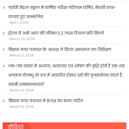
पार्वती सेंट्रल स्कूल में वार्षिक परीक्षा परिणाम घोषित, मेधावी छात्र-
छात्राएं हुए सम्मानित
April 1, 2026
ईरान में अभी आटा की कीमत 5.2 लाख रियाल प्रति किलो
March 23, 2026
बिक्रम नगर पंचायत के अध्यक्ष ने किया अस्पताल का निरीक्षण
March 21, 2026
जब-जब संसार में अन्याय, अत्याचार एवं शोषण की वृद्धि होती है तब-तब
भगवान दीनबंधु के रूप में अवतरित होकर धर्म की पुनर्स्थापना करते हैं :
स्वामी रामप्रपन्नाचार्य
March 19, 2026
बिक्रम नगर पंचायत में 81.59 का बजट पारित
March 19, 2026
वीडियो