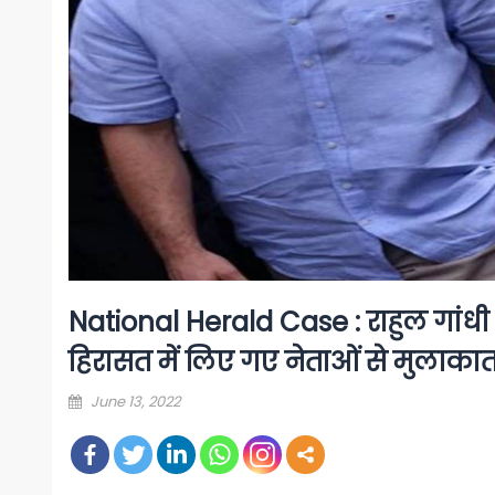
National Herald Case : राहुल गांधी से
हिरासत में लिए गए नेताओं से मुलाका
Posted
June 13, 2022
on