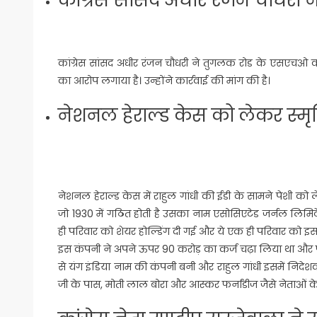
कांग्रेस सांसद अधीर रंजन चौधरी ने तुगलक रोड के एसएचओ को 
का आरोप लगाया है। उन्होंने कार्रवाई की मांग की है।
नेशनल हेराल्ड केस को लेकर स्मृति
नेशनल हेराल्ड केस में राहुल गांधी की ईडी के सामने पेशी को लेक
जो 1930 में गठित होती है उसका नाम एसोसिएटेड जर्नल लिमि
ही परिवार को शेयर होल्डिंग दी गई और ये एक ही परिवार को इस
इस कंपनी ने अपने ऊपर 90 करोड़ का कर्ज चढ़ा लिया था और फैस
से यंग इंडिया नाम की कंपनी बनी और राहुल गांधी इसमें निदेशक
जी के पास, मोती लाल बोरा और आस्कर फर्नांडीज जैसे नेताओं क