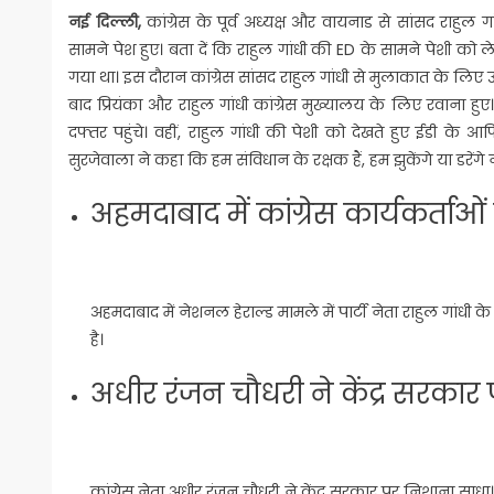
नई दिल्ली,
कांग्रेस के पूर्व अध्यक्ष और वायनाड से सांसद राहुल ग
सामने पेश हुए। बता दें कि राहुल गांधी की ED के सामने पेशी को ल
गया था। इस दौरान कांग्रेस सांसद राहुल गांधी से मुलाकात के लिए 
बाद प्रियंका और राहुल गांधी कांग्रेस मुख्यालय के लिए रवाना हु
दफ्तर पहुंचे। वहीं, राहुल गांधी की पेशी को देखते हुए ईडी के 
सुरजेवाला ने कहा कि हम संविधान के रक्षक हैं, हम झुकेंगे या डरेंगे न
अहमदाबाद में कांग्रेस कार्यकर्ताओ
अहमदाबाद में नेशनल हेराल्ड मामले में पार्टी नेता राहुल गांधी 
है।
अधीर रंजन चौधरी ने केंद्र सरका
कांग्रेस नेता अधीर रंजन चौधरी ने केंद्र सरकार पर निशाना साध