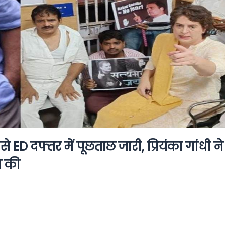
 ED दफ्तर में पूछताछ जारी, प्रियंका गांधी ने
त की