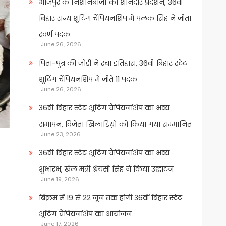
भोजपुर के निशानेबाजों का शानदार प्रदर्शन, 36वीं
बिहार राज्य शूटिंग चैंपियनशिप में पलक सिंह ने जीता
स्वर्ण पदक
June 26, 2026
पिता-पुत्र की जोड़ी ने रचा इतिहास, 36वीं बिहार स्टेट
शूटिंग चैंपियनशिप में जीते 11 पदक
June 26, 2026
36वीं बिहार स्टेट शूटिंग चैंपियनशिप का भव्य
समापन, विजेता खिलाडिय़ों को किया गया सम्मानित
June 23, 2026
36वीं बिहार स्टेट शूटिंग चैंपियनशिप का भव्य
शुभारंभ, खेल मंत्री श्रेयसी सिंह ने किया उद्घाटन
June 19, 2026
बिक्रम में 19 से 22 जून तक होगी 36वीं बिहार स्टेट
शूटिंग चैंपियनशिप का आयोजन
June 17, 2026