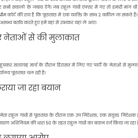
कर सभी सवालों के जबाव देंगे। जब राहुल गांधी दफ्तर में गए तो हमारी मांग थ
रीम कोर्ट की राय है कि पूछताछ में एक व्यक्ति के साथ 2 वकील जा सकते हैं
्य बर्ताव करते हुए हमें वहां से उठाकर यहां ले आए।
 गए नेताओं से की मुलाकात
 पहुंचकर सत्याग्रह मार्च के दौरान हिरासत में लिए गए पार्टी के नेताओं से मुल
ार्यालय पूछताछ चल रही है।
 कराया जा रहा बयान
्रेस नेता राहुल गांधी से पूछताछ के दौरान एक उप निदेशक, एक संयुक्त निदेशक द्
रण अधिनियम की धारा 50 के तहत राहुल गांधी का बयान दर्ज किया जा रहा ह
 ने लगाया आरोप