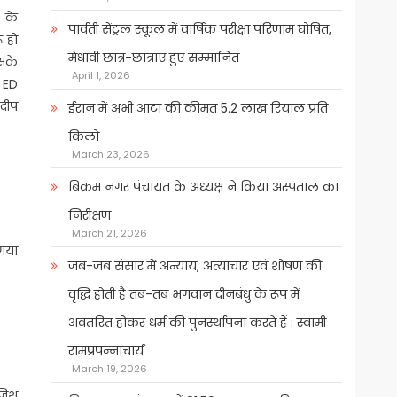
) के
पार्वती सेंट्रल स्कूल में वार्षिक परीक्षा परिणाम घोषित,
ू हो
मेधावी छात्र-छात्राएं हुए सम्मानित
इसके
April 1, 2026
ी ED
णदीप
ईरान में अभी आटा की कीमत 5.2 लाख रियाल प्रति
किलो
March 23, 2026
बिक्रम नगर पंचायत के अध्यक्ष ने किया अस्पताल का
निरीक्षण
March 21, 2026
 गया
जब-जब संसार में अन्याय, अत्याचार एवं शोषण की
वृद्धि होती है तब-तब भगवान दीनबंधु के रूप में
अवतरित होकर धर्म की पुनर्स्थापना करते हैं : स्वामी
रामप्रपन्नाचार्य
March 19, 2026
ाजिश