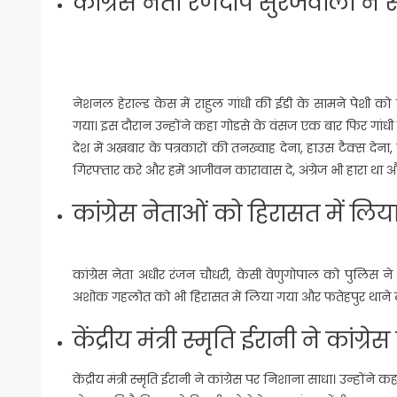
कांग्रेस नेता रणदीप सुरजेवाला न
नेशनल हेराल्ड केस में राहुल गांधी की ईडी के सामने पेशी को 
गया। इस दौरान उन्होंने कहा गोडसे के वंसज एक बार फिर गांधी को
देश में अखबार के पत्रकारों की तनख्वाह देना, हाउस टैक्स देन
गिरफ्तार करे और हमें आजीवन कारावास दे, अंग्रेज भी हारा था औ
कांग्रेस नेताओं को हिरासत में लिय
कांग्रेस नेता अधीर रंजन चौधरी, केसी वेणुगोपाल को पुलिस ने हिरा
अशोक गहलोत को भी हिरासत में लिया गया और फतेहपुर थाने ल
केंद्रीय मंत्री स्मृति ईरानी ने कांग्
केंद्रीय मंत्री स्मृति ईरानी ने कांग्रेस पर निशाना साधा। उन्होंने 