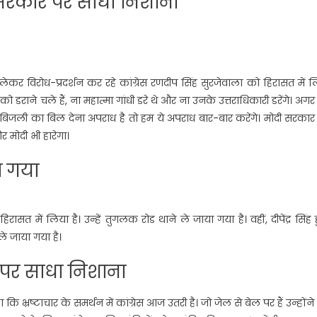
े सरकार पर साधा निशाना
लेकर विरोध-प्रदर्शन कर रहे कांग्रेस रणदीप सिंह सुरजेवाला को हिरासत में 
 डराने चले हैं, ना महात्मा गांधी डरे थे और ना उनके उत्तराधिकारी डरेंगे। अग
ा, बिजली का बिल देना अपराध है तो हम ये अपराध बार-बार करेंगे। मोदी सरकार 
र मोदी भी हारेगा।
ा गया
सत में लिया है। उन्हें तुगलक रोड थाने ले जाया गया है। वहीं, दीपेंद्र सिंह हुड
े जाया गया है।
रेस पर साधा निशाना
कहा कि भ्रष्टाचार के समर्थन में कांग्रेस आज उतरी है। जो जेल से बेल पर हैं उन्होंने