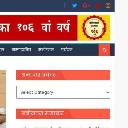
फल
सम्पादकीय
मनोरंजन
पर्यटन
समाचार प्रकार
समाचार
प्रकार
नवीनतम समाचार