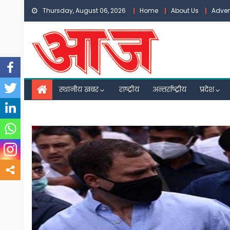
Skip
Thursday, August 06, 2026
Home
About Us
Adver
to
content
स्थानीय खबर
राष्ट्रीय
अन्तर्राष्ट्रीय
प्रदेश