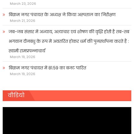
March 23, 2026
बिक्रम नगर पंचायत के अध्यक्ष ने किया अस्पताल का निरीक्षण
March 21, 2026
जब-जब संसार में अन्याय, अत्याचार एवं शोषण की वृद्धि होती है तब-तब
भगवान दीनबंधु के रूप में अवतरित होकर धर्म की पुनर्स्थापना करते हैं :
स्वामी रामप्रपन्नाचार्य
March 19, 2026
बिक्रम नगर पंचायत में 81.59 का बजट पारित
March 19, 2026
वीडियो
Video
Player