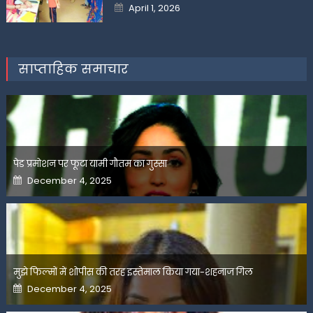
Posted
April 1, 2026
on
साप्ताहिक समाचार
पेड प्रमोशन पर फूटा यामी गौतम का गुस्सा
Posted
December 4, 2025
on
मुझे फिल्मों में शोपीस की तरह इस्तेमाल किया गया-शहनाज गिल
Posted
December 4, 2025
on