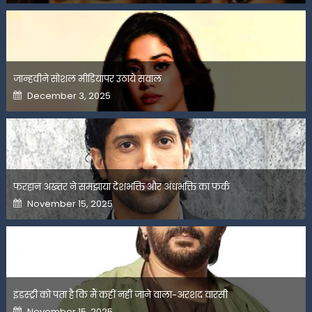
जान्हवीने सोशल मीडियापर उठाये सवाल
Posted
December 3, 2025
on
फरहान अख्तर ने समझाया देशभक्ति और अंधभक्ति का फर्क
Posted
November 15, 2025
on
इंडस्ट्री को पता है कि मैं कहीं नहीं जाने वाला-अरशद वारसी
Posted
November 15, 2025