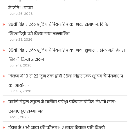
में जीते 11 पदक
June 26, 2026
36वीं बिहार स्टेट शूटिंग चैंपियनशिप का भव्य समापन, विजेता
खिलाडिय़ों को किया गया सम्मानित
June 23, 2026
36वीं बिहार स्टेट शूटिंग चैंपियनशिप का भव्य शुभारंभ, खेल मंत्री श्रेयसी
सिंह ने किया उद्घाटन
June 19, 2026
बिक्रम में 19 से 22 जून तक होगी 36वीं बिहार स्टेट शूटिंग चैंपियनशिप
का आयोजन
June 17, 2026
पार्वती सेंट्रल स्कूल में वार्षिक परीक्षा परिणाम घोषित, मेधावी छात्र-
छात्राएं हुए सम्मानित
April 1, 2026
ईरान में अभी आटा की कीमत 5.2 लाख रियाल प्रति किलो