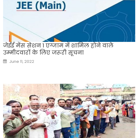
जेईई मेंस सेशन 1 एग्जाम में शामिल होने वाले
उम्मीदवारों के लिए जरूरी सूचना
Posted
June 11, 2022
on