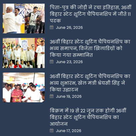
पिता-पुत्र की जोड़ी ने रचा इतिहास, 36वीं
बिहार स्टेट शूटिंग चैंपियनशिप में जीते 11
पदक
Posted
June 26, 2026
on
36वीं बिहार स्टेट शूटिंग चैंपियनशिप का
भव्य समापन, विजेता खिलाडिय़ों को
किया गया सम्मानित
Posted
June 23, 2026
on
36वीं बिहार स्टेट शूटिंग चैंपियनशिप का
भव्य शुभारंभ, खेल मंत्री श्रेयसी सिंह ने
किया उद्घाटन
Posted
June 19, 2026
on
बिक्रम में 19 से 22 जून तक होगी 36वीं
बिहार स्टेट शूटिंग चैंपियनशिप का
आयोजन
Posted
June 17, 2026
on