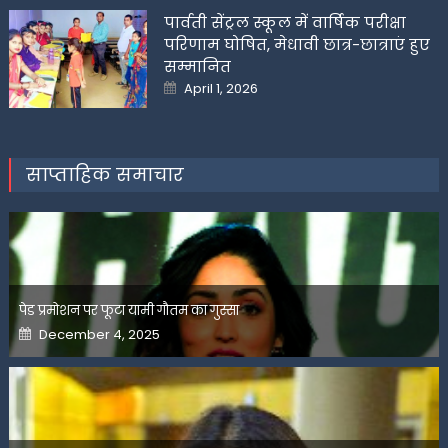
पार्वती सेंट्रल स्कूल में वार्षिक परीक्षा
परिणाम घोषित, मेधावी छात्र-छात्राएं हुए
सम्मानित
Posted
April 1, 2026
on
साप्ताहिक समाचार
पेड प्रमोशन पर फूटा यामी गौतम का गुस्सा
Posted
December 4, 2025
on