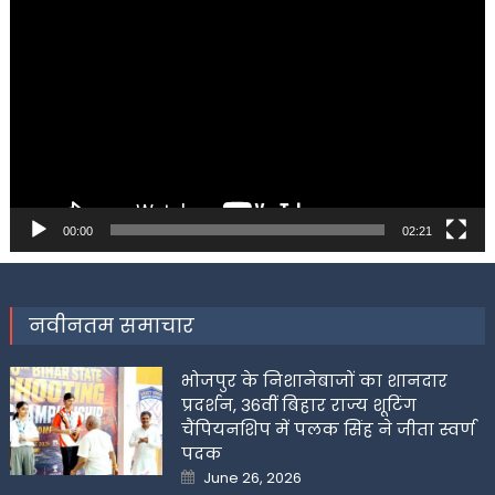
Player
00:00
02:21
नवीनतम समाचार
भोजपुर के निशानेबाजों का शानदार
प्रदर्शन, 36वीं बिहार राज्य शूटिंग
चैंपियनशिप में पलक सिंह ने जीता स्वर्ण
पदक
Posted
June 26, 2026
on