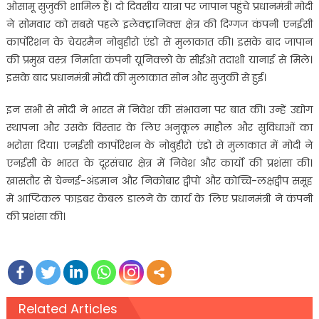
ओसामू सुजुकी शामिल हैं। दो दिवसीय यात्रा पर जापान पहुंचे प्रधानमंत्री मोदी
ने सोमवार को सबसे पहले इलेक्ट्रानिक्स क्षेत्र की दिग्गज कंपनी एनईसी
कार्पोरेशन के चेयरमैन नोबुहीरो एंडो से मुलाकात की। इसके बाद जापान
की प्रमुख वस्त्र निर्माता कंपनी यूनिक्लो के सीईओ तदाशी यानाई से मिले।
इसके बाद प्रधानमंत्री मोदी की मुलाकात सोन और सुजुकी से हुई।
इन सभी से मोदी ने भारत में निवेश की संभावना पर बात की। उन्हें उद्योग
स्थापना और उसके विस्तार के लिए अनुकूल माहौल और सुविधाओं का
भरोसा दिया। एनईसी कार्पोरेशन के नोबुहीरो एंडो से मुलाकात में मोदी ने
एनईसी के भारत के दूरसंचार क्षेत्र में निवेश और कार्यो की प्रशंसा की।
खासतौर से चेन्नई-अंडमान और निकोबार द्वीपों और कोच्चि-लक्षद्वीप समूह
में आप्टिकल फाइबर केबल डालने के कार्य के लिए प्रधानमंत्री ने कंपनी
की प्रशंसा की।
Related Articles