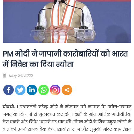
PM मोदी ने जापानी कारोबारियों को भारत
में निवेश का दिया न्योता
Posted
May 24, 2022
on
टोक्यो, ।
प्रधानमंत्री नरेन्द्र मोदी ने सोमवार को जापान के उद्योग-व्यापार
जगत के दिग्गजों से मुलाकात कर दोनों देशों के बीच आर्थिक गतिविधियां
तेज करने और निवेश बढ़ाने पर बात की। पीएम मोदी ने जिन प्रमुख लोगों से
बात की उनमें साफ्ट बैंक के मासायोशी सोन और सुजुकी मोटर कार्पोरेशन