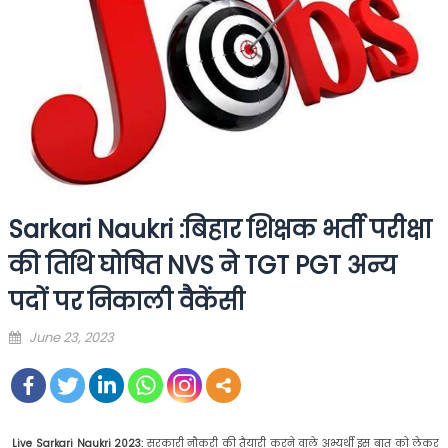
Sarkari Naukri :बिहार शिक्षक भर्ती परीक्षा
की तिथि घोषित NVS ने TGT PGT अन्य
पदों पर निकाली वैकेंसी
Posted
June 23, 2023
on
Live Sarkari Naukri 2023:
सरकारी नौकरी की तैयारी करने वाले अभ्यर्थी इस बात को लेकर