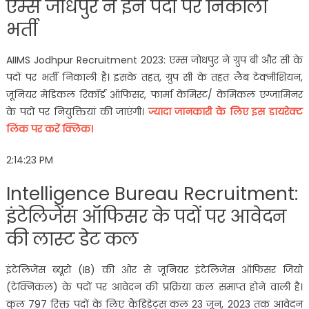
एम्स जोधपुर ने इन पदों पर निकाली
भर्ती
AIIMS Jodhpur Recruitment 2023: एम्स जोधपुर ने ग्रुप बी और सी के
पदों पर भर्ती निकाली है। इसके तहत, ग्रुप सी के तहत लैब टेक्नीशियन,
जूनियर मेडिकल रिकॉर्ड ऑफिसर, फार्मा केमिस्ट/ केमिकल एग्जामिनर
के पदों पर नियुक्तियां की जाएंगी।
ज्यादा जानकारी के लिए इस डायरेक्ट
लिंक पर करें क्लिक।
2:14:23 PM
Intelligence Bureau Recruitment:
इंटेलिजेंस ऑफिसर के पदों पर आवेदन
की लास्ट डेट कल
इंटेलिजेंस ब्यूरो (IB) की ओर से जूनियर इंटेलिजेंस ऑफिसर जियो
(टेक्निकल) के पदों पर आवेदन की प्रक्रिया कल समाप्त होने वाली है।
कुल 797 रिक्त पदों के लिए कैंडिडेट्स कल 23 जून, 2023 तक आवेदन