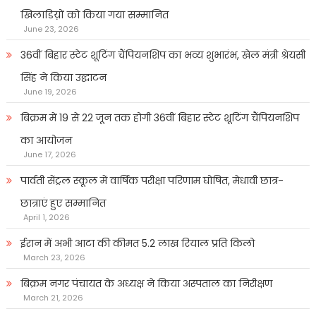
खिलाडिय़ों को किया गया सम्मानित
June 23, 2026
36वीं बिहार स्टेट शूटिंग चैंपियनशिप का भव्य शुभारंभ, खेल मंत्री श्रेयसी
सिंह ने किया उद्घाटन
June 19, 2026
बिक्रम में 19 से 22 जून तक होगी 36वीं बिहार स्टेट शूटिंग चैंपियनशिप
का आयोजन
June 17, 2026
पार्वती सेंट्रल स्कूल में वार्षिक परीक्षा परिणाम घोषित, मेधावी छात्र-
छात्राएं हुए सम्मानित
April 1, 2026
ईरान में अभी आटा की कीमत 5.2 लाख रियाल प्रति किलो
March 23, 2026
बिक्रम नगर पंचायत के अध्यक्ष ने किया अस्पताल का निरीक्षण
March 21, 2026