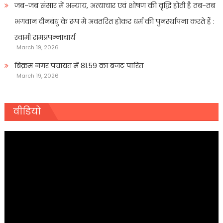
जब-जब संसार में अन्याय, अत्याचार एवं शोषण की वृद्धि होती है तब-तब
भगवान दीनबंधु के रूप में अवतरित होकर धर्म की पुनर्स्थापना करते हैं :
स्वामी रामप्रपन्नाचार्य
March 19, 2026
बिक्रम नगर पंचायत में 81.59 का बजट पारित
March 19, 2026
वीडियो
Video
Player