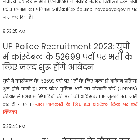
नवोदय विद्यालय समिति (एनवीएस) ने जवाहर नवोदय विद्यालय कक्षा 6वीं
एंट्रेंस एग्जाम का परिणाम आधिकारिक वेबसाइट navodaya.gov.in पर
जारी कर दिया है।
8:53:25 AM
UP Police Recruitment 2023: यूपी
में कांस्टेबल के 52699 पदों पर भर्ती के
लिए जल्द शुरू होंगे आवेदन
यूपी में कांस्टेबल के 52699 पदों पर भर्ती के लिए जल्द ही आवेदन प्रक्रिया
शुरू होने वाली है। उत्तर प्रदेश पुलिस भर्ती एवं प्रोन्नति बोर्ड (UPPRPB)
कीओर से 52699 सिपाहियों की भर्ती की अधिसूचना 15 जुलाई तक जारी
कर दी जाएगी।
ज्यादा जानकारी के लिए इस डायरेक्ट लिंक पर करें
क्लिक।
5:35:42 PM