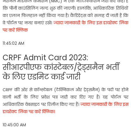
नेशनल मेडिकल कमीशन (NMC) ने एक नोटिफिकेशन जारी कर कहा है
कि पीजी काउंसिलिंग जल्द शुरू की जाएगी। हालांकि, आधिकारिक तिथियों
का एलान फिलहाल नहीं किया गया है। कैंडिडेट्स को सलाह दी जाती है कि
वे पोर्टल पर नजर बनाएं रखें।
ज्यादा जानकारी के लिए इस डायरेक्ट लिंक
पर करें क्लिक
11:45:02 AM
CRPF Admit Card 2023:
सीआरपीएफ कांस्टेबल/ट्रेड्समैन भर्ती
के लिए एडमिट कार्ड जारी
CRPF की ओर से कॉन्स्टेबल (टेक्निकल और ट्रेड्समैन) के पदों पर होने
वाली भर्ती के लिए प्रवेश पत्र जारी कर दिए गए हैं। यह पोर्टल पर
आधिकारिक वेबसाइट पर रिलीज किए गए हैं।
ज्यादा जानकारी के लिए इस
डायरेक्ट लिंक पर करें क्लिक।
10:45:00 AM