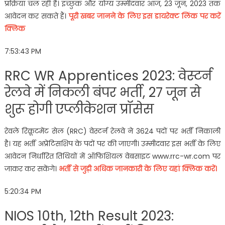
प्रक्रिया चल रही है। इच्छुक और योग्य उम्मीदवार आज, 23 जून, 2023 तक
आवेदन कर सकते हैं।
पूरी खबर जानने के लिए इस डायरेक्ट लिंक पर करें
क्लिक
7:53:43 PM
RRC WR Apprentices 2023: वेस्टर्न
रेलवे में निकली बंपर भर्ती, 27 जून से
शुरू होगी एप्लीकेशन प्रॉसेस
रेवले रिक्रूटमेंट सेल (RRC) वेस्टर्न रेलवे ने 3624 पदों पर भर्ती निकाली
है। यह भर्ती अप्रेंटिसशिप के पदों पर की जाएगी। उम्मीदवार इस भर्ती के लिए
आवेदन निर्धारित तिथियों में ऑफिशियल वेबसाइट www.rrc-wr.com पर
जाकर कर सकेंगे।
भर्ती से जुड़ी अधिक जानकारी के लिए यहां क्लिक करें।
5:20:34 PM
NIOS 10th, 12th Result 2023: