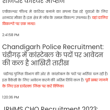
शानदार करियर ऑप्शन
एग्रीकल्चर फील्ड में करियर बनाने का सपना देख रहे युवाओं के लिए
शानदार मौका है। इस क्षेत्र में जॉब के तमाम विकल्प उपलब्ध हैं।
यहां डालिए
विकल्पों पर एक नजर।
2:41:58 PM
Chandigarh Police Recruitment:
चंडीगढ़ में कांस्टेबल के पदों पर आवेदन
की कल है आखिरी तारीख
चंडीगढ़ पुलिस विभाग की ओर से कांस्टेबल के पदों पर भर्तियां चल रही हैं।
इस वैकेंसी के लिए आवेदन करने की अंतिम तिथि कल है।
पूरी खबर जानने
के लिए इस डायेरक्ट लिंक पर करें क्लिक।
1:20:36 PM
JRHMS CHO Recruitment 2023: