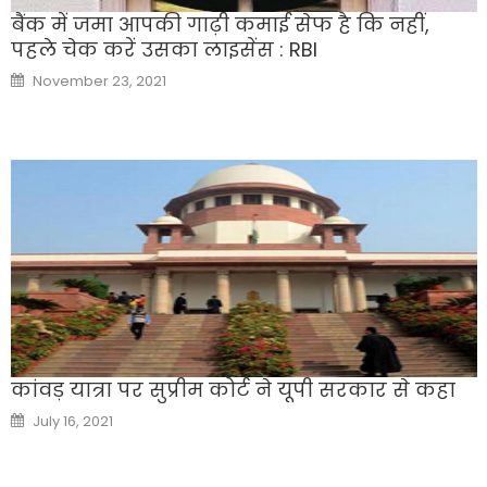
बैंक में जमा आपकी गाढ़ी कमाई सेफ है कि नहीं,
पहले चेक करें उसका लाइसेंस : RBI
Posted
November 23, 2021
on
कांवड़ यात्रा पर सुप्रीम कोर्ट ने यूपी सरकार से कहा
Posted
July 16, 2021
on