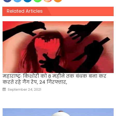
Related Articles
महाराष्ट्रः किशोरी को 8 महीने तक बंधक बना कर
करते रहे गैंग रेप, 24 गिरफ्तार,
Posted
September 24, 2021
on