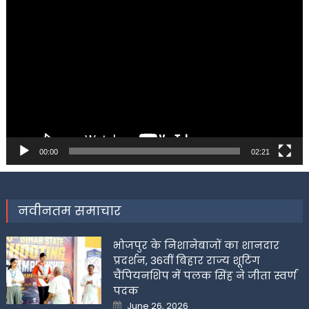
Video
Player
00:00
02:21
नवीनतम समाचार
भोजपुर के निशानेबाजों का शानदार
प्रदर्शन, 36वीं बिहार राज्य शूटिंग
चैंपियनशिप में पलक सिंह ने जीता स्वर्ण
पदक
Posted
June 26, 2026