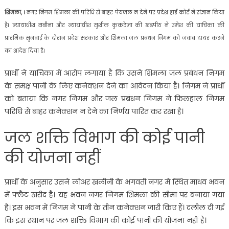
शिमला, ।
नगर निगम शिमला की परिधि से बाहर पेयजल न देने पर प्रदेश हाई कोर्ट ने संज्ञान लिया
है। न्यायाधीश सबीना और न्यायाधीश सुशील कुकरेजा की खंडपीठ ने उमेश की याचिका की
प्रारंभिक सुनवाई के दौरान प्रदेश सरकार और शिमला जल प्रबंधन निगम को जवाब दायर करने
का आदेश दिया है।
प्रार्थी ने याचिका में आरोप लगाया है कि उसने शिमला जल प्रबंधन निगम
के समक्ष पानी के लिए कनेक्शन देने का आवेदन किया है। निगम ने प्रार्थी
को बताया कि नगर निगम और जल प्रबंधन निगम ने फिलहाल निगम
परिधि से बाहर कनेक्शन न देने का निर्णय पारित कर रखा है।
जल शक्ति विभाग की कोई पानी
की योजना नहीं
प्रार्थी के अनुसार उसने लोअर खलीनी के भगवती नगर में स्थित माधव भवन
में फ्लैट खरीद है। यह भवन नगर निगम शिमला की सीमा पर बनाया गया
है। इस भवन में निगम ने पानी के तीन कनेक्शन जारी किए हैं। दलील दी गई
कि इस स्थान पर जल शक्ति विभाग की कोई पानी की योजना नहीं है।