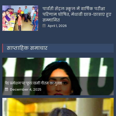
on
पार्वती सेंट्रल स्कूल में वार्षिक परीक्षा
परिणाम घोषित, मेधावी छात्र-छात्राएं हुए
सम्मानित
Posted
April 1, 2026
on
साप्ताहिक समाचार
पेड प्रमोशन पर फूटा यामी गौतम का गुस्सा
Posted
December 4, 2025
on