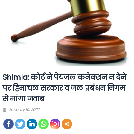
Shimla: कोर्ट ने पेयजल कनेक्शन न देने
पर हिमाचल सरकार व जल प्रबंधन निगम
से मांगा जवाब
Posted
January 10, 2023
on