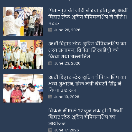
on
पिता-पुत्र की जोड़ी ने रचा इतिहास, 36वीं
बिहार स्टेट शूटिंग चैंपियनशिप में जीते 11
पदक
Posted
June 26, 2026
on
36वीं बिहार स्टेट शूटिंग चैंपियनशिप का
भव्य समापन, विजेता खिलाडिय़ों को
किया गया सम्मानित
Posted
June 23, 2026
on
36वीं बिहार स्टेट शूटिंग चैंपियनशिप का
भव्य शुभारंभ, खेल मंत्री श्रेयसी सिंह ने
किया उद्घाटन
Posted
June 19, 2026
on
बिक्रम में 19 से 22 जून तक होगी 36वीं
बिहार स्टेट शूटिंग चैंपियनशिप का
आयोजन
Posted
June 17, 2026