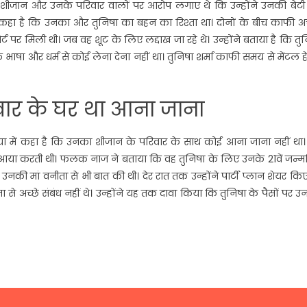
में शीजान और उनके परिवार वालों पर आरोप लगाए थे कि उन्होंने उनकी बेटी
े कहा है कि उनका और तुनिषा का बहन का रिश्ता था। दोनों के बीच काफी अ
्ट पर मिली थी। जब वह शूट के लिए लद्दाख जा रहे थे। उन्होंने बताया है कि तु
 भाषा और धर्म से कोई लेना देना नहीं था। तुनिषा शर्मा काफी समय से मेंटल ह
वार के घर था आना जाना
िया में कहा है कि उनका शीजान के परिवार के साथ कोई आना जाना नहीं था।
घर आया करती थी। फलक नाज ने बताया कि वह तुनिषा के लिए उनके 21वें जन्
ंने उनकी मां वनीता से भी बात की थी। देर रात तक उन्होंने पार्टी प्लान शेयर किए
े अच्छे संबंध नहीं थे। उन्होंने यह तक दावा किया कि तुनिषा के पैसों पर 