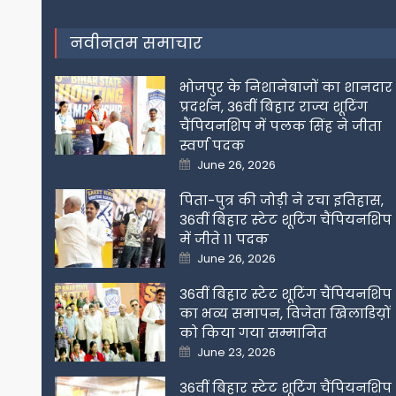
नवीनतम समाचार
भोजपुर के निशानेबाजों का शानदार
प्रदर्शन, 36वीं बिहार राज्य शूटिंग
चैंपियनशिप में पलक सिंह ने जीता
स्वर्ण पदक
Posted
June 26, 2026
on
पिता-पुत्र की जोड़ी ने रचा इतिहास,
36वीं बिहार स्टेट शूटिंग चैंपियनशिप
में जीते 11 पदक
Posted
June 26, 2026
on
36वीं बिहार स्टेट शूटिंग चैंपियनशिप
का भव्य समापन, विजेता खिलाडिय़ों
को किया गया सम्मानित
Posted
June 23, 2026
on
36वीं बिहार स्टेट शूटिंग चैंपियनशिप