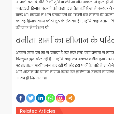
आपको बता दें, बीते दिनों तुनिषा की मां और अंकल ने हाल ही 
जबरदस्ती हिजाब पहनने को कहा। इस प्रेस कॉन्फ्रेंस में फलक न
बॉन्ड था। एक्ट्रेस ने आगे बताया की वह पहली बार तुनिषा के एयरपोर
का वह हिजाब वाला फोटो शूट के सेट का है। उन्होंने कहा बताया कि
की वजह से परेशान थी।
वनीता शर्मा का शीजान के परि
शीजान खान की मां ने बताया है कि एक तरह जहां वनीता ने मीड
बिल्कुल झूठ बोल रही है। उन्होंने कहा का अक्सर वनीता हमारे 
पर सरप्राइज पार्टी प्लान कर रही थी और इस पार्टी के बारे में उन्हो
आगे शीजान की बहनों ने दावा किया कि तुनिषा के उनकी मां वनिता स
मां का ही नियंत्रण था।
Related Articles