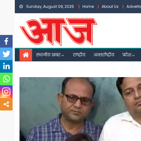
Skip
Sunday, August 09, 2026
Home
About Us
Advert
to
content
स्थानीय खबर
राष्ट्रीय
अन्तर्राष्ट्रीय
प्रदेश