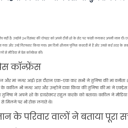
च नहीं हैं। उन्होंने 24 दिसंबर की दोपहर को अपने टीवी शो के सेट पर फांसी लगाकर अपनी जान दी। एक्
गया और उन्हें गिरफ्तार किया गया। इन दिनों शीजान पुलिस कस्टडी में हैं और उनसे कई तरह के स
से मीडिया में प्रेस कॉन्फ्रेंस की।
स कॉन्फ्रेंस
 नाज और मां नजर आई। इस दौरान एक-एक कर सभी ने तुनिषा की मां वनीता शर
ान के वकील भी नजर आए और उन्होंने दावा किया की तुनिषा की मां ने एक्ट्रे
तुनिषा ने अपने शो के डायरेक्टर राहुल करके को बताया। वकील ने मीडिया
 से मिलने पर भी रोक लगाते थे।
न के परिवार वालों ने बताया पूरा 