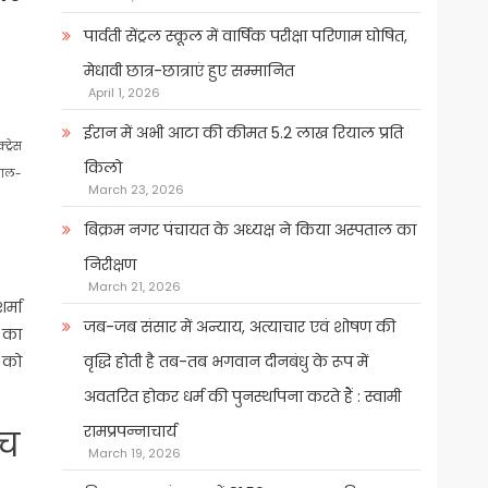
पार्वती सेंट्रल स्कूल में वार्षिक परीक्षा परिणाम घोषित,
मेधावी छात्र-छात्राएं हुए सम्मानित
April 1, 2026
ईरान में अभी आटा की कीमत 5.2 लाख रियाल प्रति
ट्रेस
किलो
वाल-
March 23, 2026
बिक्रम नगर पंचायत के अध्यक्ष ने किया अस्पताल का
निरीक्षण
March 21, 2026
्मा
जब-जब संसार में अन्याय, अत्याचार एवं शोषण की
स का
 को
वृद्धि होती है तब-तब भगवान दीनबंधु के रूप में
अवतरित होकर धर्म की पुनर्स्थापना करते हैं : स्वामी
रामप्रपन्नाचार्य
सच
March 19, 2026