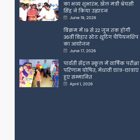
का भव्य शुभारंभ, खेल मंत्री श्रेयसी
सिंह ने किया उद्घाटन
Posted
June 19, 2026
on
बिक्रम में 19 से 22 जून तक होगी
36वीं बिहार स्टेट शूटिंग चैंपियनशिप
का आयोजन
Posted
June 17, 2026
on
पार्वती सेंट्रल स्कूल में वार्षिक परीक्षा
परिणाम घोषित, मेधावी छात्र-छात्राएं
हुए सम्मानित
Posted
April 1, 2026
on