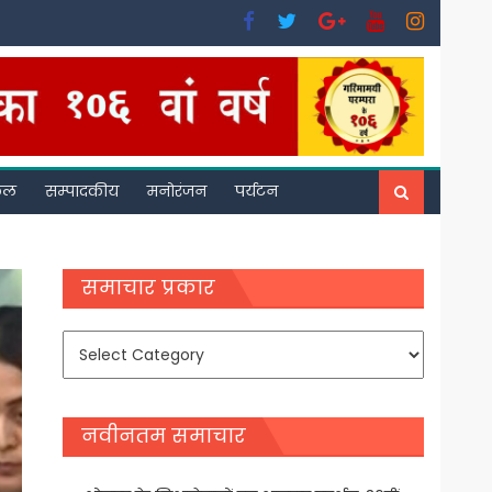
फल
सम्पादकीय
मनोरंजन
पर्यटन
समाचार प्रकार
समाचार
प्रकार
नवीनतम समाचार