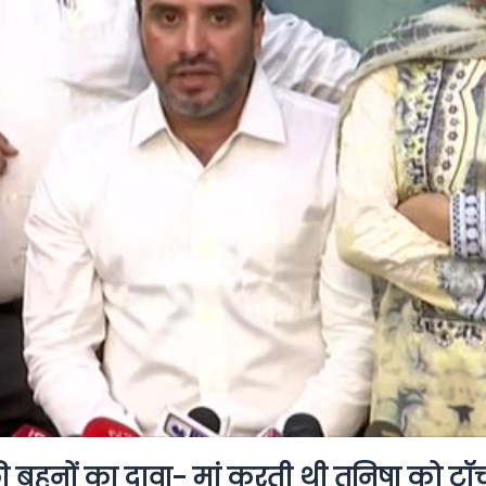
नों का दावा- मां करती थी तुनिषा को टॉर्