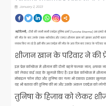
Posted
January 2, 2023
on
नई दिल्ली, :
टीवी की जानी मानी एक्ट्रेस तुनिषा शर्मा (Tunisha Sharma) अब हमारे बी
की मौत के बाद उनके एक्स-ब्वॉयफ्रेंड और एक्टर शीजान खान को इसका आरोपी बताया 
जवाब किए जा रहे हैं। इसी बीच अब एक्ट्रेस की मौत के आठ दिन बाद एक्टर के परिवार वालों 
शीजान खान के परिवार ने की प्रे
इस प्रेस कॉन्फ्रेंस में शीजान की दोनों बहने फलक नाज, शफक
को लेकर कई तरह के खुलासे किए हैं। इस प्रेस कॉन्फ्रेंस में शीज
मोबाइल फोन तोड़ा और तुनिषा का गला भी दबाया। इसका खुलासा 
यह भी बताया की तुनिषा की मां और उसके अंकल एक्ट्रेस को लोगों
तुनिषा के हिजाब को लेकर शीजा