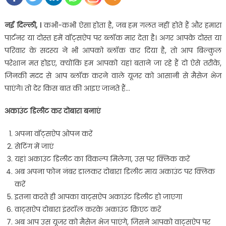
नई दिल्ली, ।
कभी-कभी ऐसा होता है, जब हम गलत नहीं होते हैं और हमारा
पार्टनर या दोस्त हमें वॉट्सऐप पर ब्लॉक मार देता है। अगर आपके दोस्त या
परिवार के सदस्य ने भी आपको ब्लॉक कर दिया है, तो आप बिल्कुल
परेशान मत होइए, क्योंकि हम आपको यहां बताने जा रहे हैं दो ऐसे तरीके,
जिनकी मदद से आप ब्लॉक करने वाले यूजर को आसानी से मैसेज भेज
पाएंगे। तो देर किस बात की आइए जानते हैं…
अकाउंट डिलीट कर दोबारा बनाएं
अपना वॉट्सऐप ओपन करें
सेटिंग में जाएं
यहां अकाउंट डिलीट का विकल्प मिलेगा, उस पर क्लिक करें
अब अपना फोन नंबर डालकर दोबारा डिलीट माय अकाउंट पर क्लिक
करें
इतना करते ही आपका वाट्सऐप अकाउंट डिलीट हो जाएगा
वाट्सऐप दोबारा इंस्टॉल करके अकाउंट क्रिएट करें
अब आप उस यूजर को मैसेज भेज पाएंगे, जिसने आपको वाट्सऐप पर