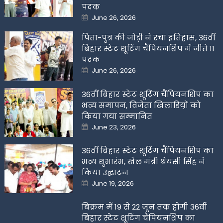
पदक
Posted
June 26, 2026
on
पिता-पुत्र की जोड़ी ने रचा इतिहास, 36वीं
बिहार स्टेट शूटिंग चैंपियनशिप में जीते 11
पदक
Posted
June 26, 2026
on
36वीं बिहार स्टेट शूटिंग चैंपियनशिप का
भव्य समापन, विजेता खिलाडिय़ों को
किया गया सम्मानित
Posted
June 23, 2026
on
36वीं बिहार स्टेट शूटिंग चैंपियनशिप का
भव्य शुभारंभ, खेल मंत्री श्रेयसी सिंह ने
किया उद्घाटन
Posted
June 19, 2026
on
बिक्रम में 19 से 22 जून तक होगी 36वीं
बिहार स्टेट शूटिंग चैंपियनशिप का