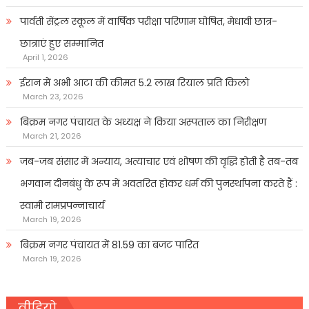
पार्वती सेंट्रल स्कूल में वार्षिक परीक्षा परिणाम घोषित, मेधावी छात्र-
छात्राएं हुए सम्मानित
April 1, 2026
ईरान में अभी आटा की कीमत 5.2 लाख रियाल प्रति किलो
March 23, 2026
बिक्रम नगर पंचायत के अध्यक्ष ने किया अस्पताल का निरीक्षण
March 21, 2026
जब-जब संसार में अन्याय, अत्याचार एवं शोषण की वृद्धि होती है तब-तब
भगवान दीनबंधु के रूप में अवतरित होकर धर्म की पुनर्स्थापना करते हैं :
स्वामी रामप्रपन्नाचार्य
March 19, 2026
बिक्रम नगर पंचायत में 81.59 का बजट पारित
March 19, 2026
वीडियो