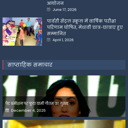
आयोजन
Posted
June 17, 2026
on
पार्वती सेंट्रल स्कूल में वार्षिक परीक्षा
परिणाम घोषित, मेधावी छात्र-छात्राएं हुए
सम्मानित
Posted
April 1, 2026
on
साप्ताहिक समाचार
पेड प्रमोशन पर फूटा यामी गौतम का गुस्सा
Posted
December 4, 2025
on