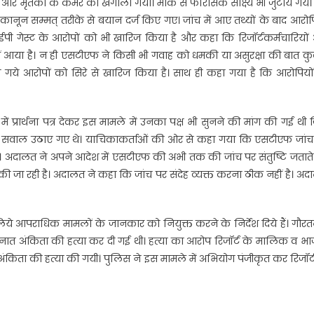
र मृतका के कमरे को खंगाला गया। मौके से फोंरेसिक साक्ष्य भी जुटाये गये
र कानून सम्मत् तरीके से बयान दर्ज किए गए। जांच में आए तथ्यों के बाद आरोप
ीआईपी गेस्ट के आरोपों को भी खारिज किया है और कहा कि रिजॉर्टकर्मचारियो
ं आया है। न ही एसटीएफ ने किसी भी गवाह को धमकी या असुरक्षा की बात कु
गये आरोपों को सिरे से खारिज किया है। साथ ही कहा गया है कि आरोपियों
में प्रार्थना पत्र देकर इस मामले में उनका पक्ष भी सुनने की मांग की गई थी 
र सवाल उठाए गए थे। याचिकाकर्ताओं की ओर से कहा गया कि एसटीएफ जांच
ाए। अदालत ने अपने आदेश में एसटीएफ की अभी तक की जांच पर संतुष्टि जताते
 जा रही है। अदालत ने कहा कि जांच पर संदेह व्यक्त करना ठीक नहीं है। अ
ये आपराधिक मामलों के जानकार को नियुक्त करने के निर्देश दिये हैं। गौर
 तैनात अंकिता की हत्या कर दी गई थी। हत्या का आरोप रिजॉर्ट के मालिक व भ
अंकिता की हत्या की गयी। पुलिस ने इस मामले में अभियोग पंजीकृत कर रिजॉर्