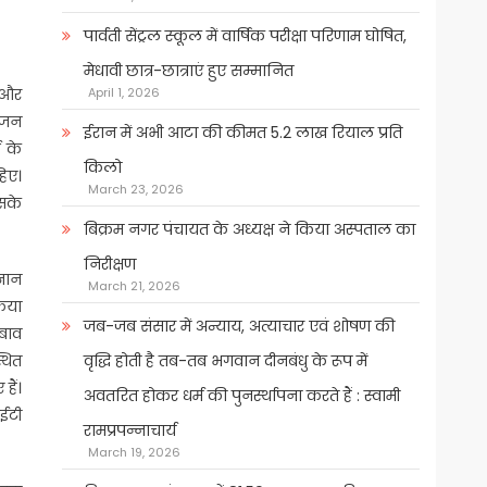
पार्वती सेंट्रल स्कूल में वार्षिक परीक्षा परिणाम घोषित,
मेधावी छात्र-छात्राएं हुए सम्मानित
ी और
April 1, 2026
रिजन
ईरान में अभी आटा की कीमत 5.2 लाख रियाल प्रति
 के
किलो
िए।
March 23, 2026
इसके
बिक्रम नगर पंचायत के अध्यक्ष ने किया अस्पताल का
निरीक्षण
ञान
March 21, 2026
किया
जब-जब संसार में अन्याय, अत्याचार एवं शोषण की
बाव
थित
वृद्धि होती है तब-तब भगवान दीनबंधु के रूप में
हैं।
अवतरित होकर धर्म की पुनर्स्थापना करते हैं : स्वामी
आईटी
रामप्रपन्नाचार्य
March 19, 2026