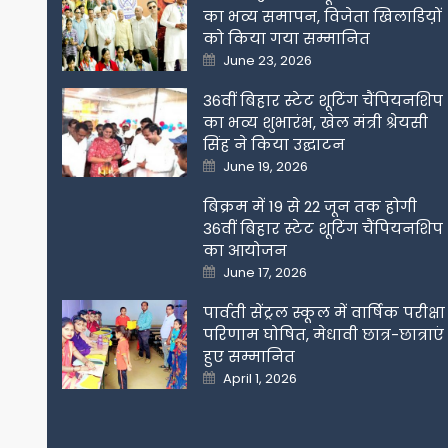
का भव्य समापन, विजेता खिलाडिय़ों
को किया गया सम्मानित
Posted
June 23, 2026
on
36वीं बिहार स्टेट शूटिंग चैंपियनशिप
का भव्य शुभारंभ, खेल मंत्री श्रेयसी
सिंह ने किया उद्घाटन
Posted
June 19, 2026
on
बिक्रम में 19 से 22 जून तक होगी
36वीं बिहार स्टेट शूटिंग चैंपियनशिप
का आयोजन
Posted
June 17, 2026
on
पार्वती सेंट्रल स्कूल में वार्षिक परीक्षा
परिणाम घोषित, मेधावी छात्र-छात्राएं
हुए सम्मानित
Posted
April 1, 2026
on