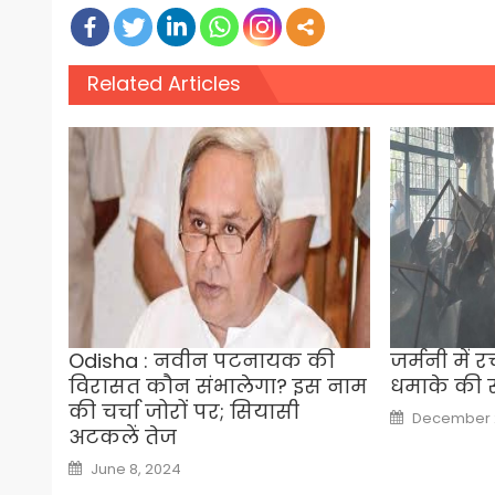
Related Articles
Odisha : नवीन पटनायक की
जर्मनी में
विरासत कौन संभालेगा? इस नाम
धमाके की 
की चर्चा जोरों पर; सियासी
Posted
December 2
on
अटकलें तेज
Posted
June 8, 2024
on