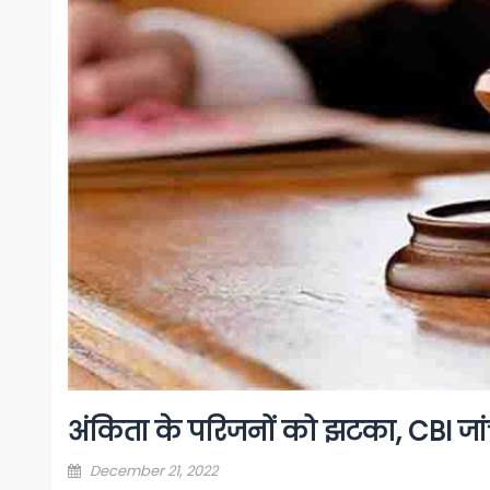
अंकिता के परिजनों को झटका, CBI ज
Posted
December 21, 2022