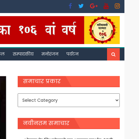
फल
सम्पादकीय
मनोरंजन
पर्यटन
समाचार प्रकार
समाचार
प्रकार
नवीनतम समाचार