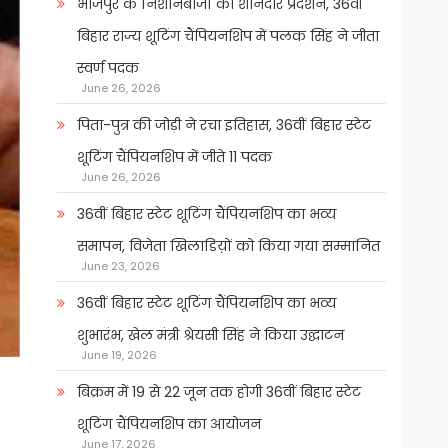
भोजपुर के निशानेबाजों का शानदार प्रदर्शन, 36वीं
बिहार राज्य शूटिंग चैंपियनशिप में पलक सिंह ने जीता
स्वर्ण पदक
June 26, 2026
पिता-पुत्र की जोड़ी ने रचा इतिहास, 36वीं बिहार स्टेट
शूटिंग चैंपियनशिप में जीते 11 पदक
June 26, 2026
36वीं बिहार स्टेट शूटिंग चैंपियनशिप का भव्य
समापन, विजेता खिलाडिय़ों को किया गया सम्मानित
June 23, 2026
36वीं बिहार स्टेट शूटिंग चैंपियनशिप का भव्य
शुभारंभ, खेल मंत्री श्रेयसी सिंह ने किया उद्घाटन
June 19, 2026
बिक्रम में 19 से 22 जून तक होगी 36वीं बिहार स्टेट
शूटिंग चैंपियनशिप का आयोजन
June 17, 2026