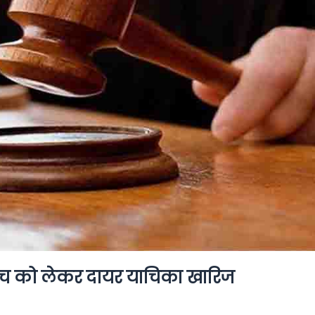
ांच को लेकर दायर याचिका खारिज