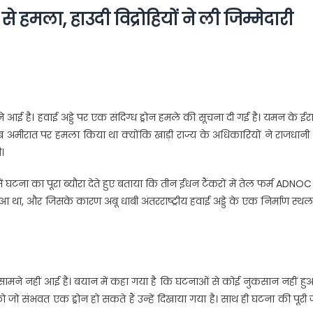
न से हमला, हाउदी विद्रोहियों ने ली जिम्मेदारी
मने आई है। हवाई अड्डे पर एक संदिग्ध ड्रोन हमले की सूचना दी गई है। यमन के ई
ब अमीरात पर हमला किया था क्योंकि खाड़ी राज्य के अधिकारियों ने राजधानी
।
 घटना का पूरा ब्यौरा देते हुए बताया कि तीन ईंधन टैंकरों में तेल फर्म ADNO
 हुआ था, और जिसके कारण अबू धाबी अंतरराष्ट्रीय हवाई अड्डे के एक निर्माण स्थ
मने नहीं आई है। बयान में कहा गया है कि घटनाओं से कोई नुकसान नहीं हुआ
ो जो संभवत एक ड्रोन हो सकते हैं उन्हें दिखाया गया है। साथ ही घटना की पूरी 