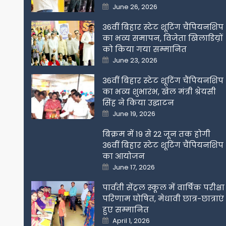
Posted
June 26, 2026
on
36वीं बिहार स्टेट शूटिंग चैंपियनशिप
का भव्य समापन, विजेता खिलाडिय़ों
को किया गया सम्मानित
Posted
June 23, 2026
on
36वीं बिहार स्टेट शूटिंग चैंपियनशिप
का भव्य शुभारंभ, खेल मंत्री श्रेयसी
सिंह ने किया उद्घाटन
Posted
June 19, 2026
on
बिक्रम में 19 से 22 जून तक होगी
36वीं बिहार स्टेट शूटिंग चैंपियनशिप
का आयोजन
Posted
June 17, 2026
on
पार्वती सेंट्रल स्कूल में वार्षिक परीक्षा
परिणाम घोषित, मेधावी छात्र-छात्राएं
हुए सम्मानित
Posted
April 1, 2026
on