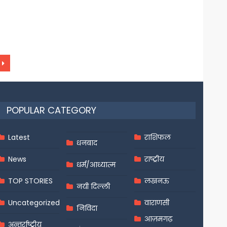
POPULAR CATEGORY
Latest
राशिफल
धनबाद
News
राष्ट्रीय
धर्म/आध्यात्म
TOP STORIES
लखनऊ
नयी दिल्ली
Uncategorized
वाराणसी
निविदा
आज़मगढ़
अन्तर्राष्ट्रीय