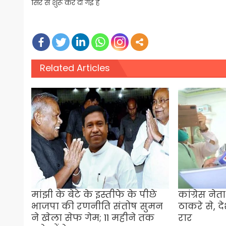
सिरे से शुरू कर दी गई है
Related Articles
मांझी के बेटे के इस्तीफे के पीछे
कांग्रेस नेत
भाजपा की रणनीति संतोष सुमन
ठाकरे से, द
ने खेला सेफ गेम; 11 महीने तक
रार