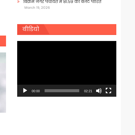
बिक्रम नगर पंचायत में 81.59 का बजट पारित
March 19, 2026
वीडियो
Video
Player
00:00
02:21