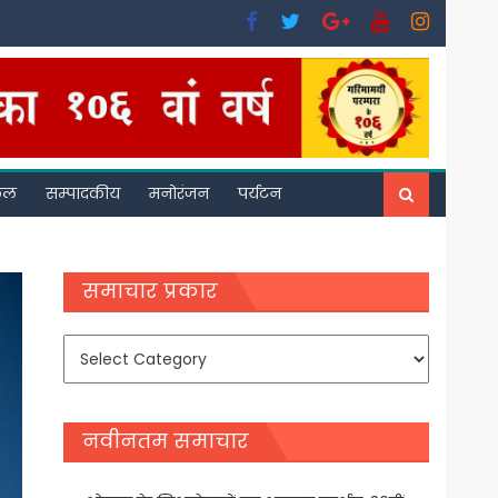
फल
सम्पादकीय
मनोरंजन
पर्यटन
समाचार प्रकार
समाचार
प्रकार
नवीनतम समाचार