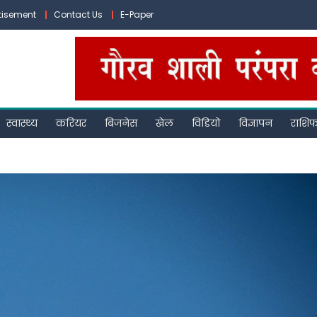
tisement
Contact Us
E-Paper
स्वास्थ्य
करियर
बिजनेस
खेल
विडियो
विज्ञापन
राशि