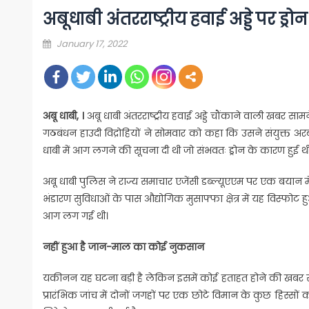
अबूधाबी अंतरराष्ट्रीय हवाई अड्डे पर ड्रो
Posted
January 17, 2022
on
अबू धाबी, ।
अबू धाबी अंतरराष्ट्रीय हवाई अड्डे चौंकाने वाली खबर सा
गठबंधन हाउदी विद्रोहियों ने सोमवार को कहा कि उसने संयुक्त अर
धाबी में आग लगने की सूचना दी थी जो संभवतः ड्रोन के कारण हुई थी
अबू धाबी पुलिस ने राज्य समाचार एजेंसी डब्ल्यूएएम पर एक बयान में
भंडारण सुविधाओं के पास औद्योगिक मुसाफ्फा क्षेत्र में यह विस्फोट
आग लग गई थी।
नहीं हुआ है जान-माल का कोई नुकसान
यकीनन यह घटना बड़ी है लेकिन इसमें कोई हताहत होने की खबर सा
प्रारंभिक जांच में दोनों जगहों पर एक छोटे विमान के कुछ हिस्सों क