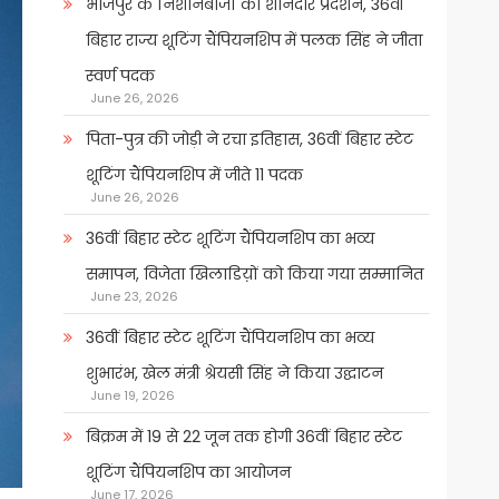
भोजपुर के निशानेबाजों का शानदार प्रदर्शन, 36वीं
बिहार राज्य शूटिंग चैंपियनशिप में पलक सिंह ने जीता
स्वर्ण पदक
June 26, 2026
पिता-पुत्र की जोड़ी ने रचा इतिहास, 36वीं बिहार स्टेट
शूटिंग चैंपियनशिप में जीते 11 पदक
June 26, 2026
36वीं बिहार स्टेट शूटिंग चैंपियनशिप का भव्य
समापन, विजेता खिलाडिय़ों को किया गया सम्मानित
June 23, 2026
36वीं बिहार स्टेट शूटिंग चैंपियनशिप का भव्य
शुभारंभ, खेल मंत्री श्रेयसी सिंह ने किया उद्घाटन
June 19, 2026
बिक्रम में 19 से 22 जून तक होगी 36वीं बिहार स्टेट
शूटिंग चैंपियनशिप का आयोजन
June 17, 2026