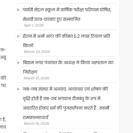
पार्वती सेंट्रल स्कूल में वार्षिक परीक्षा परिणाम घोषित,
मेधावी छात्र-छात्राएं हुए सम्मानित
April 1, 2026
ईरान में अभी आटा की कीमत 5.2 लाख रियाल प्रति
किलो
रान-
March 23, 2026
 अबू
बिक्रम नगर पंचायत के अध्यक्ष ने किया अस्पताल का
निरीक्षण
C की
March 21, 2026
ल पर
जब-जब संसार में अन्याय, अत्याचार एवं शोषण की
वृद्धि होती है तब-तब भगवान दीनबंधु के रूप में
अवतरित होकर धर्म की पुनर्स्थापना करते हैं : स्वामी
रामप्रपन्नाचार्य
 है,
March 19, 2026
जांच