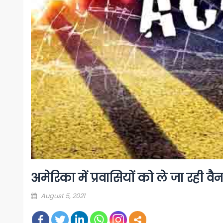
अमेरिका में प्रवासियों को ले जा रही 
Posted
August 5, 2021
on