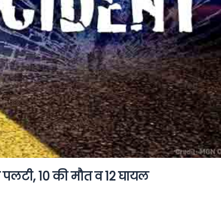
वैन पलटी, 10 की मौत व 12 घायल