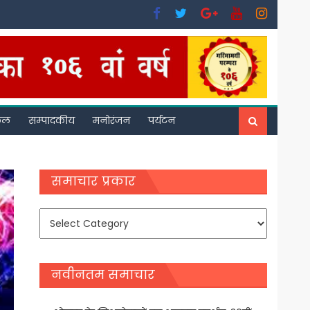
फल
सम्पादकीय
मनोरंजन
पर्यटन
समाचार प्रकार
समाचार
प्रकार
नवीनतम समाचार