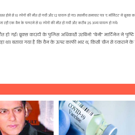
ाग्रस्त होने से 10 लोगों की मौत हो गयी और 12 घायल हो गए। स्थानीय समाचार पत्र ‘द मॉनिटर’ ने ब्रूक्स क
ेकर जा रही एक वैन के पलटने से 10 लोगों की मौत हो गयी और करीब 25 अन्य घायल हो गये।
हो गई। ब्रूक्स काउंटी के पुलिस अधिकारी उरबिनो “बेनी” मार्टिनेज ने पुष्ट
े जा रहा था। बताया गया है कि वैन के ऊपर काफी भार थ, किसी चीज से टकराने के