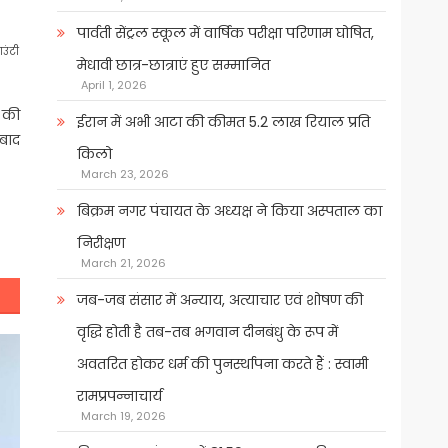
पार्वती सेंट्रल स्कूल में वार्षिक परीक्षा परिणाम घोषित,
ाउंटी
मेधावी छात्र-छात्राएं हुए सम्मानित
April 1, 2026
ि की
ईरान में अभी आटा की कीमत 5.2 लाख रियाल प्रति
 बाद
किलो
March 23, 2026
बिक्रम नगर पंचायत के अध्यक्ष ने किया अस्पताल का
निरीक्षण
March 21, 2026
जब-जब संसार में अन्याय, अत्याचार एवं शोषण की
वृद्धि होती है तब-तब भगवान दीनबंधु के रूप में
अवतरित होकर धर्म की पुनर्स्थापना करते हैं : स्वामी
रामप्रपन्नाचार्य
March 19, 2026