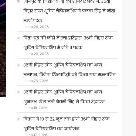
भोजपुर के निशानेबाजों का शानदार प्रदर्शन, 36वीं
बिहार राज्य शूटिंग चैंपियनशिप में पलक सिंह ने जीता
स्वर्ण पदक
June 26, 2026
पिता-पुत्र की जोड़ी ने रचा इतिहास, 36वीं बिहार स्टेट
शूटिंग चैंपियनशिप में जीते 11 पदक
June 26, 2026
36वीं बिहार स्टेट शूटिंग चैंपियनशिप का भव्य
समापन, विजेता खिलाडिय़ों को किया गया सम्मानित
June 23, 2026
36वीं बिहार स्टेट शूटिंग चैंपियनशिप का भव्य
शुभारंभ, खेल मंत्री श्रेयसी सिंह ने किया उद्घाटन
June 19, 2026
बिक्रम में 19 से 22 जून तक होगी 36वीं बिहार स्टेट
शूटिंग चैंपियनशिप का आयोजन
June 17, 2026