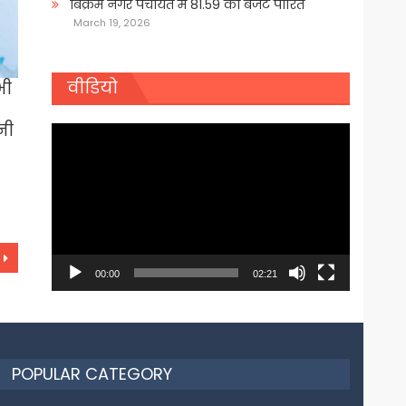
बिक्रम नगर पंचायत में 81.59 का बजट पारित
March 19, 2026
वीडियो
भी
नी
Video
Player
00:00
02:21
POPULAR CATEGORY