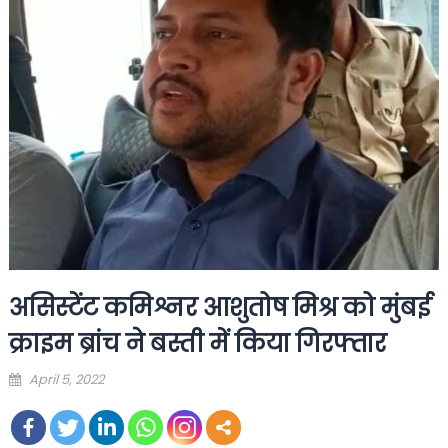
असिस्टेंट कमिश्नर आशुतोष मिश्र को मुंबई
क्राइम ब्रांच ने बस्ती में किया गिरफ्तार
Posted
April 5, 2022
on