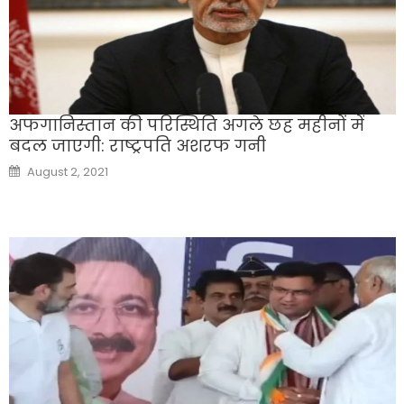
अफगानिस्तान की परिस्थिति अगले छह महीनों में
बदल जाएगी: राष्ट्रपति अशरफ गनी
Posted
August 2, 2021
on