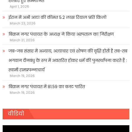
छात्राएं हुए सम्मानित
April 1, 2026
ईरान में अभी आटा की कीमत 5.2 लाख रियाल प्रति किलो
March 23, 2026
बिक्रम नगर पंचायत के अध्यक्ष ने किया अस्पताल का निरीक्षण
March 21, 2026
जब-जब संसार में अन्याय, अत्याचार एवं शोषण की वृद्धि होती है तब-तब
भगवान दीनबंधु के रूप में अवतरित होकर धर्म की पुनर्स्थापना करते हैं :
स्वामी रामप्रपन्नाचार्य
March 19, 2026
बिक्रम नगर पंचायत में 81.59 का बजट पारित
March 19, 2026
वीडियो
Video