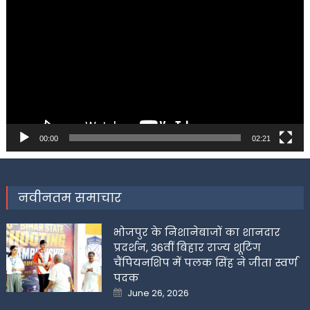
Player
00:00
02:21
नवीनतम समाचार
भोजपुर के निशानेबाजों का शानदार
प्रदर्शन, 36वीं बिहार राज्य शूटिंग
चैंपियनशिप में पलक सिंह ने जीता स्वर्ण
पदक
Posted
June 26, 2026
on