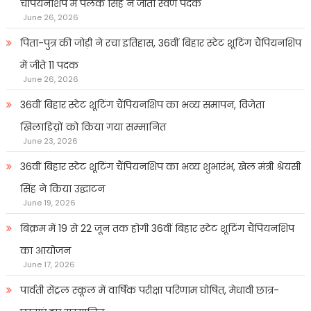
चैंपियनशिप में पलक सिंह ने जीता स्वर्ण पदक
June 26, 2026
पिता-पुत्र की जोड़ी ने रचा इतिहास, 36वीं बिहार स्टेट शूटिंग चैंपियनशिप
में जीते 11 पदक
June 26, 2026
36वीं बिहार स्टेट शूटिंग चैंपियनशिप का भव्य समापन, विजेता
खिलाडिय़ों को किया गया सम्मानित
June 23, 2026
36वीं बिहार स्टेट शूटिंग चैंपियनशिप का भव्य शुभारंभ, खेल मंत्री श्रेयसी
सिंह ने किया उद्घाटन
June 19, 2026
बिक्रम में 19 से 22 जून तक होगी 36वीं बिहार स्टेट शूटिंग चैंपियनशिप
का आयोजन
June 17, 2026
पार्वती सेंट्रल स्कूल में वार्षिक परीक्षा परिणाम घोषित, मेधावी छात्र-