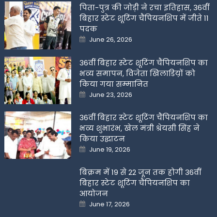
पिता-पुत्र की जोड़ी ने रचा इतिहास, 36वीं
बिहार स्टेट शूटिंग चैंपियनशिप में जीते 11
पदक
Posted
June 26, 2026
on
36वीं बिहार स्टेट शूटिंग चैंपियनशिप का
भव्य समापन, विजेता खिलाडिय़ों को
किया गया सम्मानित
Posted
June 23, 2026
on
36वीं बिहार स्टेट शूटिंग चैंपियनशिप का
भव्य शुभारंभ, खेल मंत्री श्रेयसी सिंह ने
किया उद्घाटन
Posted
June 19, 2026
on
बिक्रम में 19 से 22 जून तक होगी 36वीं
बिहार स्टेट शूटिंग चैंपियनशिप का
आयोजन
Posted
June 17, 2026
on