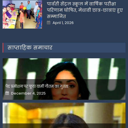
पार्वती सेंट्रल स्कूल में वार्षिक परीक्षा
परिणाम घोषित, मेधावी छात्र-छात्राएं हुए
सम्मानित
Posted
April 1, 2026
on
साप्ताहिक समाचार
पेड प्रमोशन पर फूटा यामी गौतम का गुस्सा
Posted
December 4, 2025
on