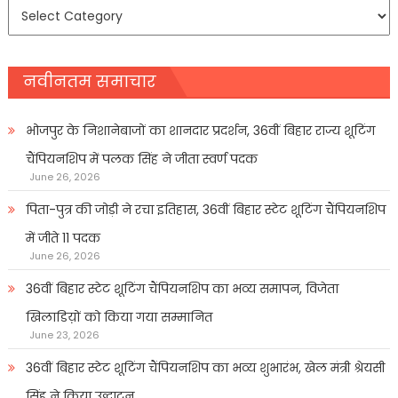
समाचार
प्रकार
नवीनतम समाचार
भोजपुर के निशानेबाजों का शानदार प्रदर्शन, 36वीं बिहार राज्य शूटिंग
चैंपियनशिप में पलक सिंह ने जीता स्वर्ण पदक
June 26, 2026
पिता-पुत्र की जोड़ी ने रचा इतिहास, 36वीं बिहार स्टेट शूटिंग चैंपियनशिप
में जीते 11 पदक
June 26, 2026
36वीं बिहार स्टेट शूटिंग चैंपियनशिप का भव्य समापन, विजेता
खिलाडिय़ों को किया गया सम्मानित
June 23, 2026
36वीं बिहार स्टेट शूटिंग चैंपियनशिप का भव्य शुभारंभ, खेल मंत्री श्रेयसी
सिंह ने किया उद्घाटन