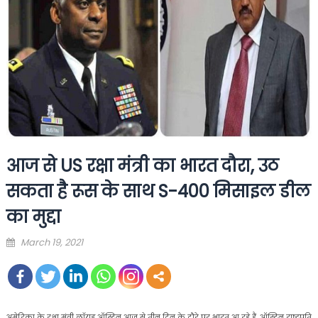
आज से US रक्षा मंत्री का भारत दौरा, उठ
सकता है रूस के साथ S-400 मिसाइल डील
का मुद्दा
Posted
March 19, 2021
on
अमेरिका के रक्षा मंत्री लॉयड ऑस्टिन आज से तीन दिन के दौरे पर भारत आ रहे हैं. ऑस्टिन राष्ट्रपति