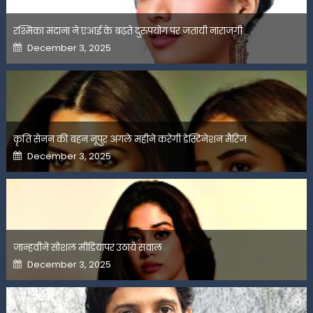
रश्मिका मंदाना ने एआई के बढ़ते दुरुपयोग पर जतायी नाराजगी
Posted
December 3, 2025
on
कृति सेनन की बहन नूपुर अगले महीने करेंगी डेस्टिनेशन मैरिज
Posted
December 3, 2025
on
जान्हवीने सोशल मीडियापर उठाये सवाल
Posted
December 3, 2025
on