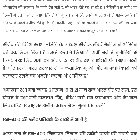
जो बाइडेन की सरकार के पहले ऐसे मंत्री हैं, जो भारत दौरे पर आ रहे हैं. अमेरिकी रक्षा मंत्री आज
दिल्ली में रक्षा मंत्री राजनाथ सिंह से भी मुलाकात करेंगे. उनके भारत आने से पहले अमेरिकी
सीनेटर ने उनसे अपील की है कि वो भारतीय रक्षा मंत्री के सामने भारत द्वारा रूस की एस-400
मिसाइल सिस्टम खरीदने का मुद्दा उठाएं. साथ ही मानवाधिकार के मुद्दे पर भी बात करें.
सीनेट की विदेश संबंधी समिति के अध्यक्ष सीनेटर रॉबर्ट मेनेंडेज ने ऑस्टिन
को एक लेटर लिखा है. इसमें उन्होंने लिखा है ’21वीं सदी में चुनौतियों से
निपटने के लिए अमेरिका और भारत के बीच सही साझेदारी होना बहुत जरूरी
है. और इसमें भारत सरकार से लोकतांत्रिक मूल्यों और मानवाधिकारों को
बरकरार रखने का अनुरोध करना भी शामिल है.’
अमेरिकी रक्षा मंत्री लॉयड ऑस्टिन 19 से 21 मार्च तक भारत दौरे पर रहेंगे. इस
दौरान वे रक्षा मंत्री राजनाथ सिंह, विदेश मंत्री एस जयशंकर और नेशनल
सिक्योरिटी एडवाइजर अजीत डोवाल से भी मुलाकात करेंगे.
एस-400 की खरीद प्रतिबंधों के दायरे में आती है
भारत रूस से एस-400 मिसाइल सिस्टम की खरीदी करने की तैयारी कर