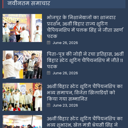
नवीनतम समाचार
भोजपुर के निशानेबाजों का शानदार
प्रदर्शन, 36वीं बिहार राज्य शूटिंग
चैंपियनशिप में पलक सिंह ने जीता स्वर्ण
पदक
Posted
June 26, 2026
on
पिता-पुत्र की जोड़ी ने रचा इतिहास, 36वीं
बिहार स्टेट शूटिंग चैंपियनशिप में जीते 11
पदक
Posted
June 26, 2026
on
36वीं बिहार स्टेट शूटिंग चैंपियनशिप का
भव्य समापन, विजेता खिलाडिय़ों को
किया गया सम्मानित
Posted
June 23, 2026
on
36वीं बिहार स्टेट शूटिंग चैंपियनशिप का
भव्य शुभारंभ, खेल मंत्री श्रेयसी सिंह ने