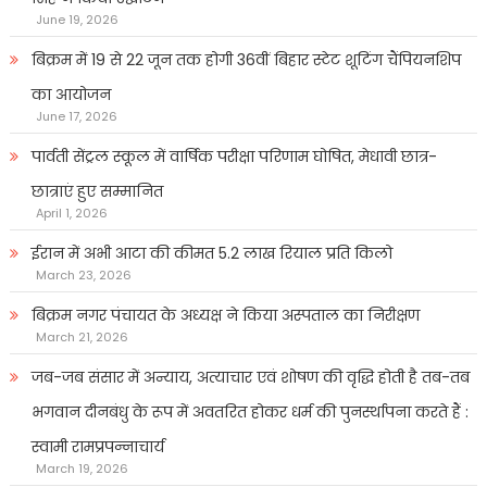
June 19, 2026
बिक्रम में 19 से 22 जून तक होगी 36वीं बिहार स्टेट शूटिंग चैंपियनशिप
का आयोजन
June 17, 2026
पार्वती सेंट्रल स्कूल में वार्षिक परीक्षा परिणाम घोषित, मेधावी छात्र-
छात्राएं हुए सम्मानित
April 1, 2026
ईरान में अभी आटा की कीमत 5.2 लाख रियाल प्रति किलो
March 23, 2026
बिक्रम नगर पंचायत के अध्यक्ष ने किया अस्पताल का निरीक्षण
March 21, 2026
जब-जब संसार में अन्याय, अत्याचार एवं शोषण की वृद्धि होती है तब-तब
भगवान दीनबंधु के रूप में अवतरित होकर धर्म की पुनर्स्थापना करते हैं :
स्वामी रामप्रपन्नाचार्य
March 19, 2026