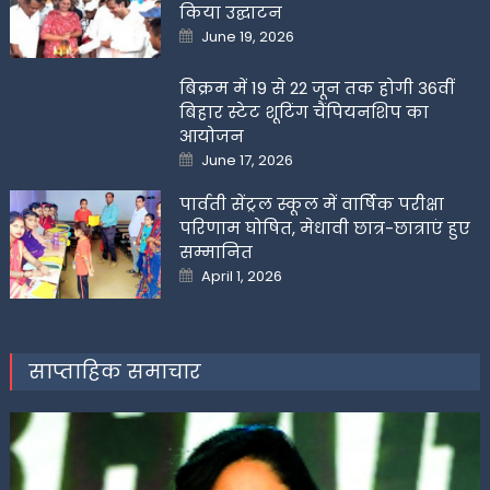
किया उद्घाटन
Posted
June 19, 2026
on
बिक्रम में 19 से 22 जून तक होगी 36वीं
बिहार स्टेट शूटिंग चैंपियनशिप का
आयोजन
Posted
June 17, 2026
on
पार्वती सेंट्रल स्कूल में वार्षिक परीक्षा
परिणाम घोषित, मेधावी छात्र-छात्राएं हुए
सम्मानित
Posted
April 1, 2026
on
साप्ताहिक समाचार