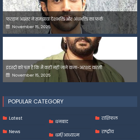
फरहान अख्तर ने समझाया देशभक्ति और अंधभक्ति का फर्क
Posted
November 15, 2025
on
इंडस्ट्री को पता है कि मैं कहीं नहीं जाने वाला-अरशद वारसी
Posted
November 15, 2025
on
POPULAR CATEGORY
Latest
राशिफल
धनबाद
News
राष्ट्रीय
धर्म/आध्यात्म