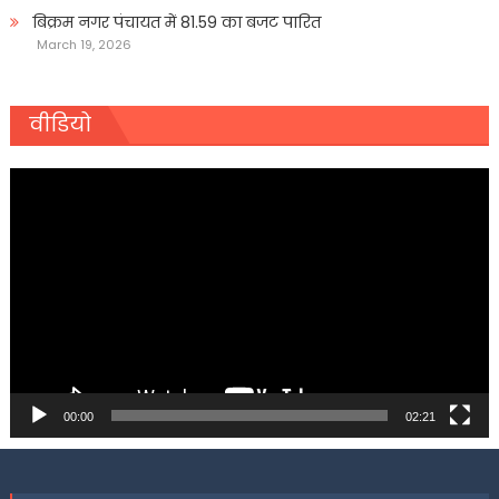
बिक्रम नगर पंचायत में 81.59 का बजट पारित
March 19, 2026
वीडियो
Video
Player
00:00
02:21