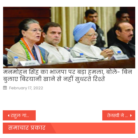
मनमोहन सिंह का भाजपा पर बड़ा हमला, बोले- बिन
बुलाए बिरयानी खाने से नहीं सुधरते रिश्ते
Posted
February 17, 2022
on
Post
राहुल गांधी ने केंद्र पर लगाया आरोप, कहा- कोरोना को लेकर घोर लापरवाही बरत रही है सरकार
तेजस्वी ने फिर नीतीश कुमार पर बोला हमला, पूछा सवाल- बिहार में सब घोटाले भूतों ने किए
navigation
समाचार प्रकार