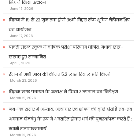
सिंह ने किया उद्घाटन
June 19, 2026
बिक्रम में 19 से 22 जून तक होगी 36वीं बिहार स्टेट शूटिंग चैंपियनशिप
का आयोजन
June 17, 2026
पार्वती सेंट्रल स्कूल में वार्षिक परीक्षा परिणाम घोषित, मेधावी छात्र-
छात्राएं हुए सम्मानित
April 1, 2026
ईरान में अभी आटा की कीमत 5.2 लाख रियाल प्रति किलो
March 23, 2026
बिक्रम नगर पंचायत के अध्यक्ष ने किया अस्पताल का निरीक्षण
March 21, 2026
जब-जब संसार में अन्याय, अत्याचार एवं शोषण की वृद्धि होती है तब-तब
भगवान दीनबंधु के रूप में अवतरित होकर धर्म की पुनर्स्थापना करते हैं :
स्वामी रामप्रपन्नाचार्य
March 19, 2026