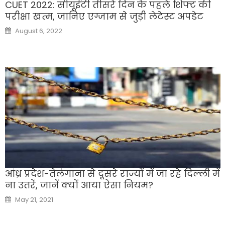
CUET 2022: सीयूईटी तीसरे दिन के पहले शिफ्ट की
परीक्षा खत्म, जानिए एग्जाम से जुड़ी लेटेस्ट अपडेट
Posted
August 6, 2022
on
आंध्र प्रदेश-तेलंगाना से दूसरे राज्यों में जा रहे दिल्ली में
ना उतरें, जानें क्यों आया ऐसा नियम?
Posted
May 21, 2021
on