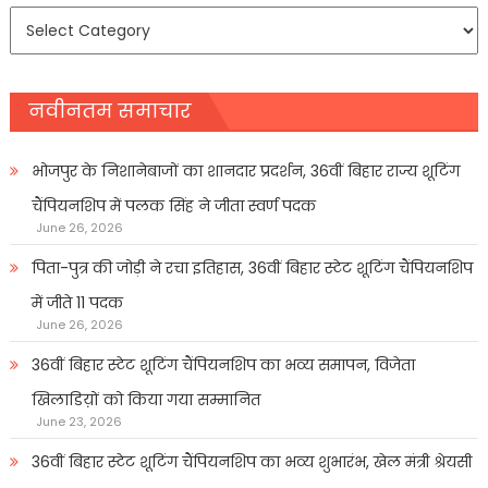
समाचार
प्रकार
नवीनतम समाचार
भोजपुर के निशानेबाजों का शानदार प्रदर्शन, 36वीं बिहार राज्य शूटिंग
चैंपियनशिप में पलक सिंह ने जीता स्वर्ण पदक
June 26, 2026
पिता-पुत्र की जोड़ी ने रचा इतिहास, 36वीं बिहार स्टेट शूटिंग चैंपियनशिप
में जीते 11 पदक
June 26, 2026
36वीं बिहार स्टेट शूटिंग चैंपियनशिप का भव्य समापन, विजेता
खिलाडिय़ों को किया गया सम्मानित
June 23, 2026
36वीं बिहार स्टेट शूटिंग चैंपियनशिप का भव्य शुभारंभ, खेल मंत्री श्रेयसी