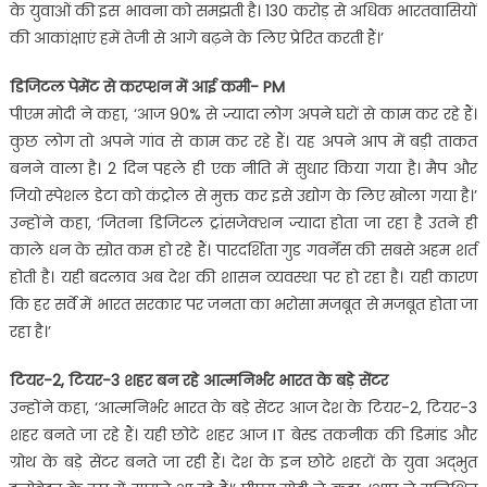
के युवाओं की इस भावना को समझती है। 130 करोड़ से अधिक भारतवासियों
की आकांक्षाएं हमें तेजी से आगे बढ़ने के लिए प्रेरित करती हैं।’
डिजिटल पेमेंट से करप्शन में आई कमी- PM
पीएम मोदी ने कहा, ‘आज 90% से ज्यादा लोग अपने घरों से काम कर रहे हैं।
कुछ लोग तो अपने गांव से काम कर रहे हैं। यह अपने आप में बड़ी ताकत
बनने वाला है। 2 दिन पहले ही एक नीति में सुधार किया गया है। मैप और
जियो स्पेशल डेटा को कंट्रोल से मुक्त कर इसे उद्योग के लिए खोला गया है।’
उन्होंने कहा, ‘जितना डिजिटल ट्रांसजेक्शन ज्यादा होता जा रहा है उतने ही
काले धन के स्रोत कम हो रहे हैं। पारदर्शिता गुड गवर्नेंस की सबसे अहम शर्त
होती है। यही बदलाव अब देश की शासन व्यवस्था पर हो रहा है। यही कारण
कि हर सर्वे में भारत सरकार पर जनता का भरोसा मजबूत से मजबूत होता जा
रहा है।’
टियर-2, टियर-3 शहर बन रहे आत्मनिर्भर भारत के बड़े सेंटर
उन्होंने कहा, ‘आत्मनिर्भर भारत के बड़े सेंटर आज देश के टियर-2, टियर-3
शहर बनते जा रहे हैं। यही छोटे शहर आज IT बेस्ड तकनीक की डिमांड और
ग्रोथ के बड़े सेंटर बनते जा रही हैं। देश के इन छोटे शहरों के युवा अद्भुत