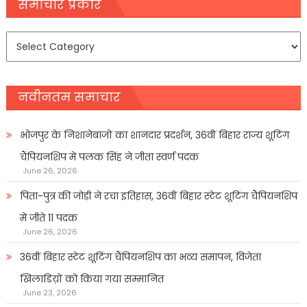
navigation
समाचार प्रकार
समाचार
प्रकार
नवीनतम समाचार
भोजपुर के निशानेबाजों का शानदार प्रदर्शन, 36वीं बिहार राज्य शूटिंग
चैंपियनशिप में पलक सिंह ने जीता स्वर्ण पदक
June 26, 2026
पिता-पुत्र की जोड़ी ने रचा इतिहास, 36वीं बिहार स्टेट शूटिंग चैंपियनशिप
में जीते 11 पदक
June 26, 2026
36वीं बिहार स्टेट शूटिंग चैंपियनशिप का भव्य समापन, विजेता
खिलाडिय़ों को किया गया सम्मानित
June 23, 2026