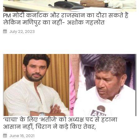
PM मोदी कर्नाटक और राजस्थान का दौरा सकते हैं
लेकिन मणिपुर का नहीं- अशोक गहलोत
Posted
July 22, 2023
on
‘चाचा’ के लिए ‘भतीजे’ को अध्यक्ष पद से हटाना
आसान नहीं, चिराग ने कड़े किए तेवर,
Posted
June 16, 2021
on