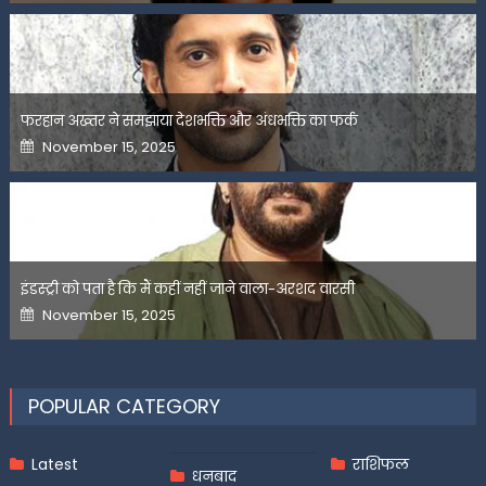
फरहान अख्तर ने समझाया देशभक्ति और अंधभक्ति का फर्क
Posted
November 15, 2025
on
इंडस्ट्री को पता है कि मैं कहीं नहीं जाने वाला-अरशद वारसी
Posted
November 15, 2025
on
POPULAR CATEGORY
Latest
राशिफल
धनबाद