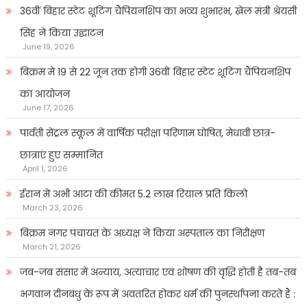
36वीं बिहार स्टेट शूटिंग चैंपियनशिप का भव्य शुभारंभ, खेल मंत्री श्रेयसी
सिंह ने किया उद्घाटन
June 19, 2026
बिक्रम में 19 से 22 जून तक होगी 36वीं बिहार स्टेट शूटिंग चैंपियनशिप
का आयोजन
June 17, 2026
पार्वती सेंट्रल स्कूल में वार्षिक परीक्षा परिणाम घोषित, मेधावी छात्र-
छात्राएं हुए सम्मानित
April 1, 2026
ईरान में अभी आटा की कीमत 5.2 लाख रियाल प्रति किलो
March 23, 2026
बिक्रम नगर पंचायत के अध्यक्ष ने किया अस्पताल का निरीक्षण
March 21, 2026
जब-जब संसार में अन्याय, अत्याचार एवं शोषण की वृद्धि होती है तब-तब
भगवान दीनबंधु के रूप में अवतरित होकर धर्म की पुनर्स्थापना करते हैं :