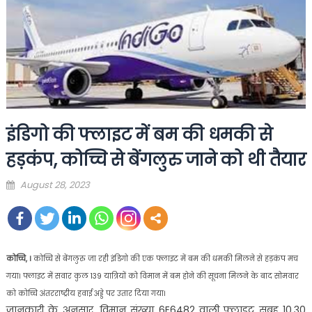
इंडिगो की फ्लाइट में बम की धमकी से
हड़कंप, कोच्चि से बेंगलुरु जाने को थी तैयार
Posted
August 28, 2023
on
कोच्चि, ।
कोच्चि से बेंगलुरु जा रही इंडिगो की एक फ्लाइट में बम की धमकी मिलने से हड़कंप मच
गया। फ्लाइट में सवार कुल 139 यात्रियों को विमान में बम होने की सूचना मिलने के बाद सोमवार
को कोच्चि अंतरराष्ट्रीय हवाई अड्डे पर उतार दिया गया।
जानकारी के अनुसार, विमान संख्या 6E6482 वाली फ्लाइट सुबह 10.30