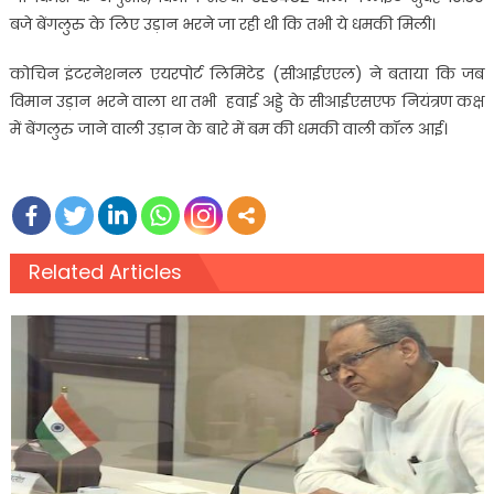
बजे बेंगलुरु के लिए उड़ान भरने जा रही थी कि तभी ये धमकी मिली।
कोचिन इंटरनेशनल एयरपोर्ट लिमिटेड (सीआईएएल) ने बताया कि जब
विमान उड़ान भरने वाला था तभी हवाई अड्डे के सीआईएसएफ नियंत्रण कक्ष
में बेंगलुरु जाने वाली उड़ान के बारे में बम की धमकी वाली कॉल आई।
Related Articles