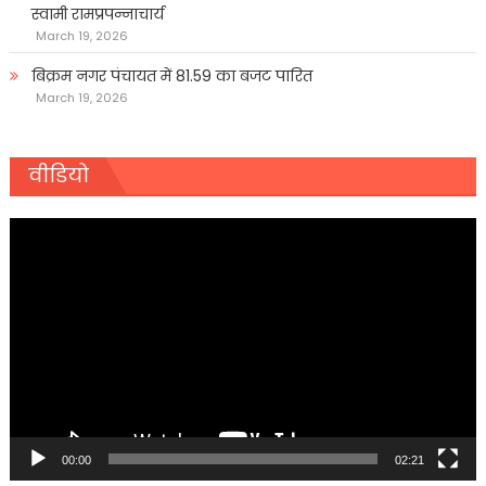
स्वामी रामप्रपन्नाचार्य
March 19, 2026
बिक्रम नगर पंचायत में 81.59 का बजट पारित
March 19, 2026
वीडियो
Video
Player
00:00
02:21