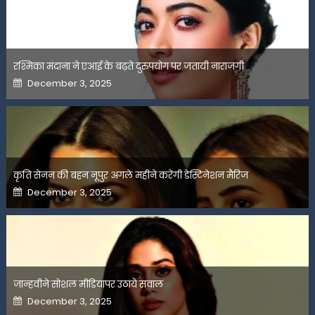
रश्मिका मंदाना ने एआई के बढ़ते दुरुपयोग पर जतायी नाराजगी
Posted
December 3, 2025
on
कृति सेनन की बहन नूपुर अगले महीने करेंगी डेस्टिनेशन मैरिज
Posted
December 3, 2025
on
जान्हवीने सोशल मीडियापर उठाये सवाल
Posted
December 3, 2025
on