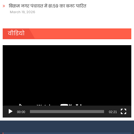
बिक्रम नगर पंचायत में 81.59 का बजट पारित
March 19, 2026
वीडियो
Video
Player
00:00
02:21