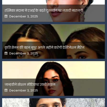
रश्मिका मंदाना ने एआई के बढ़ते दुरुपयोग पर जतायी नाराजगी
Posted
December 3, 2025
on
कृति सेनन की बहन नूपुर अगले महीने करेंगी डेस्टिनेशन मैरिज
Posted
December 3, 2025
on
जान्हवीने सोशल मीडियापर उठाये सवाल
Posted
December 3, 2025
on