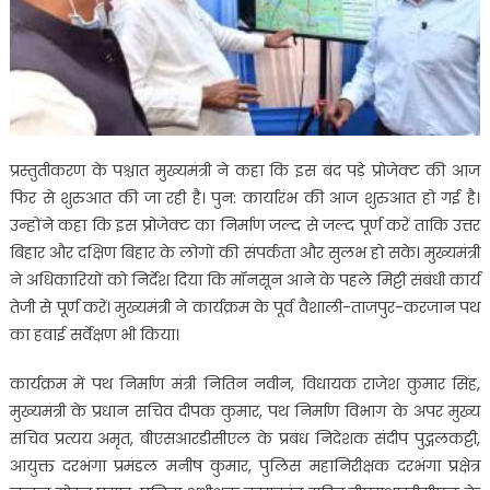
प्रस्तुतीकरण के पश्चात मुख्यमंत्री ने कहा कि इस बंद पड़े प्रोजेक्ट की आज
फिर से शुरुआत की जा रही है। पुन: कार्यारंभ की आज शुरुआत हो गई है।
उन्होंने कहा कि इस प्रोजेक्ट का निर्माण जल्द से जल्द पूर्ण करें ताकि उत्तर
बिहार और दक्षिण बिहार के लोगों की संपर्कता और सुलभ हो सके। मुख्यमंत्री
ने अधिकारियों को निर्देश दिया कि मॉनसून आने के पहले मिट्टी संबंधी कार्य
तेजी से पूर्ण करें। मुख्यमंत्री ने कार्यक्रम के पूर्व वैशाली-ताजपुर-करजान पथ
का हवाई सर्वेक्षण भी किया।
कार्यक्रम में पथ निर्माण मंत्री नितिन नवीन, विधायक राजेश कुमार सिंह,
मुख्यमंत्री के प्रधान सचिव दीपक कुमार, पथ निर्माण विभाग के अपर मुख्य
सचिव प्रत्यय अमृत, बीएसआरडीसीएल के प्रबंध निदेशक संदीप पुद्गलकट्टी,
आयुक्त दरभंगा प्रमंडल मनीष कुमार, पुलिस महानिरीक्षक दरभंगा प्रक्षेत्र