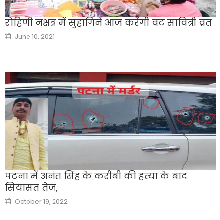
रोहिणी नक्षत्र में सुहागिनें आज करेंगी वट सावित्री व्रत
Posted
June 10, 2021
on
पटना में अनंत सिंह के करीबी की हत्या के बाद
सियासत तेज,
Posted
October 19, 2022
on