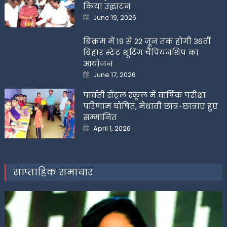
किया उद्घाटन
Posted
June 19, 2026
on
बिक्रम में 19 से 22 जून तक होगी 36वीं
बिहार स्टेट शूटिंग चैंपियनशिप का
आयोजन
Posted
June 17, 2026
on
पार्वती सेंट्रल स्कूल में वार्षिक परीक्षा
परिणाम घोषित, मेधावी छात्र-छात्राएं हुए
सम्मानित
Posted
April 1, 2026
on
साप्ताहिक समाचार