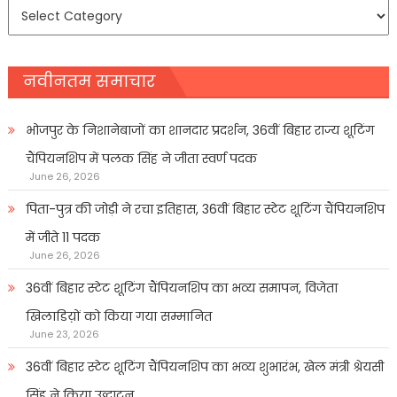
समाचार
प्रकार
नवीनतम समाचार
भोजपुर के निशानेबाजों का शानदार प्रदर्शन, 36वीं बिहार राज्य शूटिंग
चैंपियनशिप में पलक सिंह ने जीता स्वर्ण पदक
June 26, 2026
पिता-पुत्र की जोड़ी ने रचा इतिहास, 36वीं बिहार स्टेट शूटिंग चैंपियनशिप
में जीते 11 पदक
June 26, 2026
36वीं बिहार स्टेट शूटिंग चैंपियनशिप का भव्य समापन, विजेता
खिलाडिय़ों को किया गया सम्मानित
June 23, 2026
36वीं बिहार स्टेट शूटिंग चैंपियनशिप का भव्य शुभारंभ, खेल मंत्री श्रेयसी
सिंह ने किया उद्घाटन