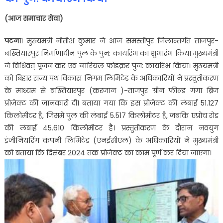
(
आज समाचार सेवा)
पटना
। मुख्यमंत्री नीतीश कुमार ने आज समस्तीपुर जिलान्तर्गत ताजपुर-
बख्तियारपुर निर्माणाधीन पुल के पुन: कार्यारंभ का शुभारंभ किया मुख्यमंत्री
ने विधिवत् पूजन कर एवं नारियल फोडक़र पुन: कार्यारंभ किया। मुख्यमंत्री
को बिहार राज्य पथ विकास निगम लिमिटेड के अधिकारियों ने प्रस्तुतीकरण
के माध्यम से बख्तियारपुर (करजान )-ताजपुर ग्रीन फील्ड गंगा ब्रिज
प्रोजेक्ट की जानकारी दी। बताया गया कि इस प्रोजेक्ट की लंबाई 51.127
किलोमीटर है, जिसमें पुल की लंबाई 5.517 किलोमीटर है, जबकि एप्रोच रोड
की लंबाई 45.610 किलोमीटर है। प्रस्तुतीकरण के दौरान नवयुग
इंजीनियरिंग कंपनी लिमिटेड (एनईसीएल) के अधिकारियों ने मुख्यमंत्री
को बताया कि दिसंबर 2024 तक प्रोजेक्ट का काम पूर्ण कर दिया जाएगा।