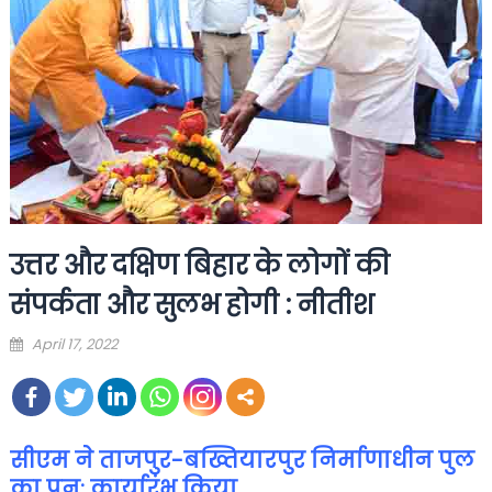
उत्तर और दक्षिण बिहार के लोगों की
संपर्कता और सुलभ होगी : नीतीश
Posted
April 17, 2022
on
सीएम ने ताजपुर-बख्तियारपुर निर्माणाधीन पुल
का पुन: कार्यारंभ किया