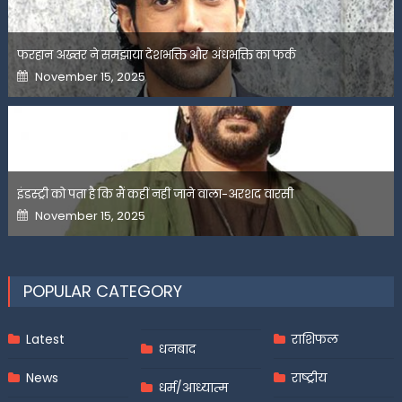
फरहान अख्तर ने समझाया देशभक्ति और अंधभक्ति का फर्क
Posted
November 15, 2025
on
इंडस्ट्री को पता है कि मैं कहीं नहीं जाने वाला-अरशद वारसी
Posted
November 15, 2025
on
POPULAR CATEGORY
Latest
राशिफल
धनबाद
News
राष्ट्रीय
धर्म/आध्यात्म