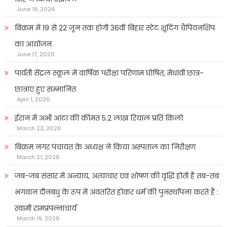
June 19, 2026
बिक्रम में 19 से 22 जून तक होगी 36वीं बिहार स्टेट शूटिंग चैंपियनशिप
का आयोजन
June 17, 2026
पार्वती सेंट्रल स्कूल में वार्षिक परीक्षा परिणाम घोषित, मेधावी छात्र-
छात्राएं हुए सम्मानित
April 1, 2026
ईरान में अभी आटा की कीमत 5.2 लाख रियाल प्रति किलो
March 23, 2026
बिक्रम नगर पंचायत के अध्यक्ष ने किया अस्पताल का निरीक्षण
March 21, 2026
जब-जब संसार में अन्याय, अत्याचार एवं शोषण की वृद्धि होती है तब-तब
भगवान दीनबंधु के रूप में अवतरित होकर धर्म की पुनर्स्थापना करते हैं :
स्वामी रामप्रपन्नाचार्य
March 19, 2026