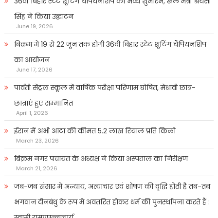
36वीं बिहार स्टेट शूटिंग चैंपियनशिप का भव्य शुभारंभ, खेल मंत्री श्रेयसी
सिंह ने किया उद्घाटन
June 19, 2026
बिक्रम में 19 से 22 जून तक होगी 36वीं बिहार स्टेट शूटिंग चैंपियनशिप
का आयोजन
June 17, 2026
पार्वती सेंट्रल स्कूल में वार्षिक परीक्षा परिणाम घोषित, मेधावी छात्र-
छात्राएं हुए सम्मानित
April 1, 2026
ईरान में अभी आटा की कीमत 5.2 लाख रियाल प्रति किलो
March 23, 2026
बिक्रम नगर पंचायत के अध्यक्ष ने किया अस्पताल का निरीक्षण
March 21, 2026
जब-जब संसार में अन्याय, अत्याचार एवं शोषण की वृद्धि होती है तब-तब
भगवान दीनबंधु के रूप में अवतरित होकर धर्म की पुनर्स्थापना करते हैं :
स्वामी रामप्रपन्नाचार्य