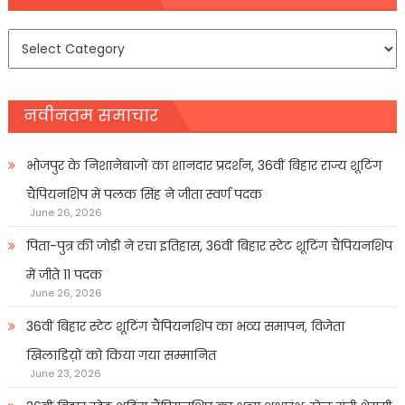
समाचार
प्रकार
नवीनतम समाचार
भोजपुर के निशानेबाजों का शानदार प्रदर्शन, 36वीं बिहार राज्य शूटिंग
चैंपियनशिप में पलक सिंह ने जीता स्वर्ण पदक
June 26, 2026
पिता-पुत्र की जोड़ी ने रचा इतिहास, 36वीं बिहार स्टेट शूटिंग चैंपियनशिप
में जीते 11 पदक
June 26, 2026
36वीं बिहार स्टेट शूटिंग चैंपियनशिप का भव्य समापन, विजेता
खिलाडिय़ों को किया गया सम्मानित
June 23, 2026