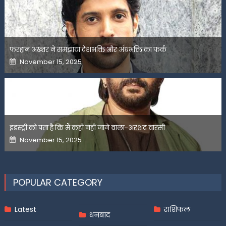
फरहान अख्तर ने समझाया देशभक्ति और अंधभक्ति का फर्क
Posted
November 15, 2025
on
इंडस्ट्री को पता है कि मैं कहीं नहीं जाने वाला-अरशद वारसी
Posted
November 15, 2025
on
POPULAR CATEGORY
Latest
राशिफल
धनबाद