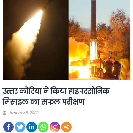
उत्‍तर कोरिया ने किया हाइपरसोनिक
मिसाइल का सफल परीक्षण
Posted
January 6, 2022
on