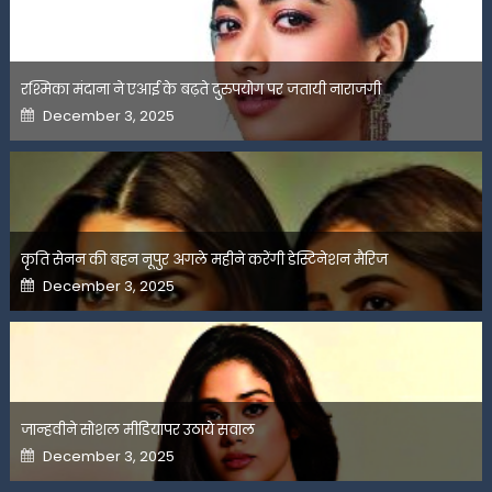
रश्मिका मंदाना ने एआई के बढ़ते दुरुपयोग पर जतायी नाराजगी
Posted
December 3, 2025
on
कृति सेनन की बहन नूपुर अगले महीने करेंगी डेस्टिनेशन मैरिज
Posted
December 3, 2025
on
जान्हवीने सोशल मीडियापर उठाये सवाल
Posted
December 3, 2025
on