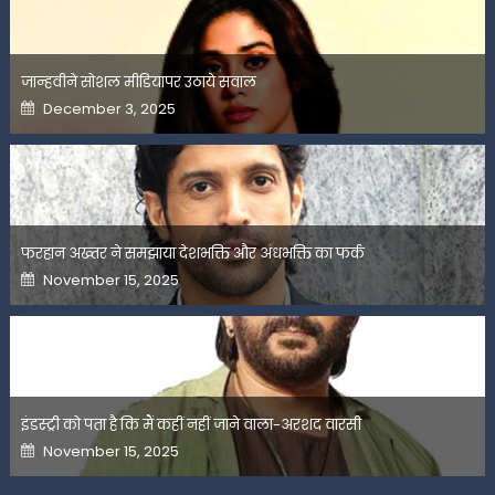
जान्हवीने सोशल मीडियापर उठाये सवाल
Posted
December 3, 2025
on
फरहान अख्तर ने समझाया देशभक्ति और अंधभक्ति का फर्क
Posted
November 15, 2025
on
इंडस्ट्री को पता है कि मैं कहीं नहीं जाने वाला-अरशद वारसी
Posted
November 15, 2025
on