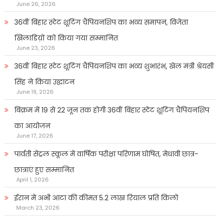
June 26, 2026
36वीं बिहार स्टेट शूटिंग चैंपियनशिप का भव्य समापन, विजेता
खिलाडिय़ों को किया गया सम्मानित
June 23, 2026
36वीं बिहार स्टेट शूटिंग चैंपियनशिप का भव्य शुभारंभ, खेल मंत्री श्रेयसी
सिंह ने किया उद्घाटन
June 19, 2026
बिक्रम में 19 से 22 जून तक होगी 36वीं बिहार स्टेट शूटिंग चैंपियनशिप
का आयोजन
June 17, 2026
पार्वती सेंट्रल स्कूल में वार्षिक परीक्षा परिणाम घोषित, मेधावी छात्र-
छात्राएं हुए सम्मानित
April 1, 2026
ईरान में अभी आटा की कीमत 5.2 लाख रियाल प्रति किलो
March 23, 2026