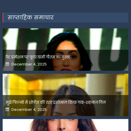
साप्ताहिक समाचार
पेड प्रमोशन पर फूटा यामी गौतम का गुस्सा
Posted
December 4, 2025
on
मुझे फिल्मों में शोपीस की तरह इस्तेमाल किया गया-शहनाज गिल
Posted
December 4, 2025
on