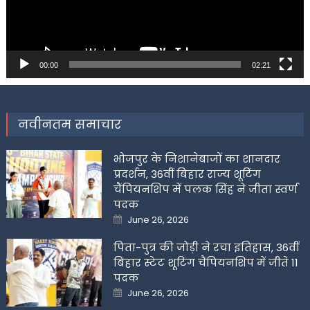
00:00
02:21
नवीनतम समाचार
भोजपुर के निशानेबाजों का शानदार
प्रदर्शन, 36वीं बिहार राज्य शूटिंग
चैंपियनशिप में पलक सिंह ने जीता स्वर्ण
पदक
Posted
June 26, 2026
on
पिता-पुत्र की जोड़ी ने रचा इतिहास, 36वीं
बिहार स्टेट शूटिंग चैंपियनशिप में जीते 11
पदक
Posted
June 26, 2026
on