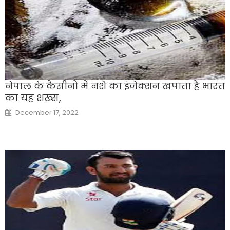
नेपाल के कैसीनो में नशे का इंजेक्शन खपाता है भारत
का यह शख्स,
Posted
December 17, 2022
on