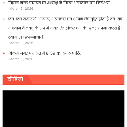
बिक्रम नगर पंचायत के अध्यक्ष ने किया अस्पताल का निरीक्षण
March 21, 2026
जब-जब संसार में अन्याय, अत्याचार एवं शोषण की वृद्धि होती है तब-तब
भगवान दीनबंधु के रूप में अवतरित होकर धर्म की पुनर्स्थापना करते हैं :
स्वामी रामप्रपन्नाचार्य
March 19, 2026
बिक्रम नगर पंचायत में 81.59 का बजट पारित
March 19, 2026
वीडियो
Video
Player