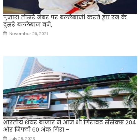
पुजारा तीसरे नंबर पर बल्लेबाजी करते हुए रन के
दूसरे बल्लेबाज बने,
Posted
November 25, 2021
on
भारतीय शेयर बाजार में आज भी गिरावट सेंसेक्स 204
और निफ्टी 60 अंक गिरा –
Posted
July 28, 2023