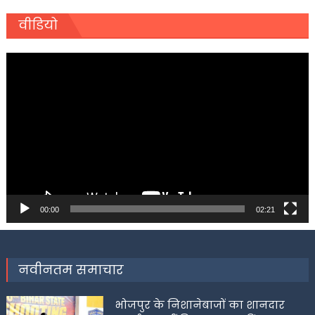
वीडियो
Video
Player
00:00
02:21
नवीनतम समाचार
भोजपुर के निशानेबाजों का शानदार