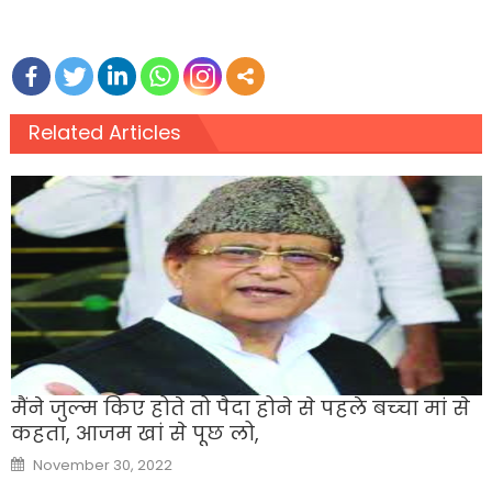
Related Articles
मैंने जुल्‍म किए होते तो पैदा होने से पहले बच्‍चा मां से
कहता, आजम खां से पूछ लो,
Posted
November 30, 2022
on