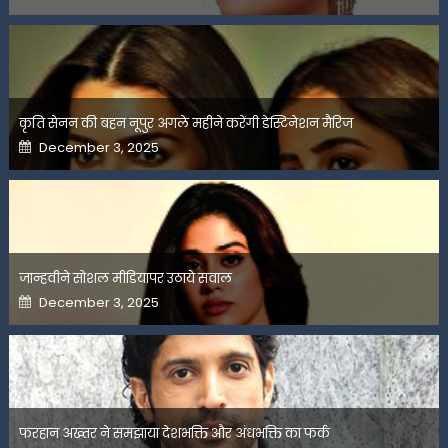
on
कृति सेनन की बहन नूपुर अगले महीने करेंगी डेस्टिनेशन मैरिज
Posted
December 3, 2025
on
जान्हवीने सोशल मीडियापर उठाये सवाल
Posted
December 3, 2025
on
फरहान अख्तर ने समझाया देशभक्ति और अंधभक्ति का फर्क