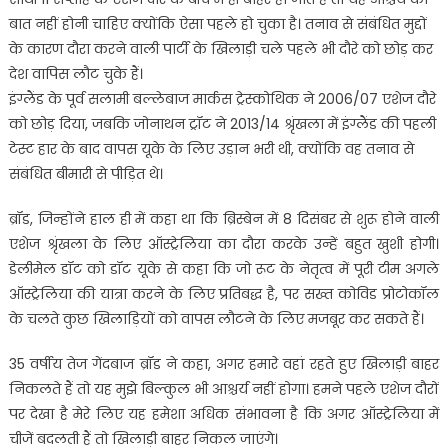
बात नहीं होनी चाहिए क्योंकि ऐसा पहले हो चुका है। तनाव से संबंधित मुद्दों
के कारण दौरा करने वाली पार्टी के खिलाड़ी चले पहले भी दौरे को छोड़ कर
देश वापिस लौट चुके हैं।
इंग्लैंड के पूर्व सलामी बल्लेबाज मार्कस ट्रेस्कोथिक ने 2006/07 एशेज दौरे
को छोड़ दिया, जबकि जोनाथन ट्रॉट ने 2013/14 श्रृंखला में इंग्लैंड की पहली
टेस्ट हार के बाद वापस यूके के लिए उड़ान भरी थी, क्योंकि वह तनाव से
संबंधित बीमारी से पीड़ित थे।
ब्रॉड, जिन्होंने हाल ही में कहा था कि ब्रिस्बेन में 8 दिसंबर से शुरू होने वाली
एशेज श्रृंखला के लिए ऑस्ट्रेलिया का दौरा करके उन्हें बहुत खुशी होगी।
डेलीमेल डॉट को डॉट यूके से कहा कि जो रूट के नेतृत्व में पूरी टीम अगले
ऑस्ट्रेलिया की यात्रा करने के लिए प्रतिबद्ध है, पर सख्त कोविड प्रोटोकॉल
के चलते कुछ खिलाड़ियों को वापस लौटने के लिए मजबूर कर सकते हैं।
35 वर्षीय तेज गेंदबाज ब्रॉड ने कहा, अगर हमारे वहां रहते हुए खिलाड़ी बाहर
निकलते हैं तो यह मुझे बिल्कुल भी आश्चर्य नहीं होगा। हमने पहले एशेज दौरों
पर देखा है मेरे लिए यह हमेशा अधिक संभावना है कि अगर ऑस्ट्रेलिया में
चीजें बदलती हैं तो खिलाड़ी बाहर निकल जाएंगे।