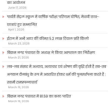
का आयोजन
June 17, 2026
पार्वती सेंट्रल स्कूल में वार्षिक परीक्षा परिणाम घोषित, मेधावी छात्र-
छात्राएं हुए सम्मानित
April 1, 2026
ईरान में अभी आटा की कीमत 5.2 लाख रियाल प्रति किलो
March 23, 2026
बिक्रम नगर पंचायत के अध्यक्ष ने किया अस्पताल का निरीक्षण
March 21, 2026
जब-जब संसार में अन्याय, अत्याचार एवं शोषण की वृद्धि होती है तब-तब
भगवान दीनबंधु के रूप में अवतरित होकर धर्म की पुनर्स्थापना करते हैं :
स्वामी रामप्रपन्नाचार्य
March 19, 2026
बिक्रम नगर पंचायत में 81.59 का बजट पारित
March 19, 2026