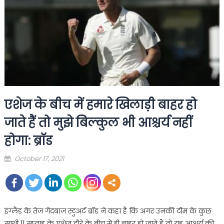
एशेज के बीच में हमारे खिलाड़ी बाहर हो
जाते हैं तो मुझे बिल्कुल भी आश्चर्य नहीं
होगा: ब्रॉड
Posted
October 17, 2021
on
इंग्लैंड के तेज गेंदबाज स्टुअर्ट ब्रॉड ने कहा है कि अगर उनकी टीम के कुछ
साथी 11 सप्ताह के एशेज दौरे के बीच में ही बाहर हो जाते हैं तो यह आश्चर्य की