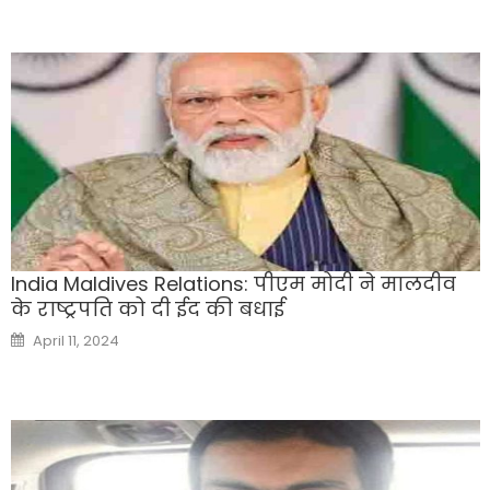
India Maldives Relations: पीएम मोदी ने मालदीव
के राष्ट्रपति को दी ईद की बधाई
Posted
April 11, 2024
on