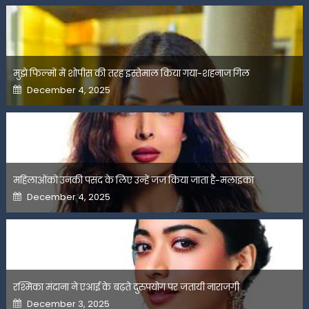
मुझे फिल्मों में शोपीस की तरह इस्तेमाल किया गया-शहनाज गिल
Posted
December 4, 2025
on
महिलाओंको उनकी पसंद के लिए उन्हें जज किया जाता है-मलाइका
Posted
December 4, 2025
on
रश्मिका मंदाना ने एआई के बढ़ते दुरुपयोग पर जतायी नाराजगी
Posted
December 3, 2025