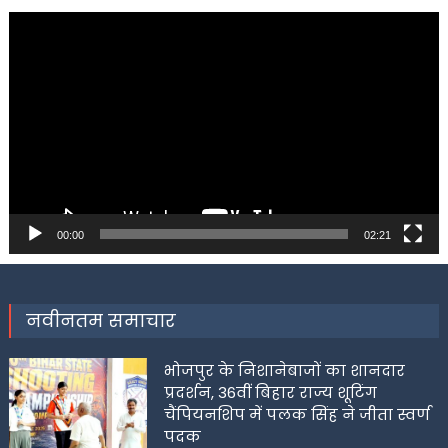
Video
Player
00:00
02:21
नवीनतम समाचार
भोजपुर के निशानेबाजों का शानदार
प्रदर्शन, 36वीं बिहार राज्य शूटिंग
चैंपियनशिप में पलक सिंह ने जीता स्वर्ण
पदक