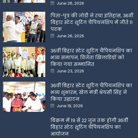
Posted
June 26, 2026
on
पिता-पुत्र की जोड़ी ने रचा इतिहास, 36वीं
बिहार स्टेट शूटिंग चैंपियनशिप में जीते 11
पदक
Posted
June 26, 2026
on
36वीं बिहार स्टेट शूटिंग चैंपियनशिप का
भव्य समापन, विजेता खिलाडिय़ों को
किया गया सम्मानित
Posted
June 23, 2026
on
36वीं बिहार स्टेट शूटिंग चैंपियनशिप का
भव्य शुभारंभ, खेल मंत्री श्रेयसी सिंह ने
किया उद्घाटन
Posted
June 19, 2026
on
बिक्रम में 19 से 22 जून तक होगी 36वीं
बिहार स्टेट शूटिंग चैंपियनशिप का
आयोजन