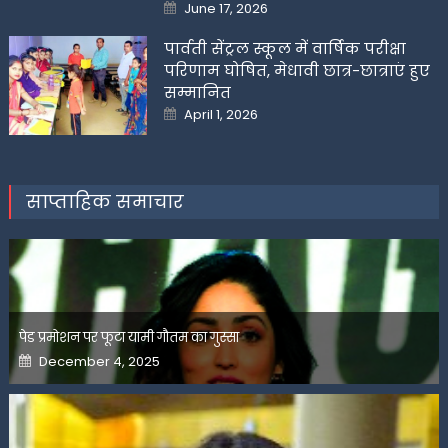
Posted
June 17, 2026
on
पार्वती सेंट्रल स्कूल में वार्षिक परीक्षा
परिणाम घोषित, मेधावी छात्र-छात्राएं हुए
सम्मानित
Posted
April 1, 2026
on
साप्ताहिक समाचार
पेड प्रमोशन पर फूटा यामी गौतम का गुस्सा
Posted
December 4, 2025
on