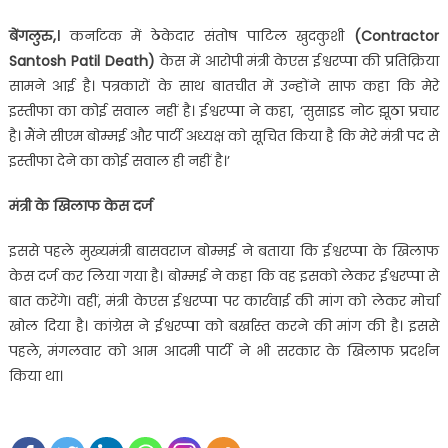
बेंगलुरु,।
कर्नाटक में ठेकेदार संतोष पाटिल खुदकुशी
(Contractor
Santosh Patil Death)
केस में आरोपी मंत्री केएस ईश्वरप्पा की प्रतिक्रिया
सामने आई है। पत्रकारों के साथ बातचीत में उन्होंने साफ कहा कि मेरे
इस्तीफा का कोई सवाल नहीं है। ईश्वरप्पा ने कहा, ‘सुसाइड नोट झूठा प्रचार
है। मैंने सीएम बोम्मई और पार्टी अध्यक्ष को सूचित किया है कि मेरे मंत्री पद से
इस्तीफा देने का कोई सवाल ही नहीं है।’
मंत्री के खिलाफ केस दर्ज
इससे पहले मुख्यमंत्री बासवराज बोम्मई ने बताया कि ईश्वरप्पा के खिलाफ
केस दर्ज कर लिया गया है। बोम्मई ने कहा कि वह इसको लेकर ईश्वरप्पा से
बात करेंगे। वहीं, मंत्री केएस ईश्वरप्पा पर कार्रवाई की मांग को लेकर मोर्चा
खोल दिया है। कांग्रेस ने ईश्वरप्पा को बर्खास्त करने की मांग की है। इससे
पहले, मंगलवार को आम आदमी पार्टी ने भी सरकार के खिलाफ प्रदर्शन
किया था।