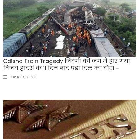
Odisha Train Tragedy जिंदगी की जंग में हार गया
विजय हादसे के 11 दिन बाद पड़ा दिल का दौरा –
Posted
June 13, 2023
on