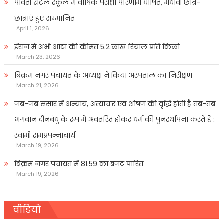
पार्वती सेंट्रल स्कूल में वार्षिक परीक्षा परिणाम घोषित, मेधावी छात्र-
छात्राएं हुए सम्मानित
April 1, 2026
ईरान में अभी आटा की कीमत 5.2 लाख रियाल प्रति किलो
March 23, 2026
बिक्रम नगर पंचायत के अध्यक्ष ने किया अस्पताल का निरीक्षण
March 21, 2026
जब-जब संसार में अन्याय, अत्याचार एवं शोषण की वृद्धि होती है तब-तब
भगवान दीनबंधु के रूप में अवतरित होकर धर्म की पुनर्स्थापना करते हैं :
स्वामी रामप्रपन्नाचार्य
March 19, 2026
बिक्रम नगर पंचायत में 81.59 का बजट पारित
March 19, 2026
वीडियो