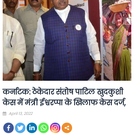
कर्नाटक: ठेकेदार संतोष पाटिल खुदकुशी
केस में मंत्री ईश्वरप्पा के खिलाफ केस दर्ज,
Posted
April 13, 2022
on