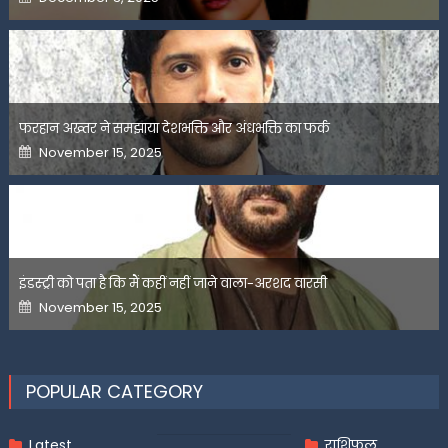
on
फरहान अख्तर ने समझाया देशभक्ति और अंधभक्ति का फर्क
Posted
November 15, 2025
on
इंडस्ट्री को पता है कि मैं कहीं नहीं जाने वाला-अरशद वारसी
Posted
November 15, 2025
on
POPULAR CATEGORY
Latest
राशिफल