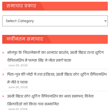
navigation
समाचार प्रकार
समाचार
प्रकार
नवीनतम समाचार
भोजपुर के निशानेबाजों का शानदार प्रदर्शन, 36वीं बिहार राज्य शूटिंग
चैंपियनशिप में पलक सिंह ने जीता स्वर्ण पदक
June 26, 2026
पिता-पुत्र की जोड़ी ने रचा इतिहास, 36वीं बिहार स्टेट शूटिंग चैंपियनशिप
में जीते 11 पदक
June 26, 2026
36वीं बिहार स्टेट शूटिंग चैंपियनशिप का भव्य समापन, विजेता
खिलाडिय़ों को किया गया सम्मानित
June 23, 2026