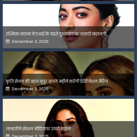
रश्मिका मंदाना ने एआई के बढ़ते दुरुपयोग पर जतायी नाराजगी
Posted
December 3, 2025
on
कृति सेनन की बहन नूपुर अगले महीने करेंगी डेस्टिनेशन मैरिज
Posted
December 3, 2025
on
जान्हवीने सोशल मीडियापर उठाये सवाल
Posted
December 3, 2025