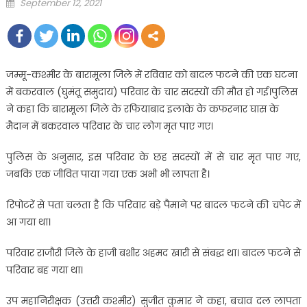
Posted
September 12, 2021
on
जम्मू-कश्मीर के बारामूला जिले में रविवार को बादल फटने की एक घटना
में बकरवाल (घुमंतू समुदाय) परिवार के चार सदस्यों की मौत हो गई।पुलिस
ने कहा कि बारामूला जिले के रफियाबाद इलाके के कफरनार घास के
मैदान में बकरवाल परिवार के चार लोग मृत पाए गए।
पुलिस के अनुसार, इस परिवार के छह सदस्यों में से चार मृत पाए गए,
जबकि एक जीवित पाया गया एक अभी भी लापता है।
रिपोटरें से पता चलता है कि परिवार बड़े पैमाने पर बादल फटने की चपेट में
आ गया था।
परिवार राजौरी जिले के हाजी बशीर अहमद खारी से संबद्ध था। बादल फटने से
परिवार बह गया था।
उप महानिरीक्षक (उत्तरी कश्मीर) सुजीत कुमार ने कहा, बचाव दल लापता