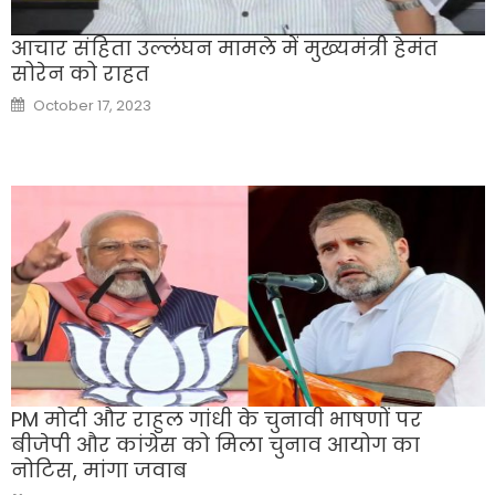
आचार संहिता उल्लंघन मामले में मुख्यमंत्री हेमंत
सोरेन को राहत
Posted
October 17, 2023
on
PM मोदी और राहुल गांधी के चुनावी भाषणों पर
बीजेपी और कांग्रेस को मिला चुनाव आयोग का
नोटिस, मांगा जवाब