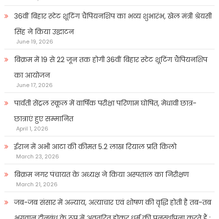
36वीं बिहार स्टेट शूटिंग चैंपियनशिप का भव्य शुभारंभ, खेल मंत्री श्रेयसी
सिंह ने किया उद्घाटन
June 19, 2026
बिक्रम में 19 से 22 जून तक होगी 36वीं बिहार स्टेट शूटिंग चैंपियनशिप
का आयोजन
June 17, 2026
पार्वती सेंट्रल स्कूल में वार्षिक परीक्षा परिणाम घोषित, मेधावी छात्र-
छात्राएं हुए सम्मानित
April 1, 2026
ईरान में अभी आटा की कीमत 5.2 लाख रियाल प्रति किलो
March 23, 2026
बिक्रम नगर पंचायत के अध्यक्ष ने किया अस्पताल का निरीक्षण
March 21, 2026
जब-जब संसार में अन्याय, अत्याचार एवं शोषण की वृद्धि होती है तब-तब
भगवान दीनबंधु के रूप में अवतरित होकर धर्म की पुनर्स्थापना करते हैं :