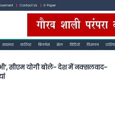
tisement
Contact Us
E-Paper
स्वास्थ्य
करियर
बिजनेस
खेल
विडियो
विज्ञापन
राशि
न भी’, सीएम योगी बोले- देश में नक्सलवाद-
ां