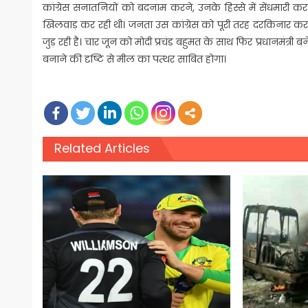
कांग्रेस सनातनियों को बदनाम करने, उनके हिस्से में सेंधमारी करन
खिलवाड़ कर रही थी। जनता उस कांग्रेस को पूरी तरह दरकिनार करते ह
जुड़ रही है। चार जून को मोदी प्रचंड बहुमत के साथ फिर प्रधानमंत्र
बनाने की दृष्टि से मील का पत्थर साबित होगा।
Related Articles