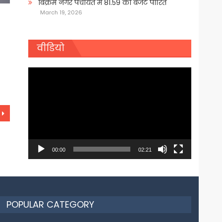
बिक्रम नगर पंचायत में 81.59 का बजट पारित
March 19, 2026
वीडियो
Video
Player
00:00
02:21
POPULAR CATEGORY