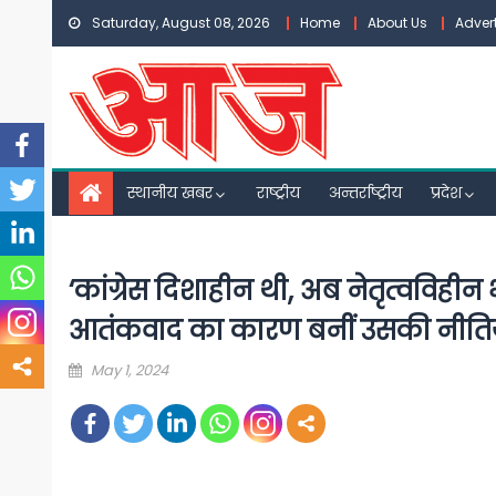
Skip
Saturday, August 08, 2026
Home
About Us
Adver
to
content
स्थानीय खबर
राष्ट्रीय
अन्तर्राष्ट्रीय
प्रदेश
‘कांग्रेस दिशाहीन थी, अब नेतृत्वविही
आतंकवाद का कारण बनीं उसकी नीतिय
Posted
May 1, 2024
on