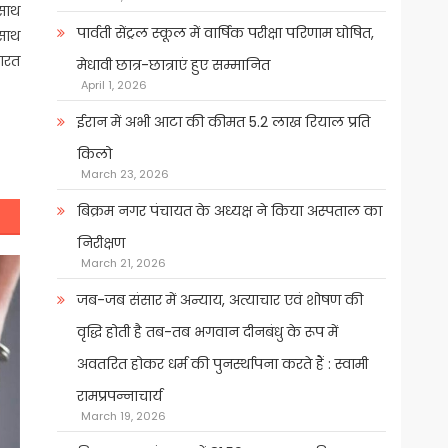
 साथ
पार्वती सेंट्रल स्कूल में वार्षिक परीक्षा परिणाम घोषित,
 साथ
भारत
मेधावी छात्र-छात्राएं हुए सम्मानित
April 1, 2026
ईरान में अभी आटा की कीमत 5.2 लाख रियाल प्रति
किलो
March 23, 2026
बिक्रम नगर पंचायत के अध्यक्ष ने किया अस्पताल का
निरीक्षण
March 21, 2026
जब-जब संसार में अन्याय, अत्याचार एवं शोषण की
वृद्धि होती है तब-तब भगवान दीनबंधु के रूप में
अवतरित होकर धर्म की पुनर्स्थापना करते हैं : स्वामी
रामप्रपन्नाचार्य
March 19, 2026