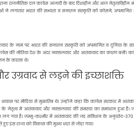
 पुराना राजनीतिक दल कांग्रेस आजादी के बाद दिशाहीन और आज नेतृत्वविहीन भ
 नेताओं ने लगातार भारत की सभ्यता व सनातन संस्कृति को कोसने, अपमानित
आतंकवाद के नाम पर भारत की सनातन संस्कृति को अपमानित व दुनिया के सा
ांग्रेस की नीतियां देश के अंदर नक्सलवाद और आतंकवाद का कारण बनीं। कांग
ाजन के कारक थे।
र उग्रवाद से लड़ने की इच्छाशक्ति
ारी आवास पर मीडिया से मुखातिब थे। उन्होंने कहा कि कांग्रेस सरकार में आतं
्र मोदी के नेतृत्व में आतंकवाद और नक्सलवाद की समस्या का समाधान हुआ है। ज
ुश लग गया है। जम्मू-कश्मीर में आतंकवाद की जड़ संविधान के अनुच्छेद-37
 करते हुए इस राज्य को विकास की मुख्य धारा से जोड़ा गया।