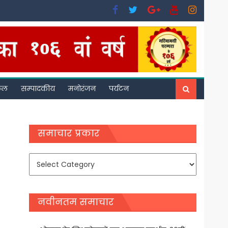
फल
सम्पादकीय
मनोरंजन
पर्यटन
समाचार प्रकार
समाचार
प्रकार
नवीनतम समाचार