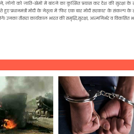
े, लोगों को जाति-खेमों में बांटने का कुत्सित प्रयास कर देश की सुरक्षा के
ुए प्रधानमंत्री मोदी के नेतृत्व में ‘फिर एक बार मोदी सरकार’ के संकल्प के
ी बनेंगे। उनका तीसरा कार्यकाल भारत की समृद्धि,सुरक्षा, आत्मनिर्भर व विकसित 