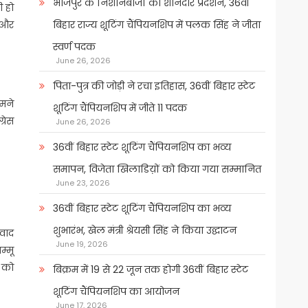
भोजपुर के निशानेबाजों का शानदार प्रदर्शन, 36वीं
ी हो
 और
बिहार राज्य शूटिंग चैंपियनशिप में पलक सिंह ने जीता
स्वर्ण पदक
June 26, 2026
पिता-पुत्र की जोड़ी ने रचा इतिहास, 36वीं बिहार स्टेट
मने
शूटिंग चैंपियनशिप में जीते 11 पदक
्रेस
June 26, 2026
36वीं बिहार स्टेट शूटिंग चैंपियनशिप का भव्य
समापन, विजेता खिलाडिय़ों को किया गया सम्मानित
June 23, 2026
36वीं बिहार स्टेट शूटिंग चैंपियनशिप का भव्य
शुभारंभ, खेल मंत्री श्रेयसी सिंह ने किया उद्घाटन
कवाद
June 19, 2026
म्मू
0 को
बिक्रम में 19 से 22 जून तक होगी 36वीं बिहार स्टेट
शूटिंग चैंपियनशिप का आयोजन
June 17, 2026