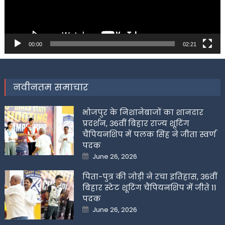
00:00
02:21
नवीनतम समाचार
भोजपुर के निशानेबाजों का शानदार
प्रदर्शन, 36वीं बिहार राज्य शूटिंग
चैंपियनशिप में पलक सिंह ने जीता स्वर्ण
पदक
Posted
June 26, 2026
on
पिता-पुत्र की जोड़ी ने रचा इतिहास, 36वीं
बिहार स्टेट शूटिंग चैंपियनशिप में जीते 11
पदक
Posted
June 26, 2026
on