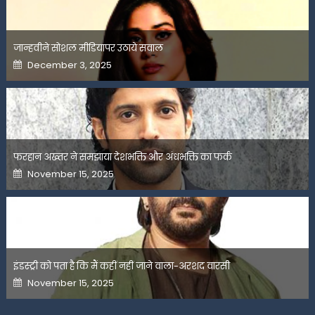
जान्हवीने सोशल मीडियापर उठाये सवाल
Posted
December 3, 2025
on
फरहान अख्तर ने समझाया देशभक्ति और अंधभक्ति का फर्क
Posted
November 15, 2025
on
इंडस्ट्री को पता है कि मैं कहीं नहीं जाने वाला-अरशद वारसी
Posted
November 15, 2025
on