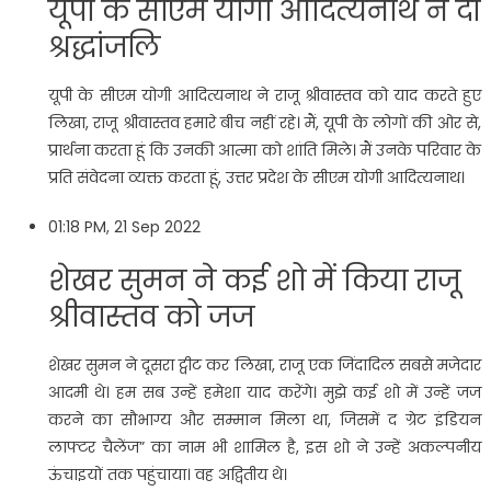
यूपी के सीएम योगी आदित्यनाथ ने दी
श्रद्धांजलि
यूपी के सीएम योगी आदित्यनाथ ने राजू श्रीवास्तव को याद करते हुए
लिखा, राजू श्रीवास्तव हमारे बीच नहीं रहे। मैं, यूपी के लोगों की ओर से,
प्रार्थना करता हूं कि उनकी आत्मा को शांति मिले। मैं उनके परिवार के
प्रति संवेदना व्यक्त करता हूं, उत्तर प्रदेश के सीएम योगी आदित्यनाथ।
01:18 PM, 21 Sep 2022
शेखर सुमन ने कई शो में किया राजू
श्रीवास्तव को जज
शेखर सुमन ने दूसरा ट्वीट कर लिखा, राजू एक जिंदादिल सबसे मजेदार
आदमी थे। हम सब उन्हें हमेशा याद करेंगे। मुझे कई शो में उन्हें जज
करने का सौभाग्य और सम्मान मिला था, जिसमें द ग्रेट इंडियन
लाफ्टर चैलेंज” का नाम भी शामिल है, इस शो ने उन्हें अकल्पनीय
ऊंचाइयों तक पहुंचाया। वह अद्वितीय थे।