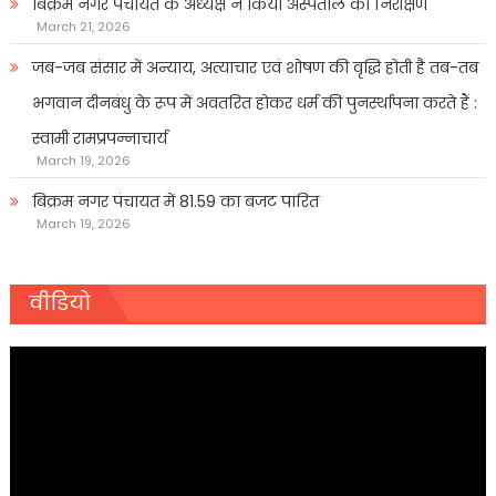
बिक्रम नगर पंचायत के अध्यक्ष ने किया अस्पताल का निरीक्षण
March 21, 2026
जब-जब संसार में अन्याय, अत्याचार एवं शोषण की वृद्धि होती है तब-तब
भगवान दीनबंधु के रूप में अवतरित होकर धर्म की पुनर्स्थापना करते हैं :
स्वामी रामप्रपन्नाचार्य
March 19, 2026
बिक्रम नगर पंचायत में 81.59 का बजट पारित
March 19, 2026
वीडियो
Video
Player