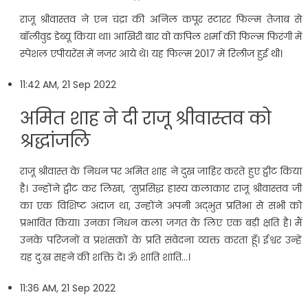
राजू श्रीवास्तव ने एन चंद्रा की अनिल कपूर स्टारर फिल्म तेजाब से
बॉलीवुड डेब्यू किया था। आखिरी बार वो कपिल शर्मा की फिल्म फिरंगी में
स्पेशल एपीयरेंस में नजर आये थे। यह फिल्म 2017 में रिलीज हुई थी।
11:42 AM, 21 Sep 2022
अमित शाह ने दी राजू श्रीवास्तव को
श्रद्धांजलि
राजू श्रीवास्त के निधन पर अमित शाह ने दुख जाहिर करते हुए ट्वीट किया
है। उन्होंने ट्वीट कर लिखा, ‘सुप्रसिद्ध हास्य कलाकार राजू श्रीवास्तव जी
का एक विशिष्ट अंदाज था, उन्होंने अपनी अद्भुत प्रतिभा से सभी को
प्रभावित किया। उनका निधन कला जगत के लिए एक बड़ी क्षति है। मैं
उनके परिजनों व प्रशंसकों के प्रति संवेदना व्यक्त करता हूँ। ईश्वर उन्हें
यह दुःख सहने की शक्ति दें। ॐ शांति शांति…।
11:36 AM, 21 Sep 2022