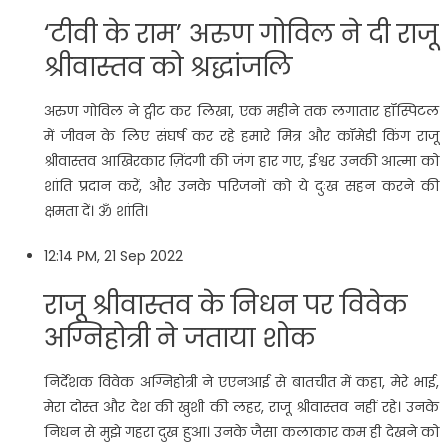
‘टीवी के राम’ अरुण गोविल ने दी राजू
श्रीवास्तव को श्रद्धांजलि
अरुण गोविल ने ट्वीट कर लिखा, एक महीने तक लगातार हॉस्पिटल
में जीवन के लिए संघर्ष कर रहे हमारे मित्र और कॉमेडी किंग राजू
श्रीवास्तव आखिरकार ज़िंदगी की जंग हार गए, ईश्वर उनकी आत्मा को
शांति प्रदान करें, और उनके परिजनों को ये दुःख सहन करने की
क्षमता दें। ॐ शांति।
12:14 PM, 21 Sep 2022
राजू श्रीवास्तव के निधन पर विवेक
अग्निहोत्री ने जताया शोक
निर्देशक विवेक अग्निहोत्री ने एएनआई से बातचीत में कहा, मेरे भाई,
मेरा दोस्त और देश की खुशी की लहर, राजू श्रीवास्तव नहीं रहे। उनके
निधन से मुझे गहरा दुख हुआ। उनके जैसा कलाकार कम ही देखने को