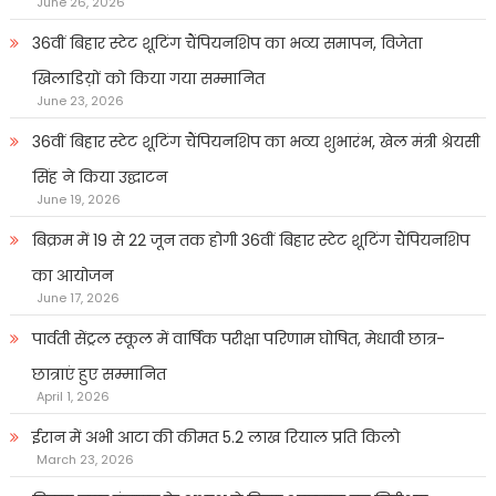
June 26, 2026
36वीं बिहार स्टेट शूटिंग चैंपियनशिप का भव्य समापन, विजेता
खिलाडिय़ों को किया गया सम्मानित
June 23, 2026
36वीं बिहार स्टेट शूटिंग चैंपियनशिप का भव्य शुभारंभ, खेल मंत्री श्रेयसी
सिंह ने किया उद्घाटन
June 19, 2026
बिक्रम में 19 से 22 जून तक होगी 36वीं बिहार स्टेट शूटिंग चैंपियनशिप
का आयोजन
June 17, 2026
पार्वती सेंट्रल स्कूल में वार्षिक परीक्षा परिणाम घोषित, मेधावी छात्र-
छात्राएं हुए सम्मानित
April 1, 2026
ईरान में अभी आटा की कीमत 5.2 लाख रियाल प्रति किलो
March 23, 2026