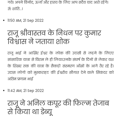
गये। अपने विनोद, ऊर्जा और हास्य के लिए आप सदैव याद आते रहेंगे।
ॐ शांति…।
11:50 AM, 21 Sep 2022
राजू श्रीवास्तव के निधन पर कुमार
विश्वास ने जताया शोक
राजू भाई ने आख़िर ईश्वर के लोक की उदासी से लड़ने के लिएए
सांसारिक यात्रा से विराम ले ही लिया।उनके संघर्ष के दिनों से लेकर यश
के शिखर तक की यात्रा के सैकड़ों संस्मरण आँखों के आगे तैर रहे हैं।
उदास लोगों को मुस्कराहट की ईश्वरीय सौग़ात देने वाले सिकंदर को
अंतिम प्रणाम भाई
11:42 AM, 21 Sep 2022
राजू ने अनिल कपूर की फिल्म तेजाब
से किया था डेब्यू