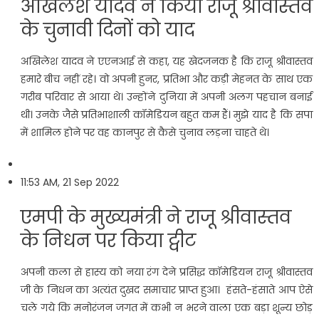
अखिलेश यादव ने किया राजू श्रीवास्तव
के चुनावी दिनों को याद
अखिलेश यादव ने एएनआई से कहा, यह खेदजनक है कि राजू श्रीवास्तव
हमारे बीच नहीं रहे। वो अपनी हुनर, प्रतिभा और कड़ी मेहनत के साथ एक
गरीब परिवार से आया थे। उन्होंने दुनिया में अपनी अलग पहचान बनाई
थी। उनके जैसे प्रतिभाशाली कॉमेडियन बहुत कम हैं। मुझे याद है कि सपा
में शामिल होने पर वह कानपुर से कैसे चुनाव लड़ना चाहते थे।
11:53 AM, 21 Sep 2022
एमपी के मुख्यमंत्री ने राजू श्रीवास्तव
के निधन पर किया ट्वीट
अपनी कला से हास्य को नया रंग देने प्रसिद्ध कॉमेडियन राजू श्रीवास्तव
जी के निधन का अत्यंत दुखद समाचार प्राप्त हुआ। हंसते-हंसाते आप ऐसे
चले गये कि मनोरंजन जगत में कभी न भरने वाला एक बड़ा शून्य छोड़