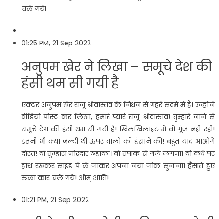
चले गये।
01:25 PM, 21 Sep 2022
अनुपम खेर ने लिखा – समूचे देश की
हंसी थम सी गयी है
एक्टर अनुपम खेर राजू श्रीवास्तव के निधन से गहरे सदमे में हैं। उन्होंने
वीडियो पोस्ट कर लिखा, हमारे प्यारे राजू श्रीवास्तव! तुम्हारे जाने से
समूचे देश की हंसी थम सी गयी है! खिलखिलाहट में वो गूंज नहीं रही!
इतनी भी क्या जल्दी थी ऊपर वालों को हंसाने की! बहुत याद आओगे
दोस्त! वो तुम्हारा ज़ोरदार ठहाका। वो तपाक से गले लगना। वो कंधे पर
हाथ रखकर साइड पे ले जाकर अपना नया जोक सुनाना। हँसाते हुए
रुला कार चले गये! ओम् शांति!
01:21 PM, 21 Sep 2022