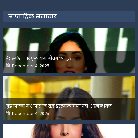
साप्ताहिक समाचार
पेड प्रमोशन पर फूटा यामी गौतम का गुस्सा
Posted
December 4, 2025
on
मुझे फिल्मों में शोपीस की तरह इस्तेमाल किया गया-शहनाज गिल
Posted
December 4, 2025
on