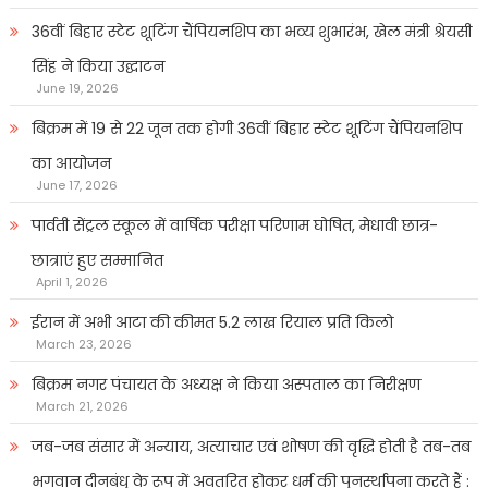
36वीं बिहार स्टेट शूटिंग चैंपियनशिप का भव्य शुभारंभ, खेल मंत्री श्रेयसी
सिंह ने किया उद्घाटन
June 19, 2026
बिक्रम में 19 से 22 जून तक होगी 36वीं बिहार स्टेट शूटिंग चैंपियनशिप
का आयोजन
June 17, 2026
पार्वती सेंट्रल स्कूल में वार्षिक परीक्षा परिणाम घोषित, मेधावी छात्र-
छात्राएं हुए सम्मानित
April 1, 2026
ईरान में अभी आटा की कीमत 5.2 लाख रियाल प्रति किलो
March 23, 2026
बिक्रम नगर पंचायत के अध्यक्ष ने किया अस्पताल का निरीक्षण
March 21, 2026
जब-जब संसार में अन्याय, अत्याचार एवं शोषण की वृद्धि होती है तब-तब
भगवान दीनबंधु के रूप में अवतरित होकर धर्म की पुनर्स्थापना करते हैं :