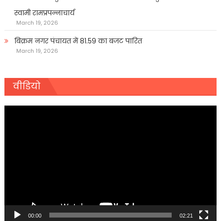
स्वामी रामप्रपन्नाचार्य
March 19, 2026
बिक्रम नगर पंचायत में 81.59 का बजट पारित
March 19, 2026
वीडियो
Video
Player
00:00
02:21