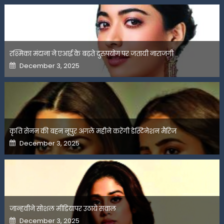
रश्मिका मंदाना ने एआई के बढ़ते दुरुपयोग पर जतायी नाराजगी
Posted
December 3, 2025
on
कृति सेनन की बहन नूपुर अगले महीने करेंगी डेस्टिनेशन मैरिज
Posted
December 3, 2025
on
जान्हवीने सोशल मीडियापर उठाये सवाल
Posted
December 3, 2025