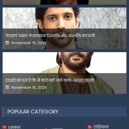
on
फरहान अख्तर ने समझाया देशभक्ति और अंधभक्ति का फर्क
Posted
November 15, 2025
on
इंडस्ट्री को पता है कि मैं कहीं नहीं जाने वाला-अरशद वारसी
Posted
November 15, 2025
on
POPULAR CATEGORY
Latest
राशिफल