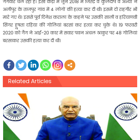
गैंगवार चल रही है। इसी कड़ी में जून 2018 में जितेंद्र व कुलदीप व अन्यों ने
अलीपुर के ताजपुर गांव में 4 लोगों की हत्या कर दी थी। इसमें दो राहगीर भी
मारे गए थे। इससे पूर्व दिनेश कराला के कहने पर उसकी साली व हरियाणवी
सिंगर हॢषता दहिया की गोलियां बरसां कर हत्या कर चुके थे। 19 फरवरी
2020 को गैंग ने आई-20 कार में सवार पवन अंचल ठाकुर पर 48 गोलियां
बरसाकर उसकी हत्या कर दी थी।
Related Articles