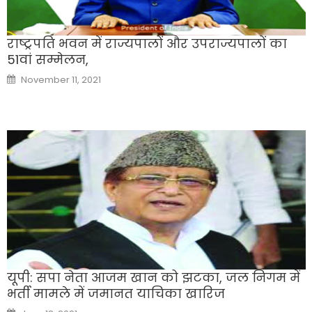
राष्ट्रपति भवन में राज्यपालों और उपराज्यपालों का
51वां सम्मेलन,
Posted
November 11, 2021
on
यूपी: सपा नेता आजम खान को झटका, जल निगम में
भर्ती मामले में जमानत याचिका खारिज
Posted