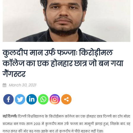
कुलदीप मान उर्फ फज्जाः किरोड़ीमल
कॉलेज का एक होनहार छात्र जो बन गया
गैंगस्टर
Posted
March 30, 2021
on
नई दिल्ली।
दिल्ली विश्वविद्यालय के किरोड़ीमल कॉलेज का एक होनहार छात्र दिल्ली का टॉप मोस्ट
बदमाश बन गया। साल 2013 में कुलदीप मान उर्फ फज्जा का मामूली झगड़ा हुआ, जिसके बाद वह
गलत संगत की ओर बढ़ गया। इसके बाद तो कुलदीप ने पीछे मुड़कर नहीं देखा।