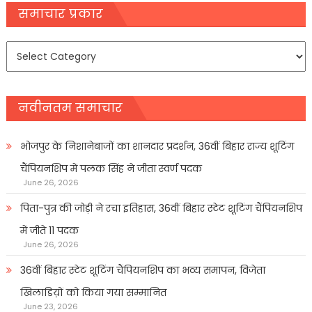
navigation
समाचार प्रकार
समाचार
प्रकार
नवीनतम समाचार
भोजपुर के निशानेबाजों का शानदार प्रदर्शन, 36वीं बिहार राज्य शूटिंग
चैंपियनशिप में पलक सिंह ने जीता स्वर्ण पदक
June 26, 2026
पिता-पुत्र की जोड़ी ने रचा इतिहास, 36वीं बिहार स्टेट शूटिंग चैंपियनशिप
में जीते 11 पदक
June 26, 2026
36वीं बिहार स्टेट शूटिंग चैंपियनशिप का भव्य समापन, विजेता
खिलाडिय़ों को किया गया सम्मानित
June 23, 2026