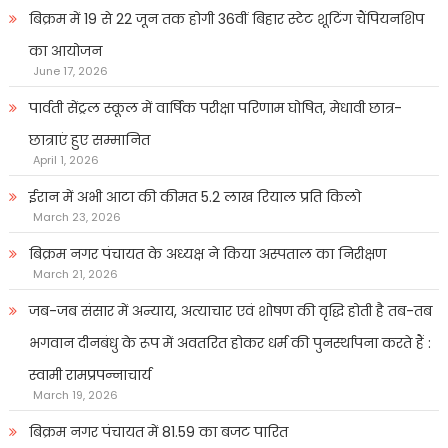
बिक्रम में 19 से 22 जून तक होगी 36वीं बिहार स्टेट शूटिंग चैंपियनशिप
का आयोजन
June 17, 2026
पार्वती सेंट्रल स्कूल में वार्षिक परीक्षा परिणाम घोषित, मेधावी छात्र-
छात्राएं हुए सम्मानित
April 1, 2026
ईरान में अभी आटा की कीमत 5.2 लाख रियाल प्रति किलो
March 23, 2026
बिक्रम नगर पंचायत के अध्यक्ष ने किया अस्पताल का निरीक्षण
March 21, 2026
जब-जब संसार में अन्याय, अत्याचार एवं शोषण की वृद्धि होती है तब-तब
भगवान दीनबंधु के रूप में अवतरित होकर धर्म की पुनर्स्थापना करते हैं :
स्वामी रामप्रपन्नाचार्य
March 19, 2026
बिक्रम नगर पंचायत में 81.59 का बजट पारित