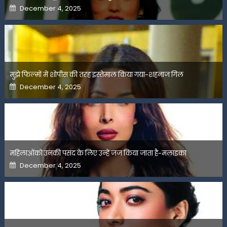
Posted
December 4, 2025
on
मुझे फिल्मों में शोपीस की तरह इस्तेमाल किया गया-शहनाज गिल
Posted
December 4, 2025
on
महिलाओंको उनकी पसंद के लिए उन्हें जज किया जाता है-मलाइका
Posted
December 4, 2025
on