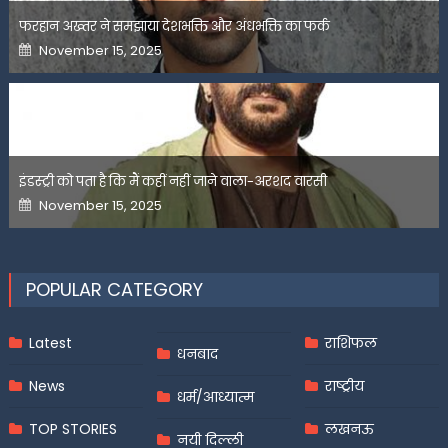
फरहान अख्तर ने समझाया देशभक्ति और अंधभक्ति का फर्क
Posted
November 15, 2025
on
इंडस्ट्री को पता है कि मैं कहीं नहीं जाने वाला-अरशद वारसी
Posted
November 15, 2025
on
POPULAR CATEGORY
Latest
राशिफल
धनबाद
News
राष्ट्रीय
धर्म/आध्यात्म
TOP STORIES
लखनऊ
नयी दिल्ली