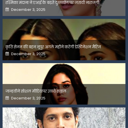
रश्मिका मंदाना ने एआई के बढ़ते दुरुपयोग पर जतायी नाराजगी
Posted
December 3, 2025
on
कृति सेनन की बहन नूपुर अगले महीने करेंगी डेस्टिनेशन मैरिज
Posted
December 3, 2025
on
जान्हवीने सोशल मीडियापर उठाये सवाल
Posted
December 3, 2025
on