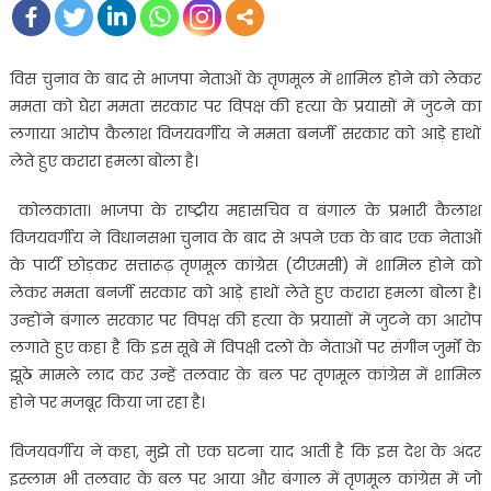
विस चुनाव के बाद से भाजपा नेताओं के तृणमूल में शामिल होने को लेकर
ममता को घेरा ममता सरकार पर विपक्ष की हत्या के प्रयासों में जुटने का
लगाया आरोप कैलाश विजयवर्गीय ने ममता बनर्जी सरकार को आड़े हाथों
लेते हुए करारा हमला बोला है।
कोलकाता। भाजपा के राष्ट्रीय महासचिव व बंगाल के प्रभारी कैलाश
विजयवर्गीय ने विधानसभा चुनाव के बाद से अपने एक के बाद एक नेताओं
के पार्टी छोड़कर सत्तारूढ़ तृणमूल कांग्रेस (टीएमसी) में शामिल होने को
लेकर ममता बनर्जी सरकार को आड़े हाथों लेते हुए करारा हमला बोला है।
उन्होंने बंगाल सरकार पर विपक्ष की हत्या के प्रयासों में जुटने का आरोप
लगाते हुए कहा है कि इस सूबे में विपक्षी दलों के नेताओं पर संगीन जुर्मों के
झूठे मामले लाद कर उन्हें तलवार के बल पर तृणमूल कांग्रेस में शामिल
होने पर मजबूर किया जा रहा है।
विजयवर्गीय ने कहा, मुझे तो एक घटना याद आती है कि इस देश के अंदर
इस्लाम भी तलवार के बल पर आया और बंगाल में तृणमूल कांग्रेस में जो