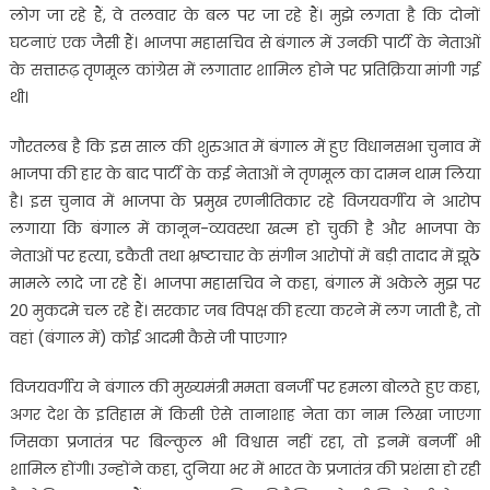
लोग जा रहे हैं, वे तलवार के बल पर जा रहे हैं। मुझे लगता है कि दोनों
घटनाएं एक जैसी हैं। भाजपा महासचिव से बंगाल में उनकी पार्टी के नेताओं
के सत्तारूढ़ तृणमूल कांग्रेस में लगातार शामिल होने पर प्रतिक्रिया मांगी गई
थी।
गौरतलब है कि इस साल की शुरुआत में बंगाल में हुए विधानसभा चुनाव में
भाजपा की हार के बाद पार्टी के कई नेताओं ने तृणमूल का दामन थाम लिया
है। इस चुनाव में भाजपा के प्रमुख रणनीतिकार रहे विजयवर्गीय ने आरोप
लगाया कि बंगाल में कानून-व्यवस्था खत्म हो चुकी है और भाजपा के
नेताओं पर हत्या, डकैती तथा भ्रष्टाचार के संगीन आरोपों में बड़ी तादाद में झूठे
मामले लादे जा रहे हैं। भाजपा महासचिव ने कहा, बंगाल में अकेले मुझ पर
20 मुकदमे चल रहे हैं। सरकार जब विपक्ष की हत्या करने में लग जाती है, तो
वहां (बंगाल में) कोई आदमी कैसे जी पाएगा?
विजयवर्गीय ने बंगाल की मुख्यमंत्री ममता बनर्जी पर हमला बोलते हुए कहा,
अगर देश के इतिहास में किसी ऐसे तानाशाह नेता का नाम लिखा जाएगा
जिसका प्रजातंत्र पर बिल्कुल भी विश्वास नहीं रहा, तो इनमें बनर्जी भी
शामिल होंगी। उन्होंने कहा, दुनिया भर में भारत के प्रजातंत्र की प्रशंसा हो रही