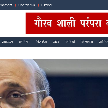
tisement
Contact Us
E-Paper
स्वास्थ्य
करियर
बिजनेस
खेल
विडियो
विज्ञापन
राशि