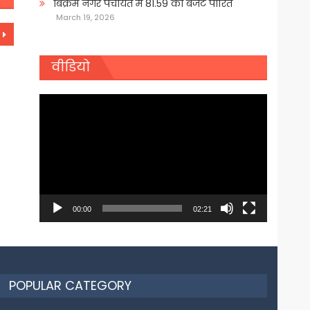
बिक्रम नगर पंचायत में 81.59 का बजट पारित
March 19, 2026
वीडियो
Video
Player
00:00
02:21
POPULAR CATEGORY