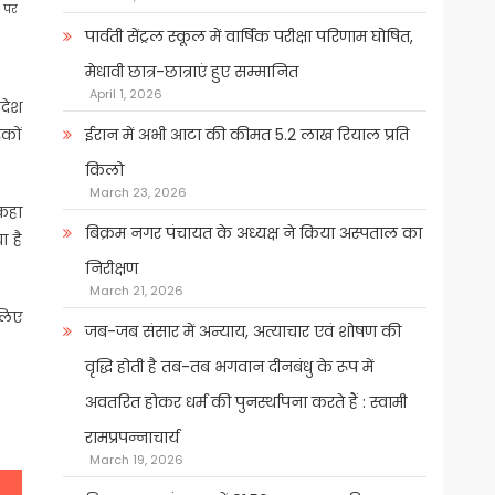
र पर
पार्वती सेंट्रल स्कूल में वार्षिक परीक्षा परिणाम घोषित,
मेधावी छात्र-छात्राएं हुए सम्मानित
April 1, 2026
आदेश
ईरान में अभी आटा की कीमत 5.2 लाख रियाल प्रति
िकों
किलो
March 23, 2026
 कहा
बिक्रम नगर पंचायत के अध्यक्ष ने किया अस्पताल का
ा है
निरीक्षण
March 21, 2026
लिए
जब-जब संसार में अन्याय, अत्याचार एवं शोषण की
वृद्धि होती है तब-तब भगवान दीनबंधु के रूप में
अवतरित होकर धर्म की पुनर्स्थापना करते हैं : स्वामी
रामप्रपन्नाचार्य
March 19, 2026