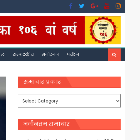
फल
सम्पादकीय
मनोरंजन
पर्यटन
समाचार प्रकार
समाचार
प्रकार
नवीनतम समाचार