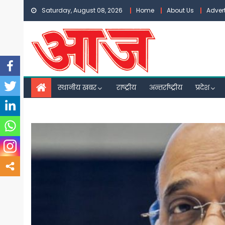
Skip
Saturday, August 08, 2026
Home
About Us
Adver
to
content
स्थानीय खबर
राष्ट्रीय
अन्तर्राष्ट्रीय
प्रदेश