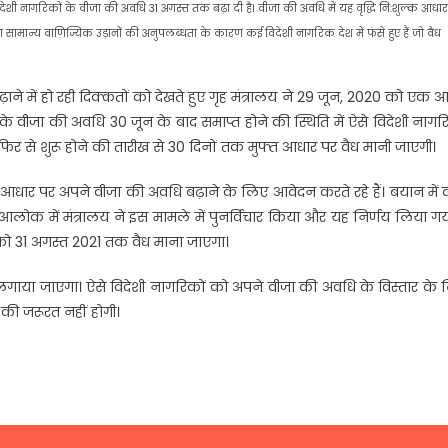
देशी नागरिकों के वीजा की अवधि 31 अगस्त तक बढ़ा दी है। वीजा की अवधि में यह वृद्धि नि:शुल्क आधा
ण सामान्य वाणिज्यिक उड़ानों की अनुपलब्धता के कारण कई विदेशी नागरिक देश में फंसे हुए हैं जो वैध
े में हो रही दिक्कतों को देखते हुए गृह मंत्रालय ने 29 जून, 2020 को एक 
े वीजा की अवधि 30 जून के बाद समाप्त होने की स्थिति में ऐसे विदेशी नागर
े फिर से शुरू होने की तारीख से 30 दिनों तक मुफ्त आधार पर वैध मानी जाएगी।
आधार पर अपने वीजा की अवधि बढ़ाने के लिए आवेदन करते रहे हैं। बयान में
े आलोक में मंत्रालय ने इस मामले में पुनर्विचार किया और यह निर्णय लिया गय
 को 31 अगस्त 2021 तक वैध माना जाएगा।
गाया जाएगा। ऐसे विदेशी नागरिकों को अपने वीजा की अवधि के विस्तार के 
 जरूरत नहीं होगी।