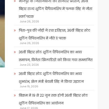
भोजपुर के निशानेबाजों का शानदार प्रदर्शन, 36वीं
बिहार राज्य शूटिंग चैंपियनशिप में पलक सिंह ने जीता
स्वर्ण पदक
June 26, 2026
पिता-पुत्र की जोड़ी ने रचा इतिहास, 36वीं बिहार स्टेट
शूटिंग चैंपियनशिप में जीते 11 पदक
June 26, 2026
36वीं बिहार स्टेट शूटिंग चैंपियनशिप का भव्य
समापन, विजेता खिलाडिय़ों को किया गया सम्मानित
June 23, 2026
36वीं बिहार स्टेट शूटिंग चैंपियनशिप का भव्य
शुभारंभ, खेल मंत्री श्रेयसी सिंह ने किया उद्घाटन
June 19, 2026
बिक्रम में 19 से 22 जून तक होगी 36वीं बिहार स्टेट
शूटिंग चैंपियनशिप का आयोजन
June 17, 2026