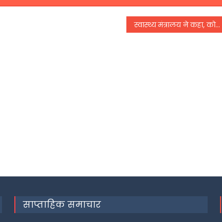
स्वास्थ्य मंत्रालय ने कहा, कोरोना के मामलों में आ रही कमी, 66 फीसद मामले हैं सिर्फ 5 राज्यों से
साप्ताहिक समाचार