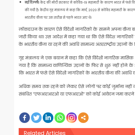
नई दिल्ली।
केंद्र की मोदी सरकार ने कोविड-19 महामारी के कारण भारत में फंसे वि
की गयी है। केंद्रीय गृह मंत्रालय ने कहा कि मार्च, 2020 से कोविड महामारी के कार
भारतीय वीजा पर उस तारीख से पहले भारत आए थे।
लॉकडाउन के कारण ऐसे विदेशी नागरिकों के सामने अपना वीजा बढ़ान
जारी किया था। उस आदेश में कहा गया था कि ऐसे विदेश नागरिकों क
के भारतीय वीजा या रहने की अवधि सामान्य अंतरराष्ट्रीय उड़ानों क
गृह मंत्रालय ने एक बयान में कहा कि ऐसे विदेशी नागरिक मासिक 
गया है कि सामान्य वाणिज्यिक उड़ानों के फिर से शुरू नहीं होने क
कि भारत में फंसे ऐसे विदेशी नागरिकों के भारतीय वीजा की अवधि
अधिक समय तक रहने को लेकर ऐसे लोगों पर कोई जुर्माना नहीं ल
संबंधित ”एफआरआरओ या एफआरओ” को कोई आवेदन जमा करने की
Related Articles