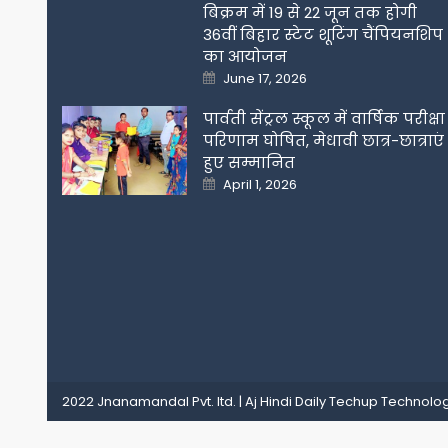
बिक्रम में 19 से 22 जून तक होगी
36वीं बिहार स्टेट शूटिंग चैंपियनशिप
का आयोजन
Posted
June 17, 2026
on
पार्वती सेंट्रल स्कूल में वार्षिक परीक्षा
परिणाम घोषित, मेधावी छात्र-छात्राएं
हुए सम्मानित
Posted
April 1, 2026
on
2022 Jnanamandal Pvt. ltd.
|
Aj Hindi Daily
Techup Technolog