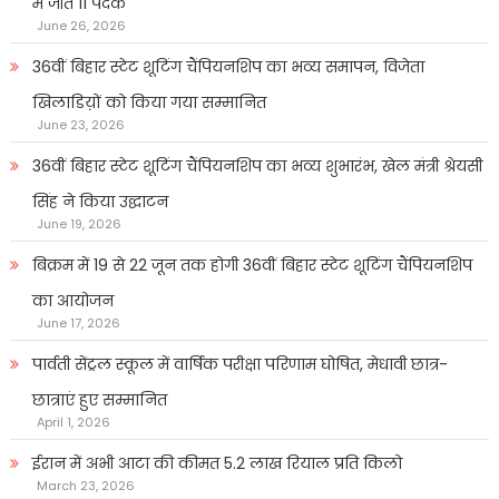
में जीते 11 पदक
June 26, 2026
36वीं बिहार स्टेट शूटिंग चैंपियनशिप का भव्य समापन, विजेता
खिलाडिय़ों को किया गया सम्मानित
June 23, 2026
36वीं बिहार स्टेट शूटिंग चैंपियनशिप का भव्य शुभारंभ, खेल मंत्री श्रेयसी
सिंह ने किया उद्घाटन
June 19, 2026
बिक्रम में 19 से 22 जून तक होगी 36वीं बिहार स्टेट शूटिंग चैंपियनशिप
का आयोजन
June 17, 2026
पार्वती सेंट्रल स्कूल में वार्षिक परीक्षा परिणाम घोषित, मेधावी छात्र-
छात्राएं हुए सम्मानित
April 1, 2026
ईरान में अभी आटा की कीमत 5.2 लाख रियाल प्रति किलो
March 23, 2026