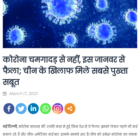
कोरोना चमगादड़ से नहीं, इस जानवर से
फैला; चीन के खिलाफ मिले सबसे पुख्ता
सबूत
Posted
March 17, 2023
on
नई दिल्ली,
कोरोना वायरस की उत्पत्ति कहां से हुई, किस देश से ये फैला। इसको लेकर पहले भी कई
सवाल उठे हैं और चीन-अमेरिका कई बार आमने-सामने आए हैं। चीन को हमेशा कोरोना का जनक