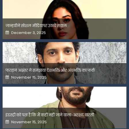
जान्हवीने सोशल मीडियापर उठाये सवाल
Posted
December 3, 2025
on
फरहान अख्तर ने समझाया देशभक्ति और अंधभक्ति का फर्क
Posted
November 15, 2025
on
इंडस्ट्री को पता है कि मैं कहीं नहीं जाने वाला-अरशद वारसी
Posted
November 15, 2025
on