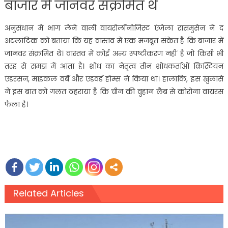
बाजार में जानवर संक्रमित थे
अनुसंधान में भाग लेने वाली वायरोलॉनोजिस्ट एंजेला रासमुसेन ने द
अटलांटिक को बताया कि यह वास्तव में एक मजबूत संकेत है कि बाजार में
जानवर संक्रमित थे। वास्तव में कोई अन्य स्पष्टीकरण नहीं है जो किसी भी
तरह से समझ में आता है। शोध का नेतृत्व तीन शोधकर्ताओं क्रिस्टियन
एंडरसन, माइकल वर्बे और एडवर्ड होम्स ने किया था। हालांकि, इस खुलासे
ने इस बात को गलत ठहराया है कि चीन की वुहान लैब से कोरोना वायरस
फैला है।
Related Articles