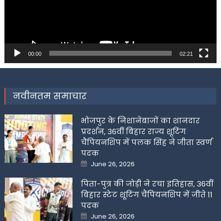
00:00
02:21
नवीनतम समाचार
भोजपुर के निशानेबाजों का शानदार
प्रदर्शन, 36वीं बिहार राज्य शूटिंग
चैंपियनशिप में पलक सिंह ने जीता स्वर्ण
पदक
Posted
June 26, 2026
on
पिता-पुत्र की जोड़ी ने रचा इतिहास, 36वीं
बिहार स्टेट शूटिंग चैंपियनशिप में जीते 11
पदक
Posted
June 26, 2026
on