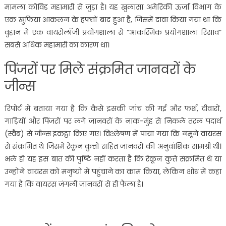
मामला कोविड महामारी से जुड़ा है। यह खुलासा अमेरिकी ऊर्जा विभाग के
एक खुफिया आकलन के हफ्तों बाद हुआ है, जिसमें दावा किया गया था कि
वुहान में एक वायरोलॉजी प्रयोगशाला से “आकस्मिक प्रयोगशाला रिसाव”
सबसे अधिक महामारी का कारण था।
पिंजरों पर मिले संक्रमित जानवरों के
जीन्स
रिपोर्ट में बताया गया है कि कैसे इसकी जांच की गई और फर्श, दीवारों,
गाड़ियों और पिंजरों पर लगे जानवरों के नाक-मुंह से निकले तरल पदार्थ
(स्वैब) से जीन्स इकट्ठा किए गए। विश्लेषण में पाया गया कि नमूने वायरस
से संक्रमित थे जिसमें रेकून कुत्तों सहित जानवरों की अनुवांशिक सामग्री थी।
भले ही यह इस बात की पुष्टि नहीं करता है कि रेकून कुत्ते संक्रमित थे या
उन्होंने वायरस को मनुष्यों में पहुंचाने का काम किया, लेकिन शोध में कहा
गया है कि वायरस जंगली जानवरों से ही फैला है।