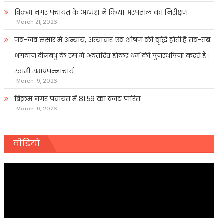
बिक्रम नगर पंचायत के अध्यक्ष ने किया अस्पताल का निरीक्षण
March 21, 2026
जब-जब संसार में अन्याय, अत्याचार एवं शोषण की वृद्धि होती है तब-तब
भगवान दीनबंधु के रूप में अवतरित होकर धर्म की पुनर्स्थापना करते हैं :
स्वामी रामप्रपन्नाचार्य
March 19, 2026
बिक्रम नगर पंचायत में 81.59 का बजट पारित
March 19, 2026
वीडियो
Video
Player