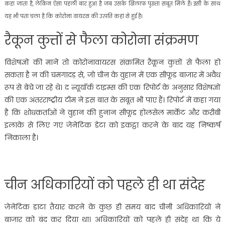
कहा जाता है, लेकिन ऐसा पहली बार हुआ है जब उसके खिलाफ पुख्ता सबूत मिले हैं। इसी के साथ
यह भी पता चला है कि कोरोना वायरस की उत्पत्ति कहां से हुई है।
रैकून कुत्तों से फैला कोरोना संक्रमण
विशेषज्ञों की मानें तो कोरोनावायरस संक्रमित रैकून कुत्तों से फैला हो
सकता है न की चमगादड़ से, जो चीन के वुहान में एक सीफूड बाजार में अवैध
रूप से बेचे जा रहे थे। द न्यूयॉर्क टाइम्स की एक रिपोर्ट के अनुसार विशेषज्ञों
की एक अंतरराष्ट्रीय टीम ने इस बात के सबूत भी पाए हैं। रिपोर्ट में कहा गया
है कि शोधकर्ताओं ने वुहान की हुनान सीफूड होलसेल मार्केट और करीबी
इलाके से लिए गए जेनेटिक डेटा को इकट्ठा करने के बाद यह निष्कर्ष
निकाला है।
चीन अधिकारियों को पहले ही था संदेह
जेनेटिक डाटा तैयार करने के कुछ ही समय बाद चीनी अधिकारियों ने
बाजार को बंद कर दिया था। अधिकारियों को पहले ही संदेह था कि ये