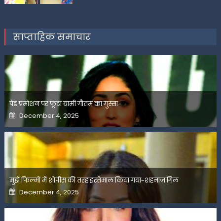
साप्ताहिक समाचार
पेड प्रमोशन पर फूटा यामी गौतम का गुस्सा
Posted
December 4, 2025
on
मुझे फिल्मों में शोपीस की तरह इस्तेमाल किया गया-शहनाज गिल
Posted
December 4, 2025
on