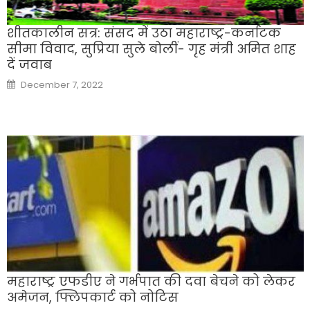
शीतकालीन सत्र: संसद में उठा महाराष्ट्र-कर्नाटक
सीमा विवाद, सुप्रिया सुले बोलीं- गृह मंत्री अमित शाह
दें जवाब
Posted
December 7, 2022
on
महाराष्ट्र एफडीए ने गर्भपात की दवा बेचने को लेकर
अमेजन, फ्लिपकार्ट को नोटिस