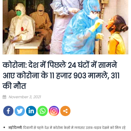
कोरोना: देश में पिछले 24 घंटों में सामने
आए कोरोना के 11 हजार 903 मामले, 311
की मौत
Posted
November 3, 2021
on
नई दिल्ली:
दिवाली से पहले देश में कोरोना केसों में लगातार उताव-चढ़ाव देखने को मिल रहे