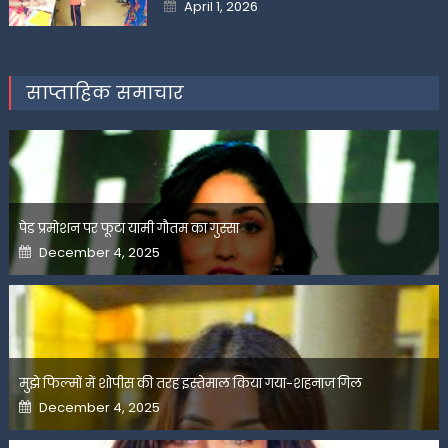
Posted
April 1, 2026
on
साप्ताहिक समाचार
पेड प्रमोशन पर फूटा यामी गौतम का गुस्सा
Posted
December 4, 2025
on
मुझे फिल्मों में शोपीस की तरह इस्तेमाल किया गया-शहनाज गिल
Posted
December 4, 2025
on