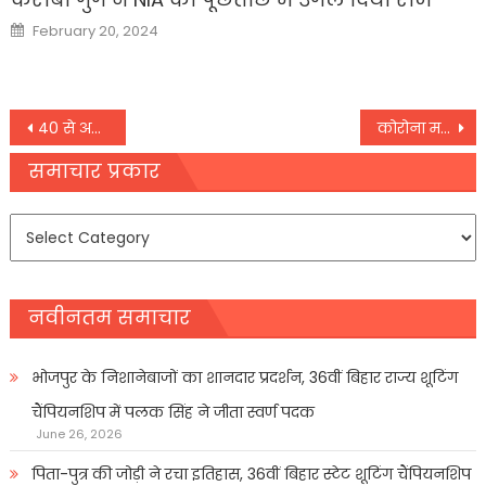
Posted
February 20, 2024
on
Post
40 से अधिक जिलों के डीएम के साथ मोदी कर रहे हैं समीक्षा बैठक
कोरोना महामारी से निपटने के लिए पीएम मोदी ने दिया नया मंत्र
navigation
समाचार प्रकार
समाचार
प्रकार
नवीनतम समाचार
भोजपुर के निशानेबाजों का शानदार प्रदर्शन, 36वीं बिहार राज्य शूटिंग
चैंपियनशिप में पलक सिंह ने जीता स्वर्ण पदक
June 26, 2026
पिता-पुत्र की जोड़ी ने रचा इतिहास, 36वीं बिहार स्टेट शूटिंग चैंपियनशिप