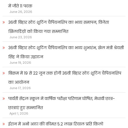
में जीते 11 पदक
June 26, 2026
36वीं बिहार स्टेट शूटिंग चैंपियनशिप का भव्य समापन, विजेता
खिलाडिय़ों को किया गया सम्मानित
June 23, 2026
36वीं बिहार स्टेट शूटिंग चैंपियनशिप का भव्य शुभारंभ, खेल मंत्री श्रेयसी
सिंह ने किया उद्घाटन
June 19, 2026
बिक्रम में 19 से 22 जून तक होगी 36वीं बिहार स्टेट शूटिंग चैंपियनशिप
का आयोजन
June 17, 2026
पार्वती सेंट्रल स्कूल में वार्षिक परीक्षा परिणाम घोषित, मेधावी छात्र-
छात्राएं हुए सम्मानित
April 1, 2026
ईरान में अभी आटा की कीमत 5.2 लाख रियाल प्रति किलो