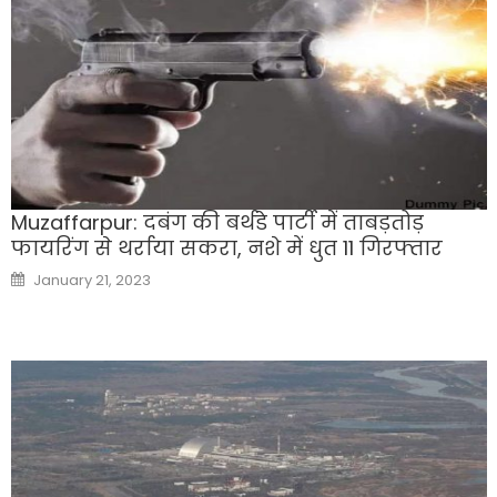
Muzaffarpur: दबंग की बर्थडे पार्टी में ताबड़तोड़
फायरिंग से थर्राया सकरा, नशे में धुत 11 गिरफ्तार
Posted
January 21, 2023
on