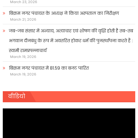
March 23, 2026
बिक्रम नगर पंचायत के अध्यक्ष ने किया अस्पताल का निरीक्षण
March 21, 2026
जब-जब संसार में अन्याय, अत्याचार एवं शोषण की वृद्धि होती है तब-तब
भगवान दीनबंधु के रूप में अवतरित होकर धर्म की पुनर्स्थापना करते हैं :
स्वामी रामप्रपन्नाचार्य
March 19, 2026
बिक्रम नगर पंचायत में 81.59 का बजट पारित
March 19, 2026
वीडियो
Video
Player