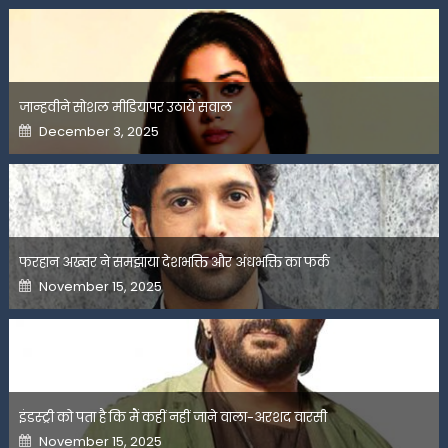
जान्हवीने सोशल मीडियापर उठाये सवाल
Posted
December 3, 2025
on
फरहान अख्तर ने समझाया देशभक्ति और अंधभक्ति का फर्क
Posted
November 15, 2025
on
इंडस्ट्री को पता है कि मैं कहीं नहीं जाने वाला-अरशद वारसी
Posted
November 15, 2025