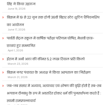
सिंह ने किया उद्घाटन
June 19, 2026
बिक्रम में 19 से 22 जून तक होगी 36वीं बिहार स्टेट शूटिंग चैंपियनशिप
का आयोजन
June 17, 2026
पार्वती सेंट्रल स्कूल में वार्षिक परीक्षा परिणाम घोषित, मेधावी छात्र-
छात्राएं हुए सम्मानित
April 1, 2026
ईरान में अभी आटा की कीमत 5.2 लाख रियाल प्रति किलो
March 23, 2026
बिक्रम नगर पंचायत के अध्यक्ष ने किया अस्पताल का निरीक्षण
March 21, 2026
जब-जब संसार में अन्याय, अत्याचार एवं शोषण की वृद्धि होती है तब-तब
भगवान दीनबंधु के रूप में अवतरित होकर धर्म की पुनर्स्थापना करते हैं :
स्वामी रामप्रपन्नाचार्य