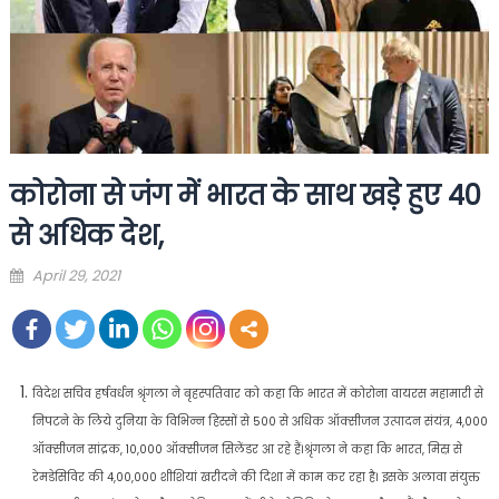
कोरोना से जंग में भारत के साथ खड़े हुए 40
से अधिक देश,
Posted
April 29, 2021
on
विदेश सचिव हर्षवर्धन श्रृंगला ने बृहस्पतिवार को कहा कि भारत में कोरोना वायरस महामारी से
निपटने के लिये दुनिया के विभिन्न हिस्सों से 500 से अधिक ऑक्सीजन उत्पादन संयंत्र, 4,000
ऑक्सीजन सांद्रक, 10,000 ऑक्सीजन सिलेंडर आ रहे हैं।श्रृंगला ने कहा कि भारत, मिस्र से
रेमडेसिविर की 4,00,000 शीशियां खरीदने की दिशा में काम कर रहा है। इसके अलावा संयुक्त