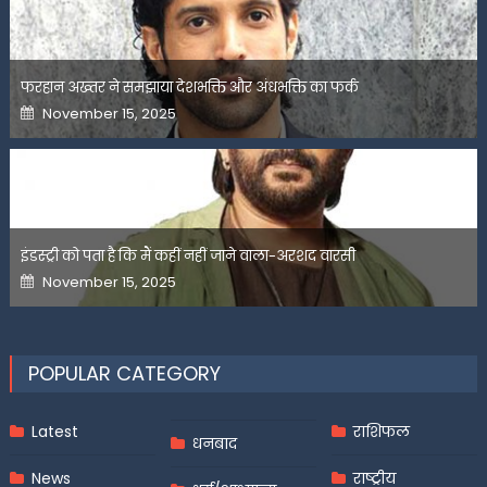
फरहान अख्तर ने समझाया देशभक्ति और अंधभक्ति का फर्क
Posted
November 15, 2025
on
इंडस्ट्री को पता है कि मैं कहीं नहीं जाने वाला-अरशद वारसी
Posted
November 15, 2025
on
POPULAR CATEGORY
Latest
राशिफल
धनबाद
News
राष्ट्रीय