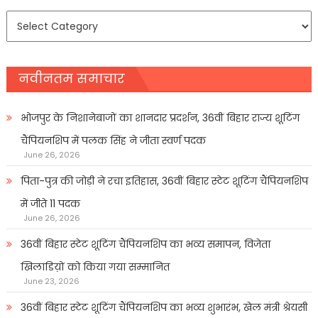
समाचार
प्रकार
नवीनतम समाचार
भोजपुर के निशानेबाजों का शानदार प्रदर्शन, 36वीं बिहार राज्य शूटिंग
चैंपियनशिप में पलक सिंह ने जीता स्वर्ण पदक
June 26, 2026
पिता-पुत्र की जोड़ी ने रचा इतिहास, 36वीं बिहार स्टेट शूटिंग चैंपियनशिप
में जीते 11 पदक
June 26, 2026
36वीं बिहार स्टेट शूटिंग चैंपियनशिप का भव्य समापन, विजेता
खिलाडिय़ों को किया गया सम्मानित
June 23, 2026
36वीं बिहार स्टेट शूटिंग चैंपियनशिप का भव्य शुभारंभ, खेल मंत्री श्रेयसी