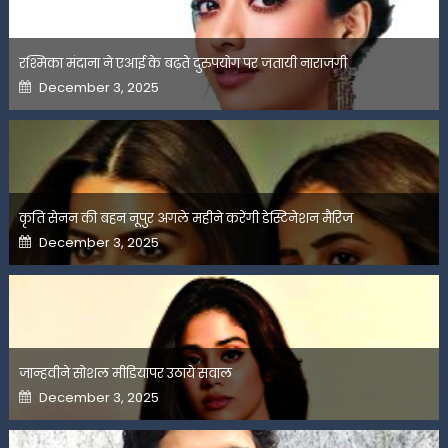
रश्मिका मंदाना ने एआई के बढ़ते दुरुपयोग पर जतायी नाराजगी
Posted
December 3, 2025
on
कृति सेनन की बहन नूपुर अगले महीने करेंगी डेस्टिनेशन मैरिज
Posted
December 3, 2025
on
जान्हवीने सोशल मीडियापर उठाये सवाल
Posted
December 3, 2025
on