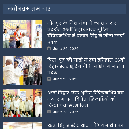
नवीनतम समाचार
भोजपुर के निशानेबाजों का शानदार
प्रदर्शन, 36वीं बिहार राज्य शूटिंग
चैंपियनशिप में पलक सिंह ने जीता स्वर्ण
पदक
Posted
June 26, 2026
on
पिता-पुत्र की जोड़ी ने रचा इतिहास, 36वीं
बिहार स्टेट शूटिंग चैंपियनशिप में जीते 11
पदक
Posted
June 26, 2026
on
36वीं बिहार स्टेट शूटिंग चैंपियनशिप का
भव्य समापन, विजेता खिलाडिय़ों को
किया गया सम्मानित
Posted
June 23, 2026
on
36वीं बिहार स्टेट शूटिंग चैंपियनशिप का