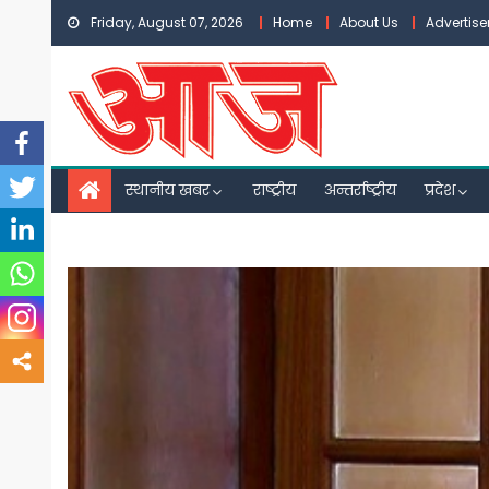
Skip
Friday, August 07, 2026
Home
About Us
Advertis
to
content
स्थानीय खबर
राष्ट्रीय
अन्तर्राष्ट्रीय
प्रदेश