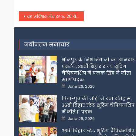
Post
यह अविश्वसनीय सफर 20 ग्रैंड स्लैम पर नहीं रूकेगा : जोकोविच
navigation
नवीनतम समाचार
भोजपुर के निशानेबाजों का शानदार
प्रदर्शन, 36वीं बिहार राज्य शूटिंग
चैंपियनशिप में पलक सिंह ने जीता
स्वर्ण पदक
Posted
June 26, 2026
on
पिता-पुत्र की जोड़ी ने रचा इतिहास,
36वीं बिहार स्टेट शूटिंग चैंपियनशिप
में जीते 11 पदक
Posted
June 26, 2026
on
36वीं बिहार स्टेट शूटिंग चैंपियनशिप