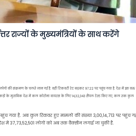
र राज्यों के मुख्यमंत्रियों के साथ करेंगे
 लोगों की संक्रमण के चलते जान गई है. वहीं रिकवरी रेट बढ़कर 97.22 पर पहुंच गया है. देश में इस वक्त
ंकड़ों के मुताबिक देश में कल कोरोना वायरस के लिए 14,32,343 सैंपल टेस्ट किए गए, कल तक कुल
ुंच गया है. अब कुल रिकवर हुए मामलों की संख्या 3,00,14,713 पर पहुंच गई
ं देश में 37,73,52,501 लोगों को अब तक वैक्सीन लगाई जा चुकी है.