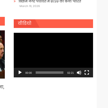
बिक्रम नगर पंचायत में 81.59 का बजट पारित
March 19, 2026
वीडियो
Video
Player
00:00
02:21
ा,