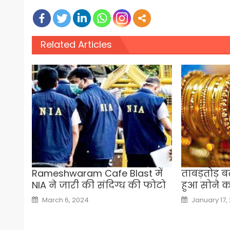
Related Articles
Rameshwaram Cafe Blast में
ताबड़तोड़ ब
NIA ने जारी की संदिग्ध की फोटो
हुआ सोने क
Posted
Posted
March 6, 2024
January 17,
on
on