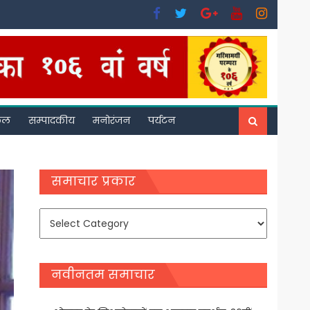
फल
सम्पादकीय
मनोरंजन
पर्यटन
समाचार प्रकार
समाचार
प्रकार
नवीनतम समाचार