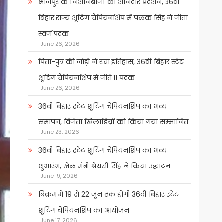
भोजपुर के निशानेबाजों का शानदार प्रदर्शन, 36वीं
बिहार राज्य शूटिंग चैंपियनशिप में पलक सिंह ने जीता
स्वर्ण पदक
June 26, 2026
पिता-पुत्र की जोड़ी ने रचा इतिहास, 36वीं बिहार स्टेट
शूटिंग चैंपियनशिप में जीते 11 पदक
June 26, 2026
36वीं बिहार स्टेट शूटिंग चैंपियनशिप का भव्य
समापन, विजेता खिलाडिय़ों को किया गया सम्मानित
June 23, 2026
36वीं बिहार स्टेट शूटिंग चैंपियनशिप का भव्य
शुभारंभ, खेल मंत्री श्रेयसी सिंह ने किया उद्घाटन
June 19, 2026
बिक्रम में 19 से 22 जून तक होगी 36वीं बिहार स्टेट
शूटिंग चैंपियनशिप का आयोजन
June 17, 2026