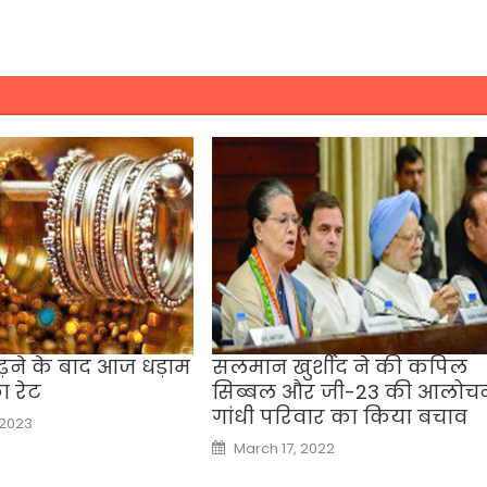
ढ़ने के बाद आज धड़ाम
सलमान खुर्शीद ने की कपिल
ा रेट
सिब्बल और जी-23 की आलोचन
गांधी परिवार का किया बचाव
 2023
Posted
March 17, 2022
on