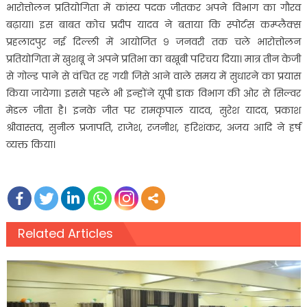
भारोत्तोलन प्रतियोगिता में कांस्य पदक जीतकर अपने विभाग का गौरव
बढ़ाया। इस बाबत कोच प्रदीप यादव ने बताया कि स्पोर्टस कम्प्लैक्स
प्रहलादपुर नई दिल्ली में आयोजित ९ जनवरी तक चले भारोत्तोलन
प्रतियोगिता में खुशबू ने अपने प्रतिभा का बखूबी परिचय दिया। मात्र तीन केजी
से गोल्ड पाने से वंचित रह गयी जिसे आने वाले समय में सुधारने का प्रयास
किया जायेगा। इससे पहले भी इन्होंने यूपी डाक विभाग की ओर से सिल्वर
मेडल जीता है। इनके जीत पर रामकृपाल यादव, सुरेश यादव, प्रकाश
श्रीवास्तव, सुनील प्रजापति, राजेश, रजनीश, हरिशंकर, अजय आदि ने हर्ष
व्यक्त किया।
Related Articles