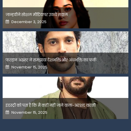
जान्हवीने सोशल मीडियापर उठाये सवाल
Posted
December 3, 2025
on
फरहान अख्तर ने समझाया देशभक्ति और अंधभक्ति का फर्क
Posted
November 15, 2025
on
इंडस्ट्री को पता है कि मैं कहीं नहीं जाने वाला-अरशद वारसी
Posted
November 15, 2025
on