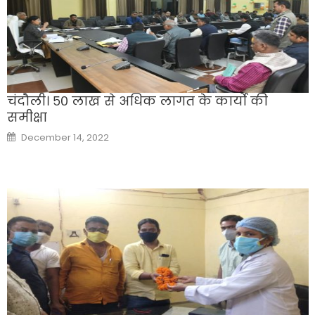
चंदौली। ५० लाख से अधिक लागत के कार्यो की
समीक्षा
Posted
December 14, 2022
on