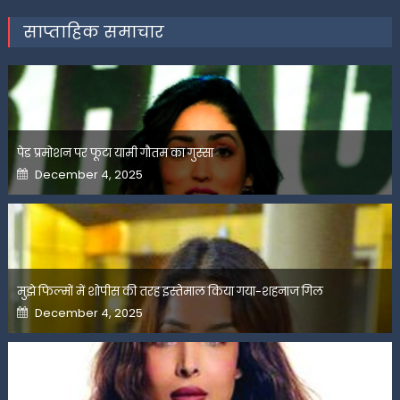
साप्ताहिक समाचार
पेड प्रमोशन पर फूटा यामी गौतम का गुस्सा
Posted
December 4, 2025
on
मुझे फिल्मों में शोपीस की तरह इस्तेमाल किया गया-शहनाज गिल
Posted
December 4, 2025
on