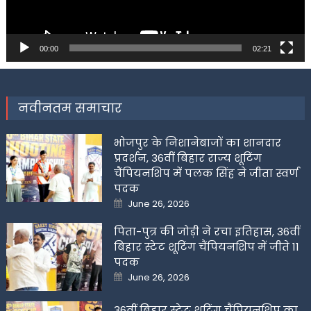
00:00
02:21
नवीनतम समाचार
भोजपुर के निशानेबाजों का शानदार
प्रदर्शन, 36वीं बिहार राज्य शूटिंग
चैंपियनशिप में पलक सिंह ने जीता स्वर्ण
पदक
Posted
June 26, 2026
on
पिता-पुत्र की जोड़ी ने रचा इतिहास, 36वीं
बिहार स्टेट शूटिंग चैंपियनशिप में जीते 11
पदक
Posted
June 26, 2026
on
36वीं बिहार स्टेट शूटिंग चैंपियनशिप का