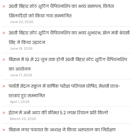
36वीं बिहार स्टेट शूटिंग चैंपियनशिप का भव्य समापन, विजेता
खिलाडिय़ों को किया गया सम्मानित
June 23, 2026
36वीं बिहार स्टेट शूटिंग चैंपियनशिप का भव्य शुभारंभ, खेल मंत्री श्रेयसी
सिंह ने किया उद्घाटन
June 19, 2026
बिक्रम में 19 से 22 जून तक होगी 36वीं बिहार स्टेट शूटिंग चैंपियनशिप
का आयोजन
June 17, 2026
पार्वती सेंट्रल स्कूल में वार्षिक परीक्षा परिणाम घोषित, मेधावी छात्र-
छात्राएं हुए सम्मानित
April 1, 2026
ईरान में अभी आटा की कीमत 5.2 लाख रियाल प्रति किलो
March 23, 2026
बिक्रम नगर पंचायत के अध्यक्ष ने किया अस्पताल का निरीक्षण