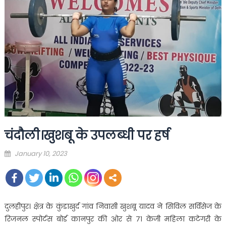
चंदौली।खुशबू के उपलब्धी पर हर्ष
Posted
January 10, 2023
on
दुलहीपुर। क्षेत्र के कुंडाखुर्द गांव निवासी खुशबू यादव ने सिविल सर्विसेज के
रिजनल स्पोर्टस बोर्ड कानपुर की ओर से ७१ केजी महिला कटेगरी के