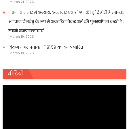
March 21, 2026
जब-जब संसार में अन्याय, अत्याचार एवं शोषण की वृद्धि होती है तब-तब
भगवान दीनबंधु के रूप में अवतरित होकर धर्म की पुनर्स्थापना करते हैं :
स्वामी रामप्रपन्नाचार्य
March 19, 2026
बिक्रम नगर पंचायत में 81.59 का बजट पारित
March 19, 2026
वीडियो
Video
Player