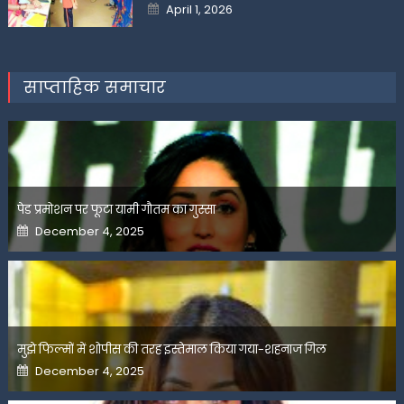
Posted
April 1, 2026
on
साप्ताहिक समाचार
पेड प्रमोशन पर फूटा यामी गौतम का गुस्सा
Posted
December 4, 2025
on
मुझे फिल्मों में शोपीस की तरह इस्तेमाल किया गया-शहनाज गिल
Posted
December 4, 2025
on