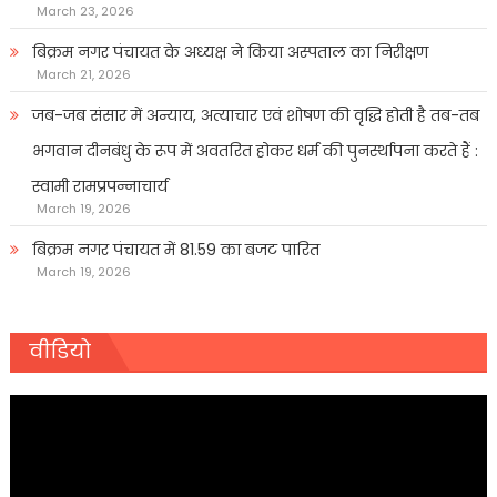
March 23, 2026
बिक्रम नगर पंचायत के अध्यक्ष ने किया अस्पताल का निरीक्षण
March 21, 2026
जब-जब संसार में अन्याय, अत्याचार एवं शोषण की वृद्धि होती है तब-तब
भगवान दीनबंधु के रूप में अवतरित होकर धर्म की पुनर्स्थापना करते हैं :
स्वामी रामप्रपन्नाचार्य
March 19, 2026
बिक्रम नगर पंचायत में 81.59 का बजट पारित
March 19, 2026
वीडियो
Video
Player