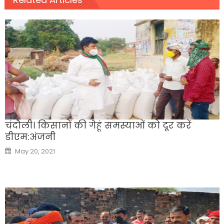
चंदौली। किसानों की गेहूं समस्याओं को दूर करें
डीएम:अंजनी
Posted
May 20, 2021
on