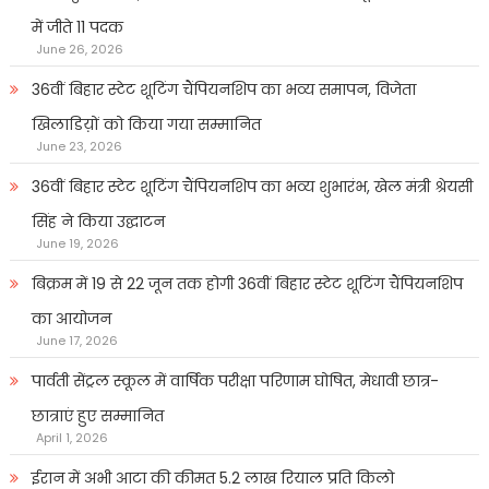
में जीते 11 पदक
June 26, 2026
36वीं बिहार स्टेट शूटिंग चैंपियनशिप का भव्य समापन, विजेता
खिलाडिय़ों को किया गया सम्मानित
June 23, 2026
36वीं बिहार स्टेट शूटिंग चैंपियनशिप का भव्य शुभारंभ, खेल मंत्री श्रेयसी
सिंह ने किया उद्घाटन
June 19, 2026
बिक्रम में 19 से 22 जून तक होगी 36वीं बिहार स्टेट शूटिंग चैंपियनशिप
का आयोजन
June 17, 2026
पार्वती सेंट्रल स्कूल में वार्षिक परीक्षा परिणाम घोषित, मेधावी छात्र-
छात्राएं हुए सम्मानित
April 1, 2026
ईरान में अभी आटा की कीमत 5.2 लाख रियाल प्रति किलो