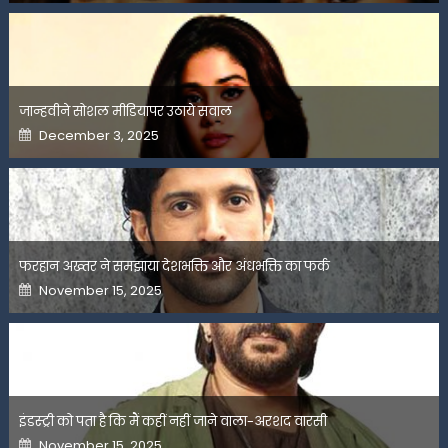
जान्हवीने सोशल मीडियापर उठाये सवाल
Posted
December 3, 2025
on
फरहान अख्तर ने समझाया देशभक्ति और अंधभक्ति का फर्क
Posted
November 15, 2025
on
इंडस्ट्री को पता है कि मैं कहीं नहीं जाने वाला-अरशद वारसी
Posted
November 15, 2025