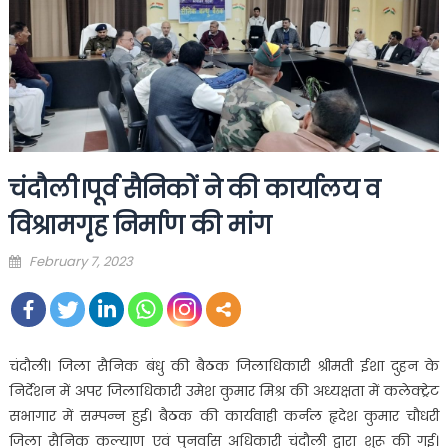
चंदौली।पूर्व सैनिकों ने की कार्यालय व
विश्रामगृह निर्माण की मांग
Posted
February 7, 2023
on
चंदौली। जिला सैनिक बंधु की बैठक जिलाधिकारी श्रीमती ईशा दुहन के
निर्देशन में अपर जिलाधिकारी उमेश कुमार मिश्र की अध्यक्षता में कलेक्ट्रेट
सभागार में सम्पन्न हुई। बैठक की कार्यवाही कर्नल हृदेश कुमार चौधरी
जिला सैनिक कल्याण एवं पुनर्वास अधिकारी चंदौली द्वारा शुरू की गई।