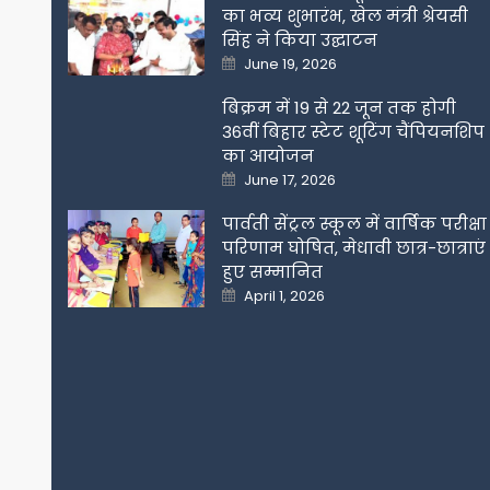
का भव्य शुभारंभ, खेल मंत्री श्रेयसी
सिंह ने किया उद्घाटन
Posted
June 19, 2026
on
बिक्रम में 19 से 22 जून तक होगी
36वीं बिहार स्टेट शूटिंग चैंपियनशिप
का आयोजन
Posted
June 17, 2026
on
पार्वती सेंट्रल स्कूल में वार्षिक परीक्षा
परिणाम घोषित, मेधावी छात्र-छात्राएं
हुए सम्मानित
Posted
April 1, 2026
on