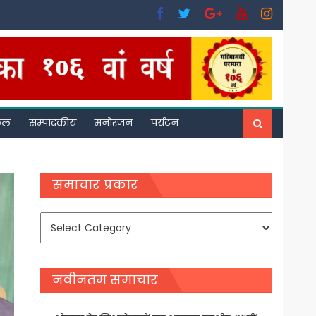
फल
सम्पादकीय
मनोरंजन
पर्यटन
समाचार प्रकार
समाचार
प्रकार
नवीनतम समाचार