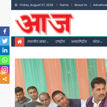
Skip
Friday, August 07, 2026
Home
About Us
Advertis
to
content
स्थानीय खबर
राष्ट्रीय
अन्तर्राष्ट्रीय
प्रदेश