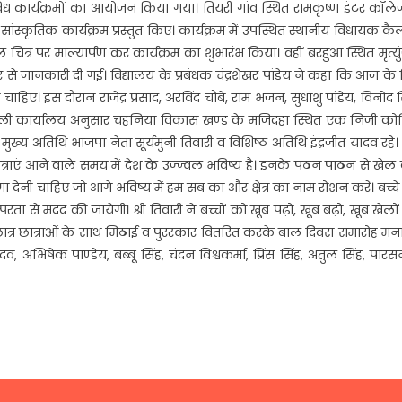
ध कार्यक्रमों का आयोजन किया गया। तियरी गांव स्थित रामकृष्ण इंटर कॉलेज
सांस्कृतिक कार्यक्रम प्रस्तुत किए। कार्यक्रम में उपस्थित स्थानीय विधायक क
ल चित्र पर माल्यार्पण कर कार्यक्रम का शुभारंभ किया। वहीं बरहुआ स्थित मृत्य
्तार से जानकारी दी गई। विद्यालय के प्रबंधक चंद्रशेखर पांडेय ने कहा कि आज के
ाहिए। इस दौरान राजेंद्र प्रसाद, अरविंद चौबे, राम भजन, सुधांशु पांडेय, विनोद स
 चंदौली कार्यालय अनुसार चहनिया विकास खण्ड के मजिदहा स्थित एक निजी को
्य अतिथि भाजपा नेता सूर्यमुनी तिवारी व विशिष्ठ अतिथि इंद्रजीत यादव रहे
 छात्राएं आने वाले समय में देश के उज्ज्वल भविष्य है। इनके पठन पाठन से खेल
ा देनी चाहिए जो आगे भविष्य में हम सब का और क्षेत्र का नाम रोशन करें। बच्चे 
रता से मदद की जायेगी। श्री तिवारी ने बच्चों को खूब पढ़ो, खूब बढ़ो, खूब खेलो
ने छात्र छात्राओं के साथ मिठाई व पुरस्कार वितरित करके बाल दिवस समारोह मन
व, अभिषेक पाण्डेय, बब्बू सिंह, चंदन विश्वकर्मा, प्रिंस सिंह, अतुल सिंह, पार