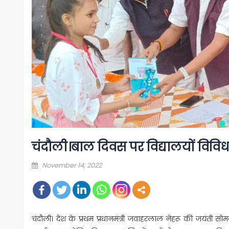
चंदौली।बाल दिवस पर विद्यालयों विवि
Posted
November 14, 2022
on
चंदौली। देश के प्रथम प्रधानमंत्री जवाहरलाल नेहरू की जयंती सो