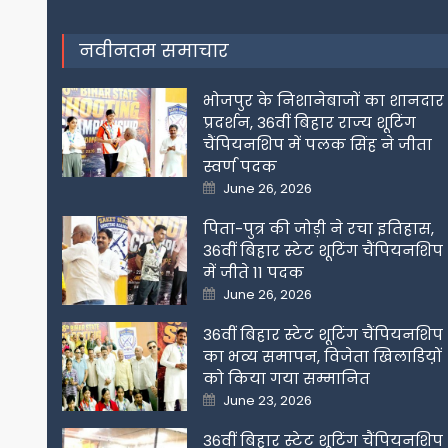
नवीनतम समाचार
भोजपुर के निशानेबाजों का शानदार
प्रदर्शन, 36वीं बिहार राज्य शूटिंग
चैंपियनशिप में पलक सिंह ने जीता
स्वर्ण पदक
Posted
June 26, 2026
on
पिता-पुत्र की जोड़ी ने रचा इतिहास,
36वीं बिहार स्टेट शूटिंग चैंपियनशिप
में जीते 11 पदक
Posted
June 26, 2026
on
36वीं बिहार स्टेट शूटिंग चैंपियनशिप
का भव्य समापन, विजेता खिलाडिय़ों
को किया गया सम्मानित
Posted
June 23, 2026
on
36वीं बिहार स्टेट शूटिंग चैंपियनशिप