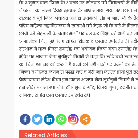
के अनुसार बाल दिवस के अवसर पर सोमवार को विद्यालयों में विवि
नेहरू जी का जन्म दिवस धूमधाम के साथ मनाया गया जहां छात्रों ने 
खरवार व पूर्व जिला पंचायत अध्यक्ष छत्रबली सिंह ने नेहरू जी के तै
पांडेय महिला महाविद्यालय में छात्राओं को नेहरू जी के बारे में विस
छात्रों को नेहरू जी के बताए मार्गों पर चलकर शिक्षा को आगे बढ़ाना च
अनामिका गिरी, जूही सिंह सहित शिक्षक व छात्राएं उपस्थित थे।
संस्थान में बाल दिवस समारोह का अयोजन किया गया। समारोह के मुख
मौके पर भाजपा नेता सूर्यमुनी तिवारी ने कहा कि छोटे बच्चे छात्र
का चिंता हम सब को करनी है बच्चों को सही रास्ते पर चलने का प्रेरण
निष्ठा व मेहनत लगन से पढ़ाई करे व मेरी जहां जरूरत होगी पूरी तत्प
प्रेरणादायक संदेश दिया। इस दौरान भाजपा नेता सूर्यमुनी तिवारी 
इस मौके पर भाजपा नेता डॉ शंभूनाथ गोंड, विजय गुप्ता, इंद्रजीत याद
सोनकर सहित छात्र छात्राएं उपस्थित रहे।
Related Articles