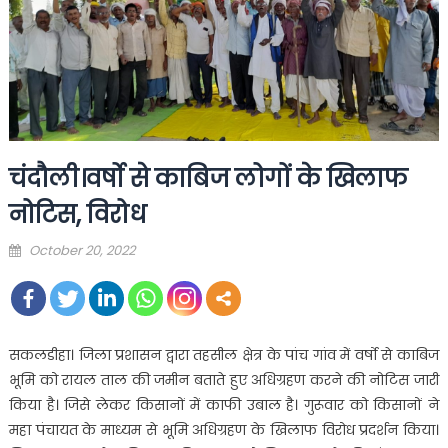
चंदौली।वर्षो से काबिज लोगों के खिलाफ
नोटिस, विरोध
Posted
October 20, 2022
on
सकलडीहा। जिला प्रशासन द्वारा तहसील क्षेत्र के पांच गांव में वर्षो से काबिज
भूमि को रायल ताल की जमीन बताते हुए अधिग्रहण करने की नोटिस जारी
किया है। जिसे लेकर किसानों में काफी उबाल है। गुरूवार को किसानों ने
महा पंचायत के माध्यम से भूमि अधिग्रहण के खिलाफ विरोध प्रदर्शन किया।