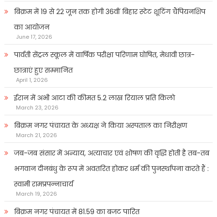
बिक्रम में 19 से 22 जून तक होगी 36वीं बिहार स्टेट शूटिंग चैंपियनशिप
का आयोजन
June 17, 2026
पार्वती सेंट्रल स्कूल में वार्षिक परीक्षा परिणाम घोषित, मेधावी छात्र-
छात्राएं हुए सम्मानित
April 1, 2026
ईरान में अभी आटा की कीमत 5.2 लाख रियाल प्रति किलो
March 23, 2026
बिक्रम नगर पंचायत के अध्यक्ष ने किया अस्पताल का निरीक्षण
March 21, 2026
जब-जब संसार में अन्याय, अत्याचार एवं शोषण की वृद्धि होती है तब-तब
भगवान दीनबंधु के रूप में अवतरित होकर धर्म की पुनर्स्थापना करते हैं :
स्वामी रामप्रपन्नाचार्य
March 19, 2026
बिक्रम नगर पंचायत में 81.59 का बजट पारित