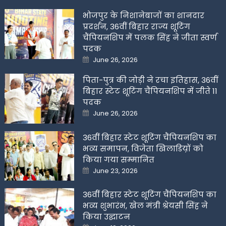
भोजपुर के निशानेबाजों का शानदार
प्रदर्शन, 36वीं बिहार राज्य शूटिंग
चैंपियनशिप में पलक सिंह ने जीता स्वर्ण
पदक
Posted
June 26, 2026
on
पिता-पुत्र की जोड़ी ने रचा इतिहास, 36वीं
बिहार स्टेट शूटिंग चैंपियनशिप में जीते 11
पदक
Posted
June 26, 2026
on
36वीं बिहार स्टेट शूटिंग चैंपियनशिप का
भव्य समापन, विजेता खिलाडिय़ों को
किया गया सम्मानित
Posted
June 23, 2026
on
36वीं बिहार स्टेट शूटिंग चैंपियनशिप का
भव्य शुभारंभ, खेल मंत्री श्रेयसी सिंह ने
किया उद्घाटन
Posted