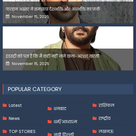
फरहान अख्तर ने समझाया देशभक्ति और अंधभक्ति का फर्क
Posted
November 15, 2025
on
इंडस्ट्री को पता है कि मैं कहीं नहीं जाने वाला-अरशद वारसी
Posted
November 15, 2025
on
POPULAR CATEGORY
Latest
राशिफल
धनबाद
News
राष्ट्रीय
धर्म/आध्यात्म
TOP STORIES
लखनऊ
नयी दिल्ली