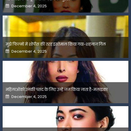
Posted
December 4, 2025
on
मुझे फिल्मों में शोपीस की तरह इस्तेमाल किया गया-शहनाज गिल
Posted
December 4, 2025
on
महिलाओंको उनकी पसंद के लिए उन्हें जज किया जाता है-मलाइका
Posted
December 4, 2025
on