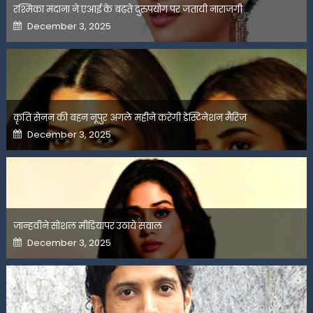
रश्मिका मंदाना ने एआई के बढ़ते दुरुपयोग पर जतायी नाराजगी
Posted
December 3, 2025
on
कृति सेनन की बहन नूपुर अगले महीने करेंगी डेस्टिनेशन मैरिज
Posted
December 3, 2025
on
जान्हवीने सोशल मीडियापर उठाये सवाल
Posted
December 3, 2025
on