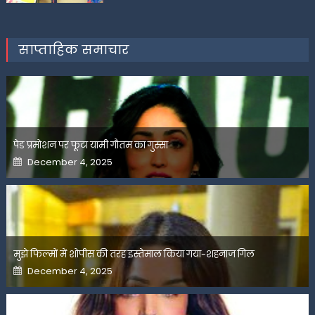
साप्ताहिक समाचार
पेड प्रमोशन पर फूटा यामी गौतम का गुस्सा
Posted
December 4, 2025
on
मुझे फिल्मों में शोपीस की तरह इस्तेमाल किया गया-शहनाज गिल
Posted
December 4, 2025
on