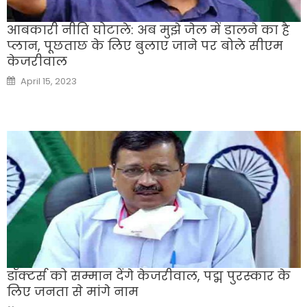
आबकारी नीति घोटाले: अब मुझे जेल में डालने का है
प्लान, पूछताछ के लिए बुलाए जाने पर बोले सीएम
केजरीवाल
Posted
April 15, 2023
on
डॉक्टर्स को सम्मान देंगे केजरीवाल, पद्म पुरस्कार के
लिए जनता से मांगे नाम