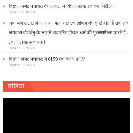
बिक्रम नगर पंचायत के अध्यक्ष ने किया अस्पताल का निरीक्षण
March 21, 2026
जब-जब संसार में अन्याय, अत्याचार एवं शोषण की वृद्धि होती है तब-तब
भगवान दीनबंधु के रूप में अवतरित होकर धर्म की पुनर्स्थापना करते हैं :
स्वामी रामप्रपन्नाचार्य
March 19, 2026
बिक्रम नगर पंचायत में 81.59 का बजट पारित
March 19, 2026
वीडियो
Video
Player