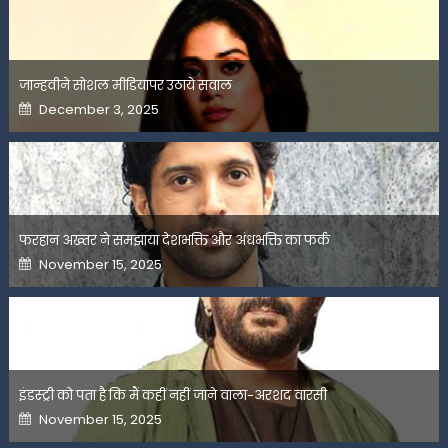
जान्हवीने सोशल मीडियापर उठाये सवाल
Posted
December 3, 2025
on
फरहान अख्तर ने समझाया देशभक्ति और अंधभक्ति का फर्क
Posted
November 15, 2025
on
इंडस्ट्री को पता है कि मैं कहीं नहीं जाने वाला-अरशद वारसी
Posted
November 15, 2025
on