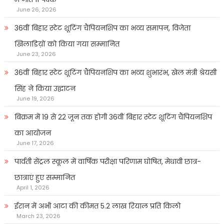
June 26, 2026
36वीं बिहार स्टेट शूटिंग चैंपियनशिप का भव्य समापन, विजेता
खिलाडिय़ों को किया गया सम्मानित
June 23, 2026
36वीं बिहार स्टेट शूटिंग चैंपियनशिप का भव्य शुभारंभ, खेल मंत्री श्रेयसी
सिंह ने किया उद्घाटन
June 19, 2026
बिक्रम में 19 से 22 जून तक होगी 36वीं बिहार स्टेट शूटिंग चैंपियनशिप
का आयोजन
June 17, 2026
पार्वती सेंट्रल स्कूल में वार्षिक परीक्षा परिणाम घोषित, मेधावी छात्र-
छात्राएं हुए सम्मानित
April 1, 2026
ईरान में अभी आटा की कीमत 5.2 लाख रियाल प्रति किलो
March 23, 2026