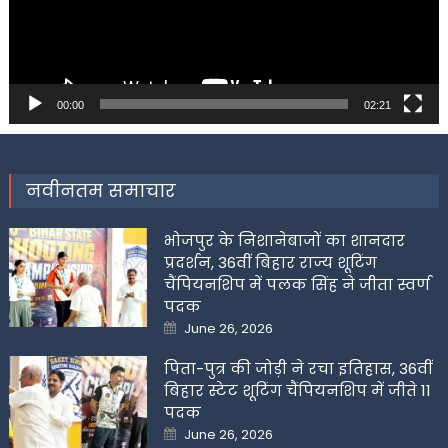
00:00
02:21
नवीनतम समाचार
भोजपुर के निशानेबाजों का शानदार
प्रदर्शन, 36वीं बिहार राज्य शूटिंग
चैंपियनशिप में पलक सिंह ने जीता स्वर्ण
पदक
Posted
June 26, 2026
on
पिता-पुत्र की जोड़ी ने रचा इतिहास, 36वीं
बिहार स्टेट शूटिंग चैंपियनशिप में जीते 11
पदक
Posted
June 26, 2026
on