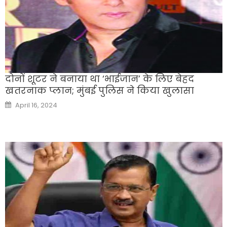
दोनों शूटर ने बनाया था ‘भाईजान’ के लिए बेहद
खतरनाक प्लान; मुंबई पुलिस ने किया खुलासा
Posted
April 16, 2024
on