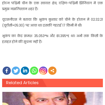
होटन पश्चिमी चीन के एक स्वायत्त क्षेत्र, दक्षिण-पश्चिमी झिंजियांग में एक
प्रमुख नखलिस्तान शहर है।
यूएसजीएस ने बताया कि भूकंप बुधवार को चीने के होतान में 02:32:21
(यूटीसी+05:30) पर आया था। इसकी गहराई 17 किमी में थी।
भूकंप का केंद्र क्रमशः 35.053°N और 81.395°E था। अभी तक किसी के
हताहत होने की सूचना नहीं है।
Related Articles