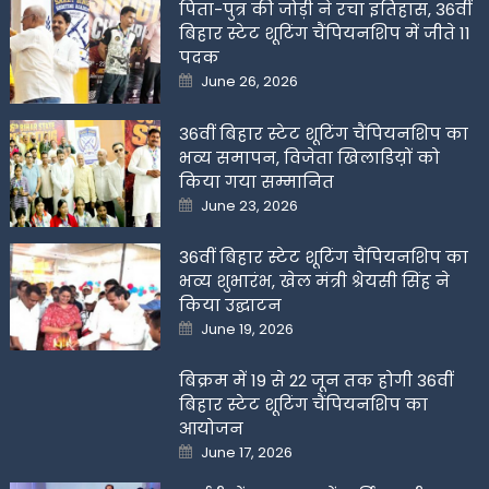
पिता-पुत्र की जोड़ी ने रचा इतिहास, 36वीं
बिहार स्टेट शूटिंग चैंपियनशिप में जीते 11
पदक
Posted
June 26, 2026
on
36वीं बिहार स्टेट शूटिंग चैंपियनशिप का
भव्य समापन, विजेता खिलाडिय़ों को
किया गया सम्मानित
Posted
June 23, 2026
on
36वीं बिहार स्टेट शूटिंग चैंपियनशिप का
भव्य शुभारंभ, खेल मंत्री श्रेयसी सिंह ने
किया उद्घाटन
Posted
June 19, 2026
on
बिक्रम में 19 से 22 जून तक होगी 36वीं
बिहार स्टेट शूटिंग चैंपियनशिप का
आयोजन
Posted
June 17, 2026
on