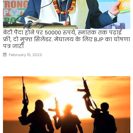
बेटी पैदा होने पर 50000 रुपये, स्नातक तक पढ़ाई
फ्री, दो मुफ्त सिलेंडर. मेघालय के लिए BJP का घोषणा
पत्र जारी
Posted
February 15, 2023
on