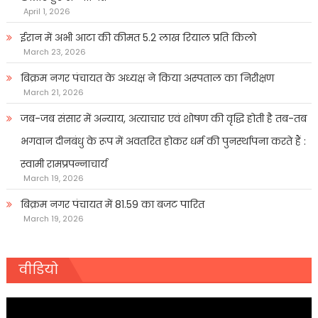
April 1, 2026
ईरान में अभी आटा की कीमत 5.2 लाख रियाल प्रति किलो
March 23, 2026
बिक्रम नगर पंचायत के अध्यक्ष ने किया अस्पताल का निरीक्षण
March 21, 2026
जब-जब संसार में अन्याय, अत्याचार एवं शोषण की वृद्धि होती है तब-तब
भगवान दीनबंधु के रूप में अवतरित होकर धर्म की पुनर्स्थापना करते हैं :
स्वामी रामप्रपन्नाचार्य
March 19, 2026
बिक्रम नगर पंचायत में 81.59 का बजट पारित
March 19, 2026
वीडियो
Video