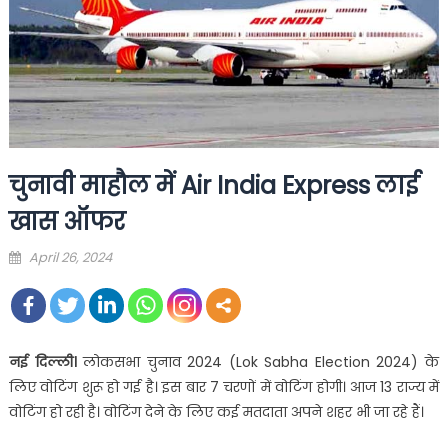
चुनावी माहौल में Air India Express लाई
खास ऑफर
Posted
April 26, 2024
on
नई दिल्ली।
लोकसभा चुनाव 2024 (Lok Sabha Election 2024) के
लिए वोटिंग शुरू हो गई है। इस बार 7 चरणों में वोटिंग होगी। आज 13 राज्य में
वोटिंग हो रही है। वोटिंग देने के लिए कई मतदाता अपने शहर भी जा रहे हैं।