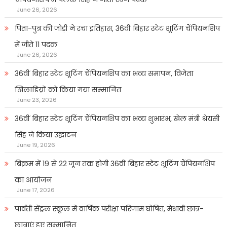
June 26, 2026
पिता-पुत्र की जोड़ी ने रचा इतिहास, 36वीं बिहार स्टेट शूटिंग चैंपियनशिप
में जीते 11 पदक
June 26, 2026
36वीं बिहार स्टेट शूटिंग चैंपियनशिप का भव्य समापन, विजेता
खिलाडिय़ों को किया गया सम्मानित
June 23, 2026
36वीं बिहार स्टेट शूटिंग चैंपियनशिप का भव्य शुभारंभ, खेल मंत्री श्रेयसी
सिंह ने किया उद्घाटन
June 19, 2026
बिक्रम में 19 से 22 जून तक होगी 36वीं बिहार स्टेट शूटिंग चैंपियनशिप
का आयोजन
June 17, 2026
पार्वती सेंट्रल स्कूल में वार्षिक परीक्षा परिणाम घोषित, मेधावी छात्र-
छात्राएं हुए सम्मानित