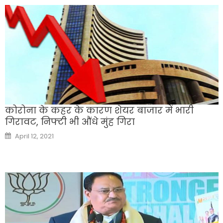
कोरोना के कहर के कारण शेयर बाजार में भारी
गिरावट, निफ्टी भी औंधे मुंह गिरा
Posted
April 12, 2021
on