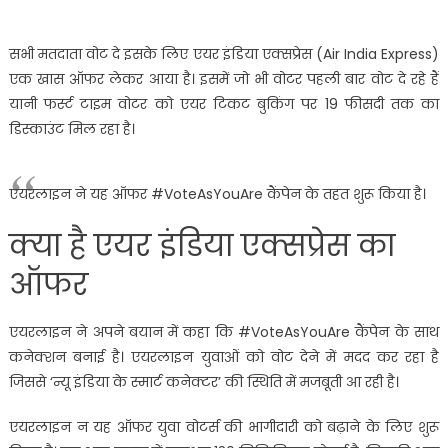
सभी मतदाता वोट दे इसके लिए एयर इंडिया एक्सप्रेस (Air India Express)
एक खास ऑफर लेकर आया है। इसमें जो भी वोटर पहली बार वोट दे रहे हैं
यानी फर्स्ट टाइम वोटर को एयर टिकट बुकिंग पर 19 फीसदी तक का
डिस्काउंट मिल रहा है।
एयरलाइन ने यह ऑफर #VoteAsYouAre कैंपेन के तहत शुरू किया है।
क्या है एयर इंडिया एक्सप्रेस का
ऑफर
एयरलाइन ने अपने बयान में कहा कि #VoteAsYouAre कैंपेन के साथ
कनेक्शन बनाई है। एयरलाइन युवाओं को वोट देने में मदद कर रहा है
जिससे ‘न्यू इंडिया के स्मार्ट कनेक्टर’ की स्थिति में मजबूती आ रही है।
एयरलाइन न यह ऑफर युवा वोटर्स की भागीदारी को बढ़ाने के लिए शुरू