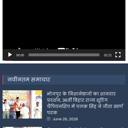
Player
00:00
02:21
नवीनतम समाचार
भोजपुर के निशानेबाजों का शानदार
प्रदर्शन, 36वीं बिहार राज्य शूटिंग
चैंपियनशिप में पलक सिंह ने जीता स्वर्ण
पदक
Posted
June 26, 2026
on