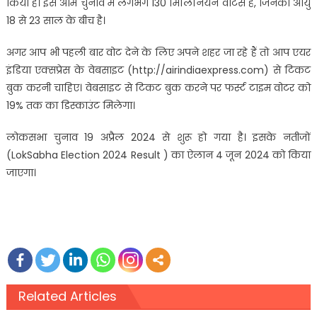
किया है। इस आम चुनाव में लगभग 130 मिलिनियन वोटर्स है, जिनकी आयु
18 से 23 साल के बीच है।
अगर आप भी पहली बार वोट देने के लिए अपने शहर जा रहे हैं तो आप एयर
इंडिया एक्सप्रेस के वेबसाइट (http://airindiaexpress.com) से टिकट
बुक करनी चाहिए। वेबसाइट से टिकट बुक करने पर फर्स्ट टाइम वोटर को
19% तक का डिस्काउंट मिलेगा।
लोकसभा चुनाव 19 अप्रैल 2024 से शुरू हो गया है। इसके नतीजों
(LokSabha Election 2024 Result ) का ऐलान 4 जून 2024 को किया
जाएगा।
Related Articles