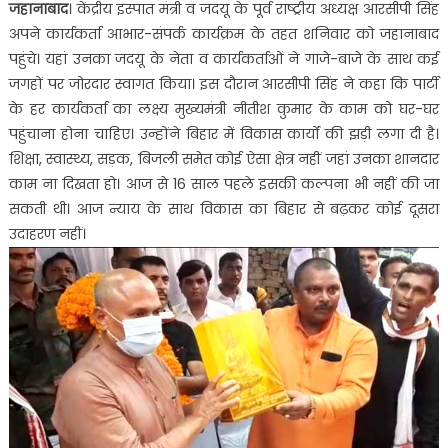
जहानाबाद
। केंद्रीय इस्पात मंत्री व जदयू के पूर्व राष्ट्रीय अध्यक्ष आरसीपी सिंह
अपने कार्यकर्ता आभार-संपर्क कार्यक्रम के तहत शनिवार को जहानाबाद
पहुंचे। यहां उनका जदयू के नेता व कार्यकर्ताओं ने गाजे-बाजे के साथ कई
जगहों पर जोरदार स्वागत किया। इस दौरान आरसीपी सिंह ने कहा कि पार्टी
के हर कार्यकर्ता का लक्ष्य मुख्यमंत्री नीतीश कुमार के काम को घर-घर
पहुंचाना होना चाहिए। उन्होंने बिहार में विकास कार्यों की झड़ी लगा दी है।
शिक्षा, स्वास्थ्य, सड़क, बिजली समेत कोई ऐसा क्षेत्र नहीं जहां उनका शानदार
काम ना दिखता हो। आज से 16 साल पहले इसकी कल्पना भी नहीं की जा
सकती थी। आज न्याय के साथ विकास का बिहार से बढ़कर कोई दूसरा
उदाहरण नहीं।