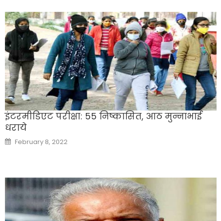
इंटरमीडिएट परीक्षा: 55 निष्कासित, आठ मुन्नाभाई
धराये
Posted
February 8, 2022
on