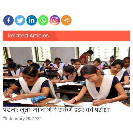
Related Articles
पटना: जूता-मोजा में दे सकेंगे इंटर की परीक्षा
Posted
January 25, 2022
on