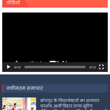
वीडियो
Video
Player
00:00
02:21
नवीनतम समाचार
भोजपुर के निशानेबाजों का शानदार
प्रदर्शन, 36वीं बिहार राज्य शूटिंग