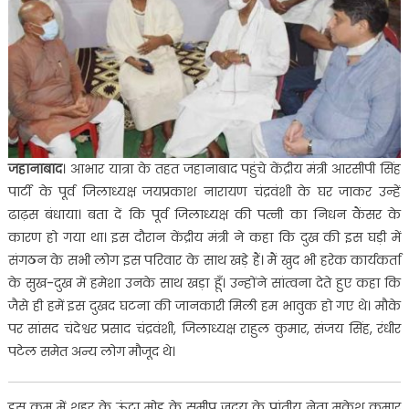
जहानाबाद
। आभार यात्रा के तहत जहानाबाद पहुंचे केंद्रीय मंत्री आरसीपी सिंह
पार्टी के पूर्व जिलाध्यक्ष जयप्रकाश नारायण चंद्रवंशी के घर जाकर उन्हें
ढाढ़स बंधाया। बता दें कि पूर्व जिलाध्यक्ष की पत्नी का निधन कैंसर के
कारण हो गया था। इस दौरान केंद्रीय मंत्री ने कहा कि दुख की इस घड़ी में
संगठन के सभी लोग इस परिवार के साथ खड़े हैं। मैं खुद भी हरेक कार्यकर्ता
के सुख-दुख में हमेशा उनके साथ खड़ा हूँ। उन्होंने सांत्वना देते हुए कहा कि
जैसे ही हमें इस दुखद घटना की जानकारी मिली हम भावुक हो गए थे। मौके
पर सांसद चंदेश्वर प्रसाद चंद्रवंशी, जिलाध्यक्ष राहुल कुमार, संजय सिंह, रंधीर
पटेल समेत अन्य लोग मौजूद थे।
इस क्रम में शहर के ऊंटा मोड़ के समीप जदयू के प्रांतीय नेता मुकेश कुमार