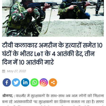
टीवी कलाकार अमरीन के हत्यारों समेत 10
घंटों के भीतर LeT के 4 आतंकी ढेर, तीन
दिन में 10 आतंकी मारे
Posted
May 27, 2022
on
श्रीनगर, :
कश्मीर में सुरक्षाबलों के साथ-साथ अब आम लोगों को निशाना
बना रहे आतंकवादियों पर सुरक्षाबलों का शिकंजा कसता जा रहा है। साफ्ट