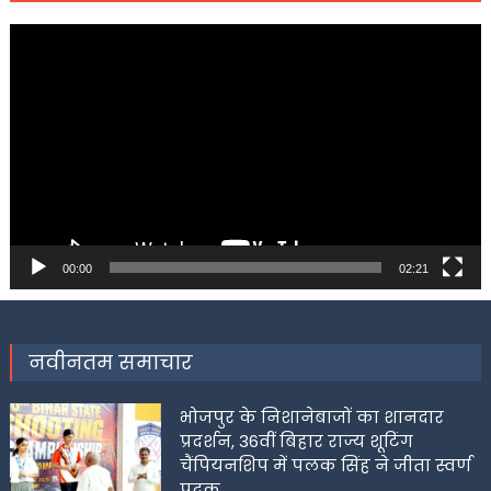
Video
Player
00:00
02:21
नवीनतम समाचार
भोजपुर के निशानेबाजों का शानदार
प्रदर्शन, 36वीं बिहार राज्य शूटिंग
चैंपियनशिप में पलक सिंह ने जीता स्वर्ण
पदक