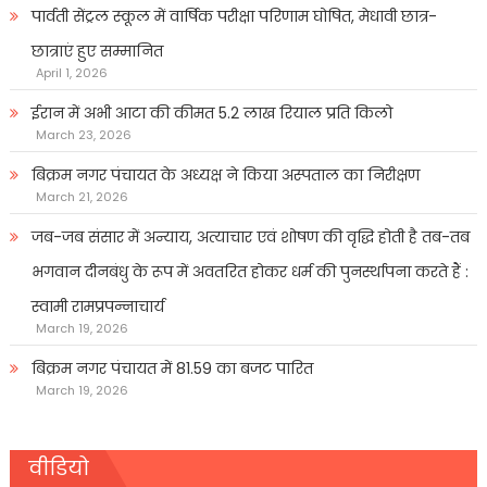
पार्वती सेंट्रल स्कूल में वार्षिक परीक्षा परिणाम घोषित, मेधावी छात्र-
छात्राएं हुए सम्मानित
April 1, 2026
ईरान में अभी आटा की कीमत 5.2 लाख रियाल प्रति किलो
March 23, 2026
बिक्रम नगर पंचायत के अध्यक्ष ने किया अस्पताल का निरीक्षण
March 21, 2026
जब-जब संसार में अन्याय, अत्याचार एवं शोषण की वृद्धि होती है तब-तब
भगवान दीनबंधु के रूप में अवतरित होकर धर्म की पुनर्स्थापना करते हैं :
स्वामी रामप्रपन्नाचार्य
March 19, 2026
बिक्रम नगर पंचायत में 81.59 का बजट पारित
March 19, 2026
वीडियो