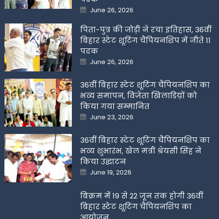
Posted
June 26, 2026
on
पिता-पुत्र की जोड़ी ने रचा इतिहास, 36वीं
बिहार स्टेट शूटिंग चैंपियनशिप में जीते 11
पदक
Posted
June 26, 2026
on
36वीं बिहार स्टेट शूटिंग चैंपियनशिप का
भव्य समापन, विजेता खिलाडिय़ों को
किया गया सम्मानित
Posted
June 23, 2026
on
36वीं बिहार स्टेट शूटिंग चैंपियनशिप का
भव्य शुभारंभ, खेल मंत्री श्रेयसी सिंह ने
किया उद्घाटन
Posted
June 19, 2026
on
बिक्रम में 19 से 22 जून तक होगी 36वीं
बिहार स्टेट शूटिंग चैंपियनशिप का
आयोजन