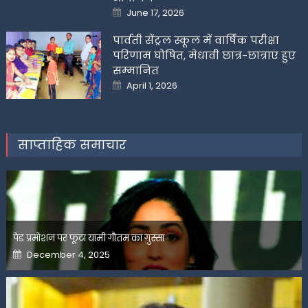
Posted
June 17, 2026
on
पार्वती सेंट्रल स्कूल में वार्षिक परीक्षा
परिणाम घोषित, मेधावी छात्र-छात्राएं हुए
सम्मानित
Posted
April 1, 2026
on
साप्ताहिक समाचार
पेड प्रमोशन पर फूटा यामी गौतम का गुस्सा
Posted
December 4, 2025
on