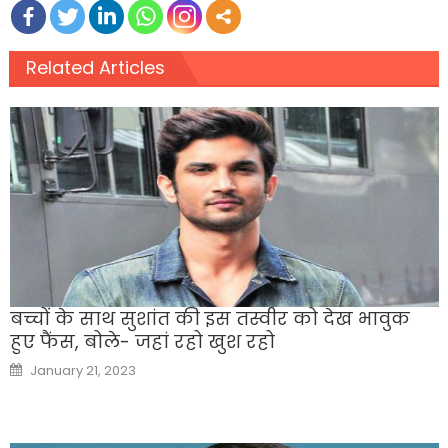
Related Articles
बच्चों के साथ सुशांत की इस तस्वीर को देख भावुक
हुए फैंस, बोले- जहां रहो खुश रहो
Posted
January 21, 2023
on