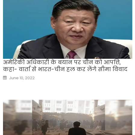
अमेरिकी अधिकारी के बयान पर चीन को आपत्ति,
कहा- वार्ता से भारत-चीन हल कर लेंगे सीमा विवाद
Posted
June 10, 2022
on