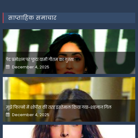
साप्ताहिक समाचार
पेड प्रमोशन पर फूटा यामी गौतम का गुस्सा
Posted
December 4, 2025
on
मुझे फिल्मों में शोपीस की तरह इस्तेमाल किया गया-शहनाज गिल
Posted
December 4, 2025
on