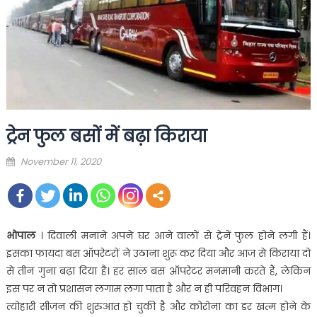
ट्रेन फुल बसों में बढ़ा किराया
Posted
November 11, 2020
on
भोपाल
। दिवाली मनाने अपने घर आने वालों से ट्रेनें फुल होने लगी हैं।
इसका फायदा बस ऑपरेटरों ने उठाना शुरू कर दिया और आज से किराया दो
से तीन गुना बढ़ा दिया है। हर साल बस ऑपरेटर मनमानी करते हैं, लेकिन
इस पर न तो प्रशासन लगाम लगा पाता है और न ही परिवहन विभाग।
त्योहारी सीजन की शुरुआत हो चुकी है और कोरोना का डर खत्म होने के