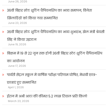
June 26, 2026
36वीं बिहार स्टेट शूटिंग चैंपियनशिप का भव्य समापन, विजेता
खिलाडिय़ों को किया गया सम्मानित
June 23, 2026
36वीं बिहार स्टेट शूटिंग चैंपियनशिप का भव्य शुभारंभ, खेल मंत्री श्रेयसी
सिंह ने किया उद्घाटन
June 19, 2026
बिक्रम में 19 से 22 जून तक होगी 36वीं बिहार स्टेट शूटिंग चैंपियनशिप
का आयोजन
June 17, 2026
पार्वती सेंट्रल स्कूल में वार्षिक परीक्षा परिणाम घोषित, मेधावी छात्र-
छात्राएं हुए सम्मानित
April 1, 2026
ईरान में अभी आटा की कीमत 5.2 लाख रियाल प्रति किलो
March 23, 2026