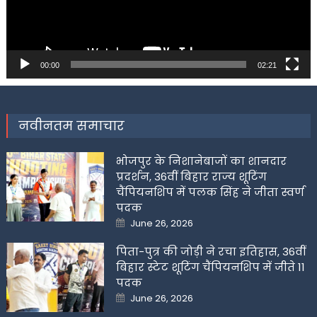
00:00
02:21
नवीनतम समाचार
भोजपुर के निशानेबाजों का शानदार
प्रदर्शन, 36वीं बिहार राज्य शूटिंग
चैंपियनशिप में पलक सिंह ने जीता स्वर्ण
पदक
Posted
June 26, 2026
on
पिता-पुत्र की जोड़ी ने रचा इतिहास, 36वीं
बिहार स्टेट शूटिंग चैंपियनशिप में जीते 11
पदक
Posted
June 26, 2026
on