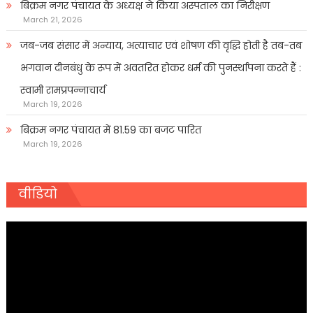
बिक्रम नगर पंचायत के अध्यक्ष ने किया अस्पताल का निरीक्षण
March 21, 2026
जब-जब संसार में अन्याय, अत्याचार एवं शोषण की वृद्धि होती है तब-तब
भगवान दीनबंधु के रूप में अवतरित होकर धर्म की पुनर्स्थापना करते हैं :
स्वामी रामप्रपन्नाचार्य
March 19, 2026
बिक्रम नगर पंचायत में 81.59 का बजट पारित
March 19, 2026
वीडियो
Video
Player