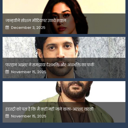
जान्हवीने सोशल मीडियापर उठाये सवाल
Posted
December 3, 2025
on
फरहान अख्तर ने समझाया देशभक्ति और अंधभक्ति का फर्क
Posted
November 15, 2025
on
इंडस्ट्री को पता है कि मैं कहीं नहीं जाने वाला-अरशद वारसी
Posted
November 15, 2025
on