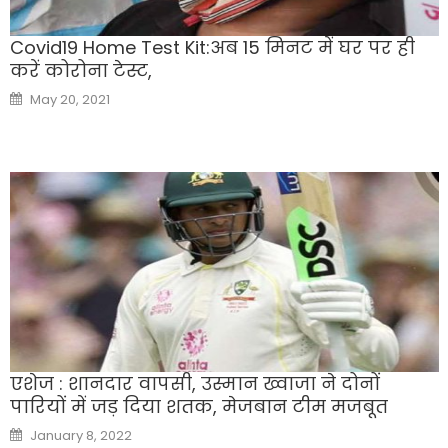
Covid19 Home Test Kit:अब 15 मिनट में घर पर ही
करें कोरोना टेस्ट,
Posted
May 20, 2021
on
एशेज : शानदार वापसी, उस्मान ख्वाजा ने दोनों
पारियों में जड़ दिया शतक, मेजबान टीम मजबूत
Posted
January 8, 2022
on