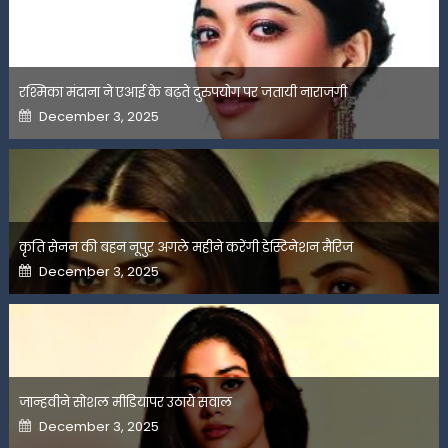
रश्मिका मंदाना ने एआई के बढ़ते दुरुपयोग पर जतायी नाराजगी
Posted
December 3, 2025
on
कृति सेनन की बहन नूपुर अगले महीने करेंगी डेस्टिनेशन मैरिज
Posted
December 3, 2025
on
जान्हवीने सोशल मीडियापर उठाये सवाल
Posted
December 3, 2025
on