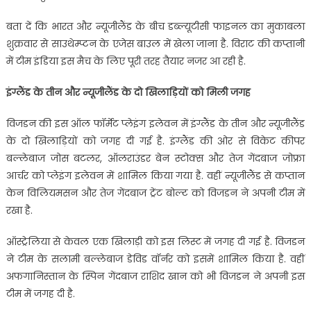
बता दें कि भारत और न्यूजीलैंड के बीच डब्ल्यूटीसी फाइनल का मुकाबला
शुक्रवार से साउथेम्प्टन के एजेस बाउल में खेला जाना है. विराट की कप्तानी
में टीम इंडिया इस मैच के लिए पूरी तरह तैयार नजर आ रही है.
इंग्लैंड के तीन और न्यूजीलैंड के दो खिलाड़ियों को मिली जगह
विजडन की इस ऑल फॉर्मेट प्लेइंग इलेवन में इंग्लैंड के तीन और न्यूजीलैंड
के दो खिलाड़ियों को जगह दी गई है. इंग्लैंड की ओर से विकेट कीपर
बल्लेबाज जोस बटलर, ऑलराउंडर बेन स्टोक्स और तेज गेंदबाज जोफ्रा
आर्चर को प्लेइंग इलेवन में शामिल किया गया है. वहीं न्यूजीलैंड से कप्तान
केन विलियमसन और तेज गेंदबाज ट्रेंट बोल्ट को विजडन ने अपनी टीम में
रखा है.
ऑस्ट्रेलिया से केवल एक खिलाड़ी को इस लिस्ट में जगह दी गई है. विजडन
ने टीम के सलामी बल्लेबाज डेविड वॉर्नर को इसमें शामिल किया है. वहीं
अफगानिस्तान के स्पिन गेंदबाज राशिद खान को भी विजडन ने अपनी इस
टीम में जगह दी है.