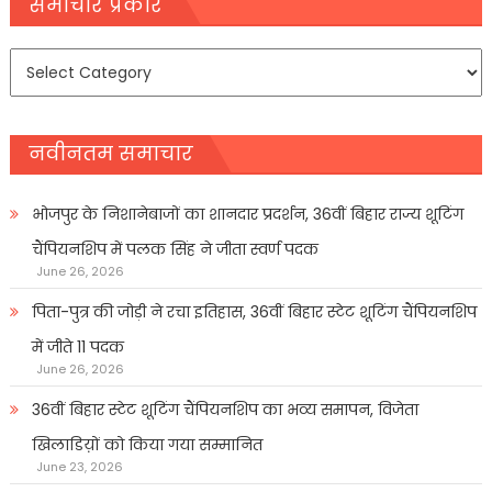
navigation
समाचार प्रकार
समाचार
प्रकार
नवीनतम समाचार
भोजपुर के निशानेबाजों का शानदार प्रदर्शन, 36वीं बिहार राज्य शूटिंग
चैंपियनशिप में पलक सिंह ने जीता स्वर्ण पदक
June 26, 2026
पिता-पुत्र की जोड़ी ने रचा इतिहास, 36वीं बिहार स्टेट शूटिंग चैंपियनशिप
में जीते 11 पदक
June 26, 2026
36वीं बिहार स्टेट शूटिंग चैंपियनशिप का भव्य समापन, विजेता
खिलाडिय़ों को किया गया सम्मानित
June 23, 2026