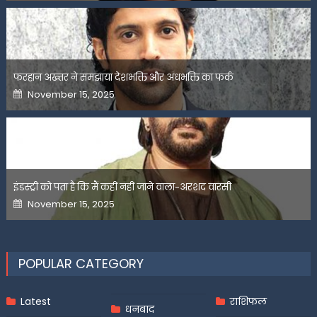
फरहान अख्तर ने समझाया देशभक्ति और अंधभक्ति का फर्क
Posted
November 15, 2025
on
इंडस्ट्री को पता है कि मैं कहीं नहीं जाने वाला-अरशद वारसी
Posted
November 15, 2025
on
POPULAR CATEGORY
Latest
राशिफल
धनबाद