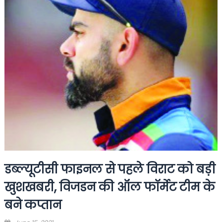
डब्ल्यूटीसी फाइनल से पहले विराट को बड़ी
खुशखबरी, विजडन की ऑल फॉर्मेट टीम के
बने कप्तान
Posted