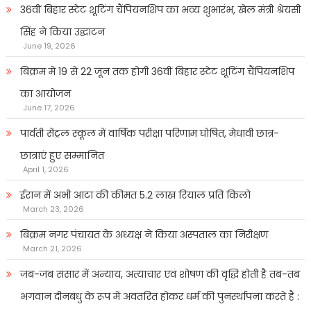
36वीं बिहार स्टेट शूटिंग चैंपियनशिप का भव्य शुभारंभ, खेल मंत्री श्रेयसी
सिंह ने किया उद्घाटन
June 19, 2026
बिक्रम में 19 से 22 जून तक होगी 36वीं बिहार स्टेट शूटिंग चैंपियनशिप
का आयोजन
June 17, 2026
पार्वती सेंट्रल स्कूल में वार्षिक परीक्षा परिणाम घोषित, मेधावी छात्र-
छात्राएं हुए सम्मानित
April 1, 2026
ईरान में अभी आटा की कीमत 5.2 लाख रियाल प्रति किलो
March 23, 2026
बिक्रम नगर पंचायत के अध्यक्ष ने किया अस्पताल का निरीक्षण
March 21, 2026
जब-जब संसार में अन्याय, अत्याचार एवं शोषण की वृद्धि होती है तब-तब
भगवान दीनबंधु के रूप में अवतरित होकर धर्म की पुनर्स्थापना करते हैं :