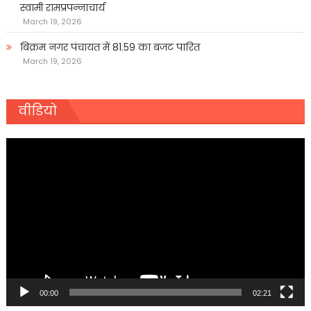
स्वामी रामप्रपन्नाचार्य
March 19, 2026
बिक्रम नगर पंचायत में 81.59 का बजट पारित
March 19, 2026
वीडियो
Video
Player
00:00
02:21