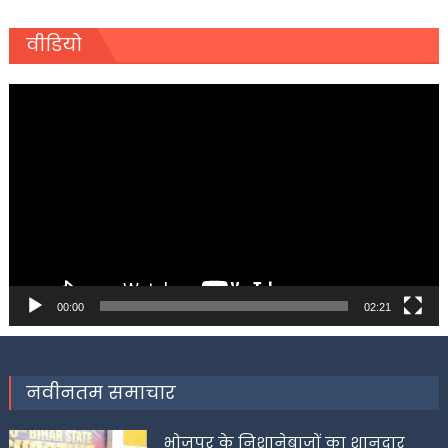
वीडियो
Video
Player
00:00
02:21
नवीनतम समाचार
भोजपुर के निशानेबाजों का शानदार