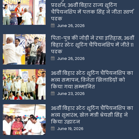
प्रदर्शन, 36वीं बिहार राज्य शूटिंग
चैंपियनशिप में पलक सिंह ने जीता स्वर्ण
पदक
Posted
June 26, 2026
on
पिता-पुत्र की जोड़ी ने रचा इतिहास, 36वीं
बिहार स्टेट शूटिंग चैंपियनशिप में जीते 11
पदक
Posted
June 26, 2026
on
36वीं बिहार स्टेट शूटिंग चैंपियनशिप का
भव्य समापन, विजेता खिलाडिय़ों को
किया गया सम्मानित
Posted
June 23, 2026
on
36वीं बिहार स्टेट शूटिंग चैंपियनशिप का
भव्य शुभारंभ, खेल मंत्री श्रेयसी सिंह ने
किया उद्घाटन
Posted
June 19, 2026
on