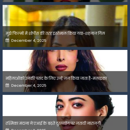
मुझे फिल्मों में शोपीस की तरह इस्तेमाल किया गया-शहनाज गिल
Posted
December 4, 2025
on
महिलाओंको उनकी पसंद के लिए उन्हें जज किया जाता है-मलाइका
Posted
December 4, 2025
on
रश्मिका मंदाना ने एआई के बढ़ते दुरुपयोग पर जतायी नाराजगी
Posted