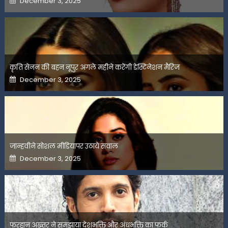
December 3, 2025
on
कृति सेनन की बहन नूपुर अगले महीने करेंगी डेस्टिनेशन मैरिज
Posted
December 3, 2025
on
जान्हवीने सोशल मीडियापर उठाये सवाल
Posted
December 3, 2025
on
फरहान अख्तर ने समझाया देशभक्ति और अंधभक्ति का फर्क