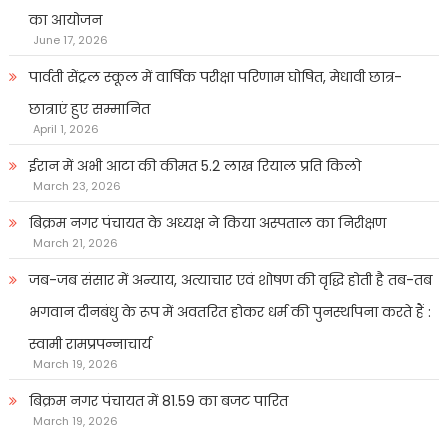
का आयोजन
June 17, 2026
पार्वती सेंट्रल स्कूल में वार्षिक परीक्षा परिणाम घोषित, मेधावी छात्र-
छात्राएं हुए सम्मानित
April 1, 2026
ईरान में अभी आटा की कीमत 5.2 लाख रियाल प्रति किलो
March 23, 2026
बिक्रम नगर पंचायत के अध्यक्ष ने किया अस्पताल का निरीक्षण
March 21, 2026
जब-जब संसार में अन्याय, अत्याचार एवं शोषण की वृद्धि होती है तब-तब
भगवान दीनबंधु के रूप में अवतरित होकर धर्म की पुनर्स्थापना करते हैं :
स्वामी रामप्रपन्नाचार्य
March 19, 2026
बिक्रम नगर पंचायत में 81.59 का बजट पारित
March 19, 2026